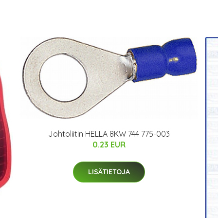
Johtoliitin HELLA 8KW 744 775-003
0.23 EUR
LISÄTIETOJA