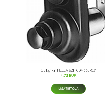
Ovikytkin HELLA 6ZF 004 365-031
4.73 EUR
LISÄTIETOJA