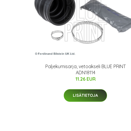
Paljekumisarja, vetoakseli BLUE PRINT
ADN18114
11.26 EUR
LISÄTIETOJA