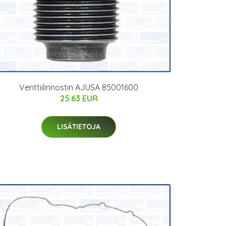
Venttiilinnostin AJUSA 85001600
25.63 EUR
LISÄTIETOJA