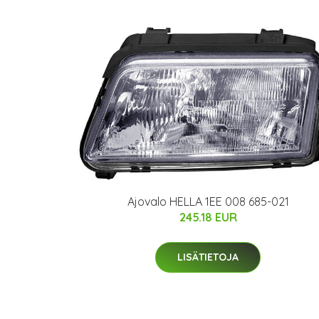
Ajovalo HELLA 1EE 008 685-021
245.18 EUR
LISÄTIETOJA