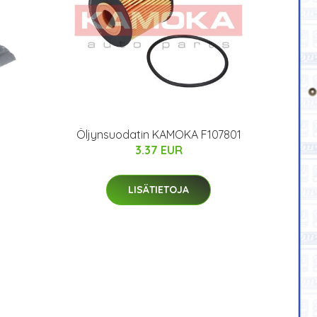
Öljynsuodatin KAMOKA F107801
3.37 EUR
LISÄTIETOJA