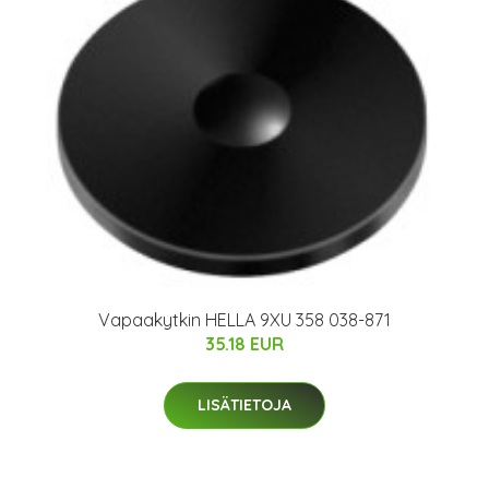
Vapaakytkin HELLA 9XU 358 038-871
35.18 EUR
LISÄTIETOJA