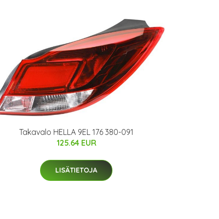
Takavalo HELLA 9EL 176 380-091
125.64 EUR
LISÄTIETOJA