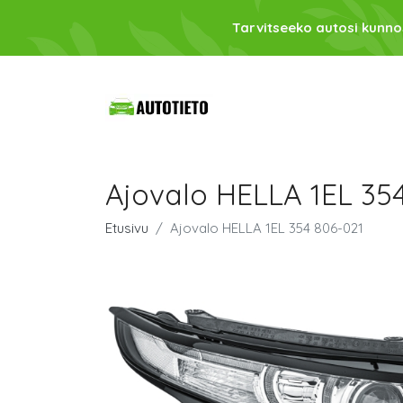
Tarvitseeko autosi kunno
Ajovalo HELLA 1EL 35
Etusivu
Ajovalo HELLA 1EL 354 806-021