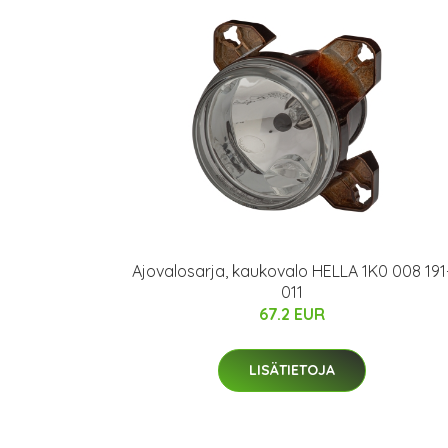
Ajovalosarja, kaukovalo HELLA 1K0 008 191
011
67.2 EUR
LISÄTIETOJA