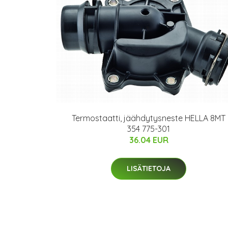
Termostaatti, jäähdytysneste HELLA 8MT
354 775-301
36.04 EUR
LISÄTIETOJA