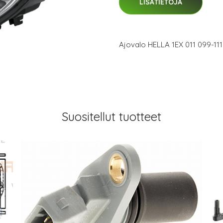
LISÄTIETOJA
Ajovalo HELLA 1EX 011 099-111
Suositellut tuotteet