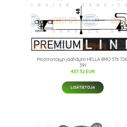
Moottoriöljyn jäähdytin HELLA 8MO 376 726
391
437.32 EUR
LISÄTIETOJA