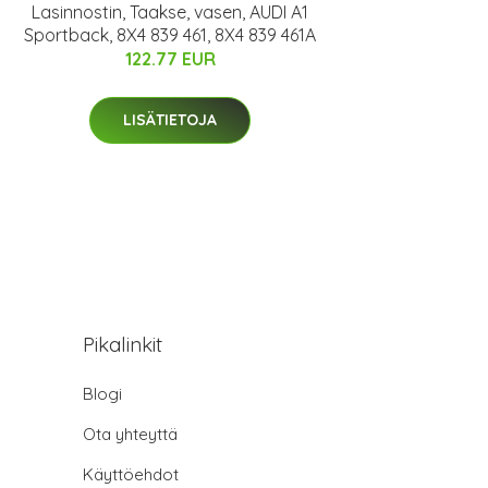
Lasinnostin, Taakse, vasen, AUDI A1
Sportback, 8X4 839 461, 8X4 839 461A
122.77 EUR
LISÄTIETOJA
Pikalinkit
Blogi
Ota yhteyttä
Käyttöehdot