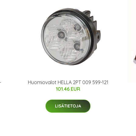
-
Huomiovalot HELLA 2PT 009 599-121
101.46 EUR
LISÄTIETOJA