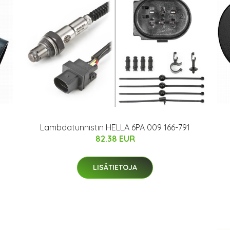
Lambdatunnistin HELLA 6PA 009 166-791
82.38 EUR
LISÄTIETOJA