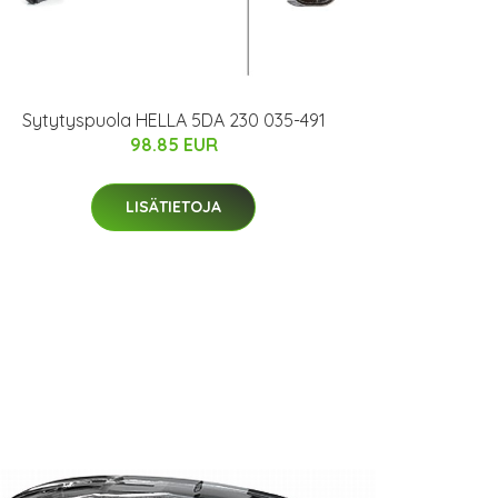
Sytytyspuola HELLA 5DA 230 035-491
98.85 EUR
LISÄTIETOJA