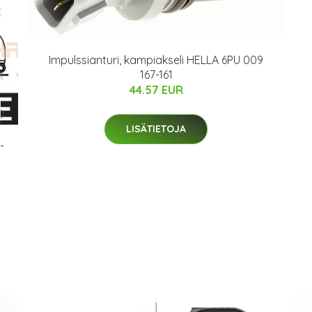
Impulssianturi, kampiakseli HELLA 6PU 009
167-161
44.57 EUR
LISÄTIETOJA
-