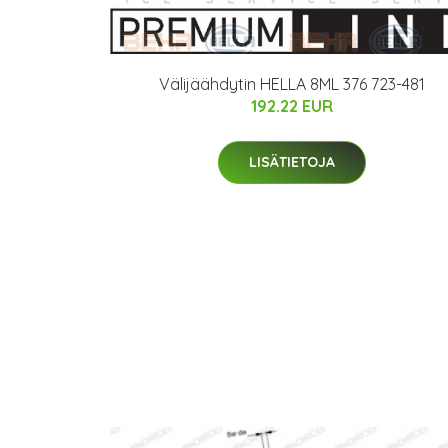
Välijäähdytin HELLA 8ML 376 723-481
192.22 EUR
LISÄTIETOJA