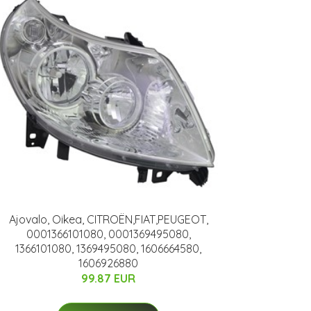
Ajovalo, Oikea, CITROËN,FIAT,PEUGEOT,
0001366101080, 0001369495080,
1366101080, 1369495080, 1606664580,
1606926880
99.87 EUR