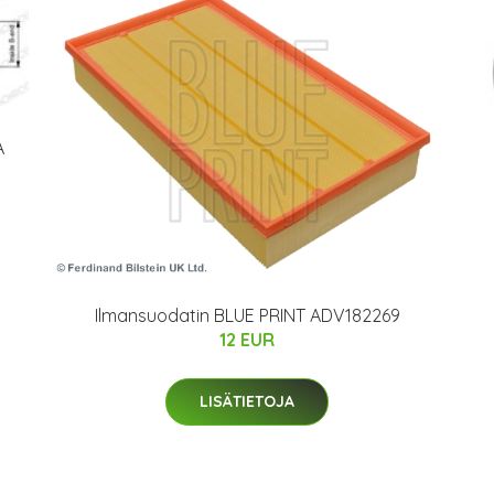
A
Ilmansuodatin BLUE PRINT ADV182269
12 EUR
LISÄTIETOJA