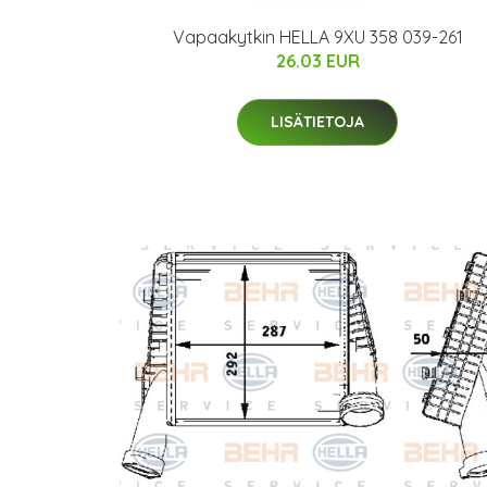
Vapaakytkin HELLA 9XU 358 039-261
26.03 EUR
LISÄTIETOJA