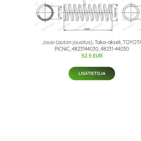
Jousi (auton jousitus), Taka-akseli, TOYOT
PICNIC, 4823144030, 48231-44030
52.5 EUR
LISÄTIETOJA