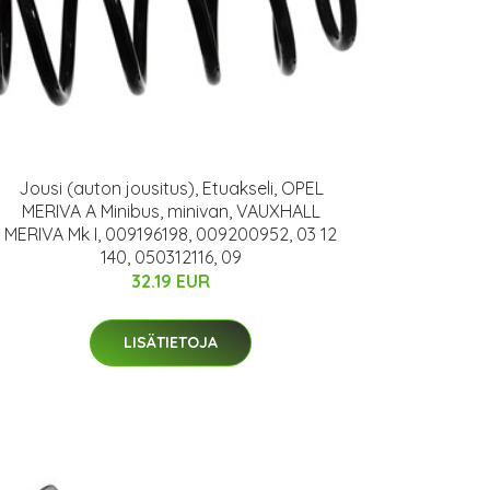
Jousi (auton jousitus), Etuakseli, OPEL
MERIVA A Minibus, minivan, VAUXHALL
MERIVA Mk I, 009196198, 009200952, 03 12
140, 050312116, 09
32.19 EUR
LISÄTIETOJA