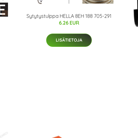
Sytytystulppa HELLA 8EH 188 705-291
6.26 EUR
LISÄTIETOJA