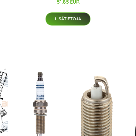
51.85 EUR
LISÄTIETOJA