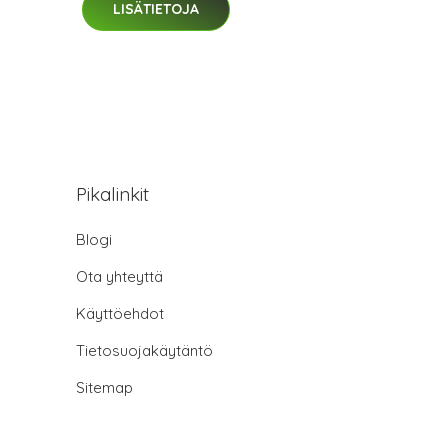
LISÄTIETOJA
Pikalinkit
Blogi
Ota yhteyttä
Käyttöehdot
Tietosuojakäytäntö
Sitemap