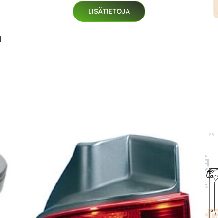
LISÄTIETOJA
1