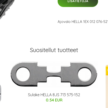
LISÄTIETOJA
Ajovalo HELLA 1EX 012 076-52
Suositellut tuotteet
Sulake HELLA 8JS 713 575-152
0.54 EUR