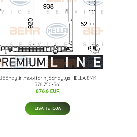
Jäähdytin,moottorin jäähdytys HELLA 8MK
376 750-561
876.8 EUR
LISÄTIETOJA