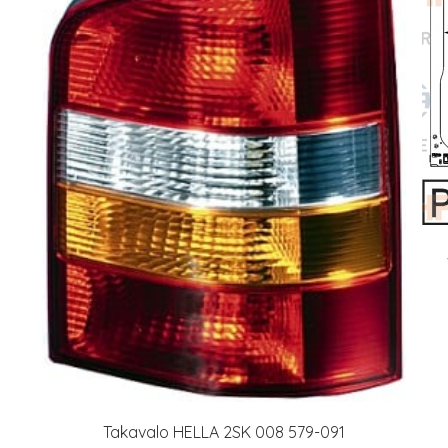
Takavalo HELLA 2SK 008 579-091