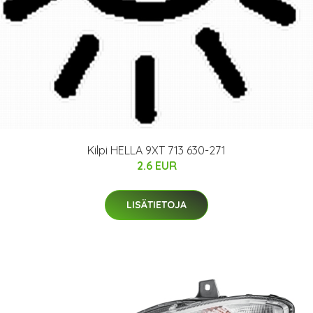
Kilpi HELLA 9XT 713 630-271
2.6 EUR
LISÄTIETOJA