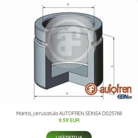
Mäntä, jarrusatula AUTOFREN SEINSA D025768
9.59 EUR
LISÄTIETOJA