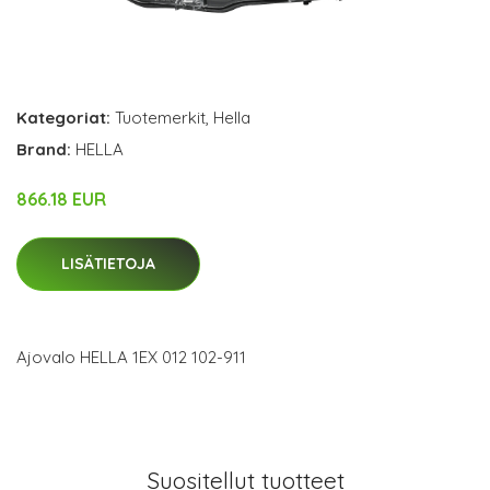
Kategoriat:
Tuotemerkit
,
Hella
Brand:
HELLA
866.18 EUR
LISÄTIETOJA
Ajovalo HELLA 1EX 012 102-911
Suositellut tuotteet