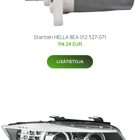
Startteri HELLA 8EA 012 527-071
114.24 EUR
LISÄTIETOJA