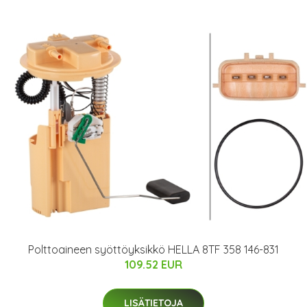
Polttoaineen syöttöyksikkö HELLA 8TF 358 146-831
109.52 EUR
LISÄTIETOJA