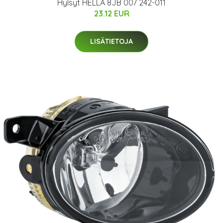
Hylsyt HELLA 8JB 007 242-011
23.12 EUR
LISÄTIETOJA