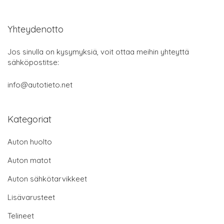
Yhteydenotto
Jos sinulla on kysymyksiä, voit ottaa meihin yhteyttä
sähköpostitse:
info@autotieto.net
Kategoriat
Auton huolto
Auton matot
Auton sähkötarvikkeet
Lisävarusteet
Telineet