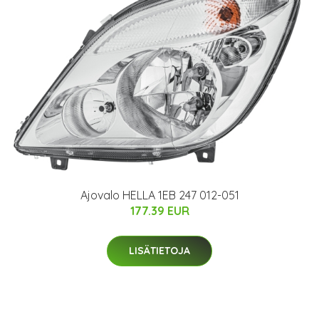
Ajovalo HELLA 1EB 247 012-051
177.39 EUR
LISÄTIETOJA