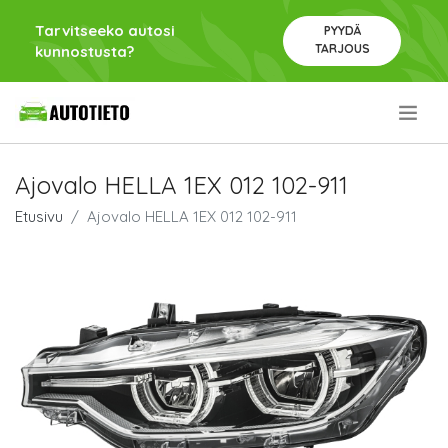
Tarvitseeko autosi
PYYDÄ
TARJOUS
kunnostusta?
.
Ajovalo HELLA 1EX 012 102-911
Etusivu
Ajovalo HELLA 1EX 012 102-911