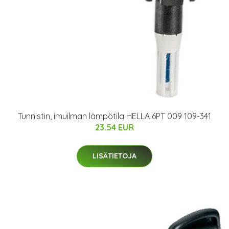
Tunnistin, imuilman lämpötila HELLA 6PT 009 109-341
23.54 EUR
LISÄTIETOJA