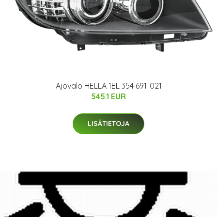
Ajovalo HELLA 1EL 354 691-021
545.1 EUR
LISÄTIETOJA