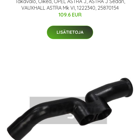
Takavalo, Oikea, OPEL ASTRA J, ASTRA J Sedan,
VAUXHALL ASTRA Mk VI, 1222340, 25870154
109.6 EUR
LISÄTIETOJA