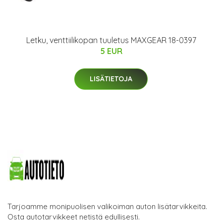
Letku, venttiilikopan tuuletus MAXGEAR 18-0397
5 EUR
LISÄTIETOJA
Tarjoamme monipuolisen valikoiman auton lisätarvikkeita.
Osta autotarvikkeet netistä edullisesti.