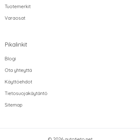
Tuotemerkit
Varaosat
Pikalinkit
Blogi
Ota yhteyttä
Käyttöehdot
Tietosuojakäytäntö
Sitemap
© 2026 autotieto.net