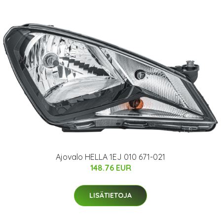
Ajovalo HELLA 1EJ 010 671-021
148.76 EUR
LISÄTIETOJA