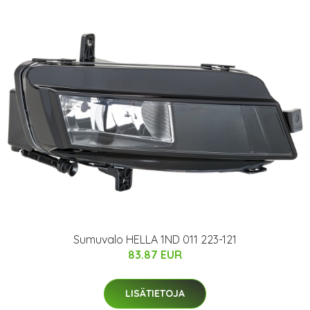
Sumuvalo HELLA 1ND 011 223-121
83.87 EUR
LISÄTIETOJA