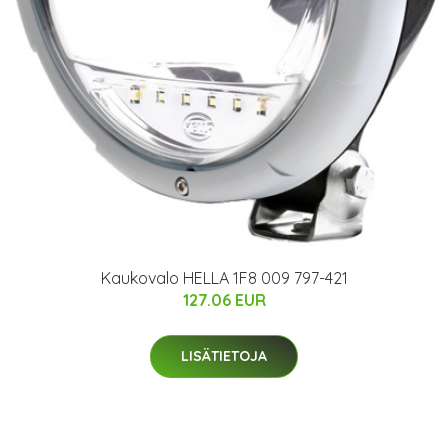
Kaukovalo HELLA 1F8 009 797-421
127.06 EUR
LISÄTIETOJA