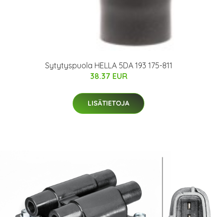
Sytytyspuola HELLA 5DA 193 175-811
38.37 EUR
LISÄTIETOJA