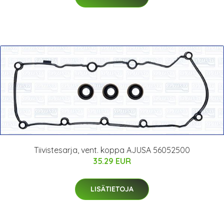
Tiivistesarja, vent. koppa AJUSA 56052500
35.29 EUR
LISÄTIETOJA