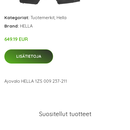
Kategoriat:
Tuotemerkit
,
Hella
Brand:
HELLA
649.19 EUR
LISÄTIETOJA
Ajovalo HELLA 1ZS 009 237-211
Suositellut tuotteet