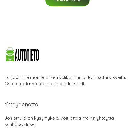
Tarjoamme monipuolisen valikoiman auton lisätarvikkeita.
Osta autotarvikkeet netistä edullisesti.
Yhteydenotto
Jos sinulla on kysymyksiä, voit ottaa meihin yhteyttä
sähköpostitse: