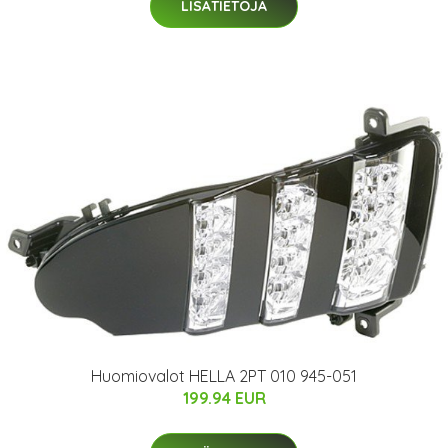
LISÄTIETOJA
Huomiovalot HELLA 2PT 010 945-051
199.94 EUR