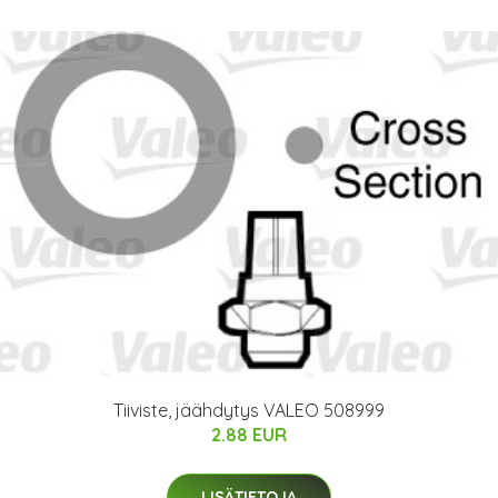
Tiiviste, jäähdytys VALEO 508999
2.88 EUR
LISÄTIETOJA