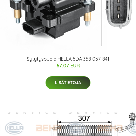
Sytytyspuola HELLA 5DA 358 057-841
67.07 EUR
LISÄTIETOJA