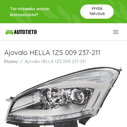
Tarvitseeko autosi
PYYDÄ
TARJOUS
kunnostusta?
.
Ajovalo HELLA 1ZS 009 237-211
Etusivu
Ajovalo HELLA 1ZS 009 237-211