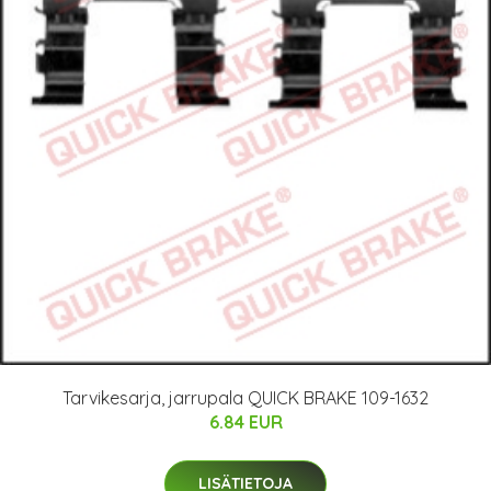
Tarvikesarja, jarrupala QUICK BRAKE 109-1632
6.84 EUR
LISÄTIETOJA