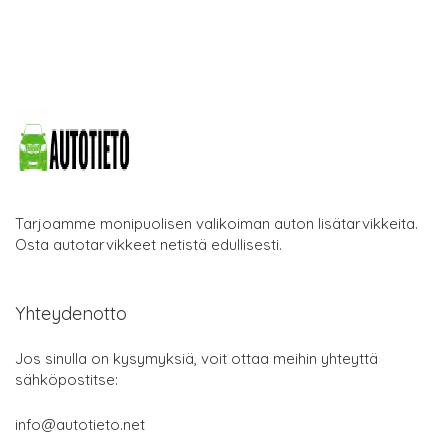
Tarjoamme monipuolisen valikoiman auton lisätarvikkeita.
Osta autotarvikkeet netistä edullisesti.
Yhteydenotto
Jos sinulla on kysymyksiä, voit ottaa meihin yhteyttä
sähköpostitse:
info@autotieto.net