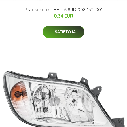
Pistokekotelo HELLA 8JD 008 152-001
0.34 EUR
LISÄTIETOJA