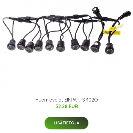
Huomiovalot EINPARTS 402O
52.28 EUR
LISÄTIETOJA