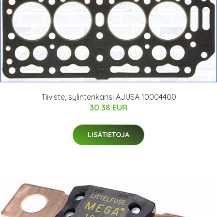
Tiiviste, sylinterikansi AJUSA 10004400
30.38 EUR
LISÄTIETOJA