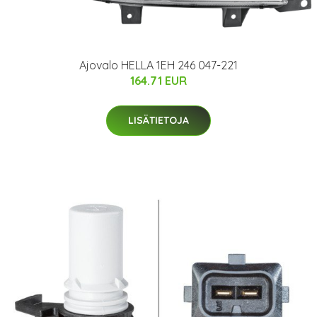
Ajovalo HELLA 1EH 246 047-221
164.71 EUR
LISÄTIETOJA