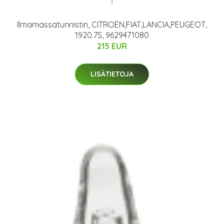
Ilmamassatunnistin, CITROËN,FIAT,LANCIA,PEUGEOT,
1920.7S, 9629471080
215 EUR
LISÄTIETOJA