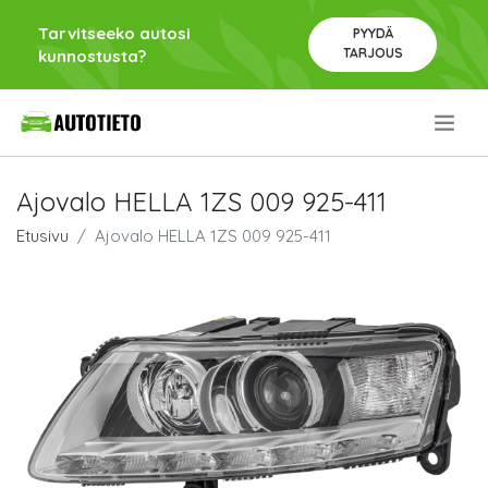
Tarvitseeko autosi
PYYDÄ
TARJOUS
kunnostusta?
.
Ajovalo HELLA 1ZS 009 925-411
Etusivu
Ajovalo HELLA 1ZS 009 925-411