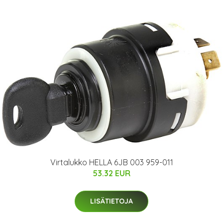
Virtalukko HELLA 6JB 003 959-011
53.32 EUR
LISÄTIETOJA