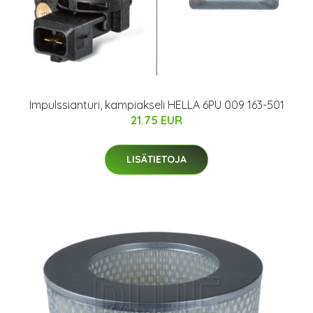
Impulssianturi, kampiakseli HELLA 6PU 009 163-501
21.75 EUR
LISÄTIETOJA