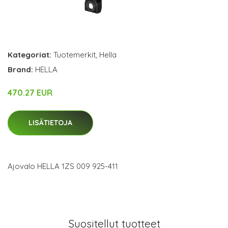
Kategoriat:
Tuotemerkit
,
Hella
Brand:
HELLA
470.27 EUR
LISÄTIETOJA
Ajovalo HELLA 1ZS 009 925-411
Suositellut tuotteet