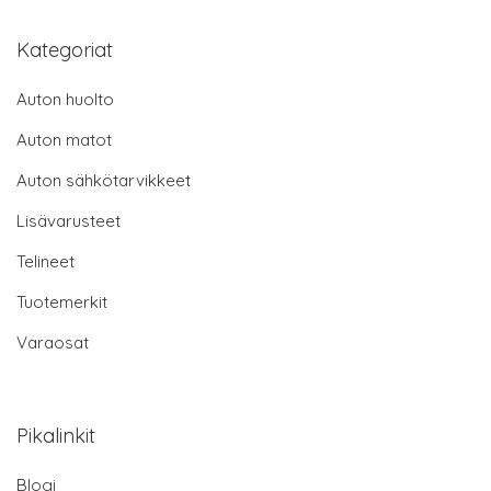
Kategoriat
Auton huolto
Auton matot
Auton sähkötarvikkeet
Lisävarusteet
Telineet
Tuotemerkit
Varaosat
Pikalinkit
Blogi