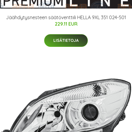
Jäähdytysnesteen säätöventtiili HELLA 9XL 351 024-501
229.11 EUR
LISÄTIETOJA