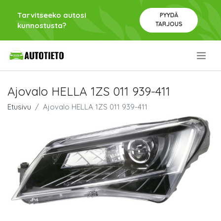
Tarvitseeko autosi
PYYDÄ
TARJOUS
kunnostusta?
.
Ajovalo HELLA 1ZS 011 939-411
Etusivu
Ajovalo HELLA 1ZS 011 939-411