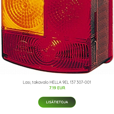
Lasi, takavalo HELLA 9EL 137 307-001
7.19 EUR
LISÄTIETOJA