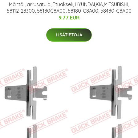
Mäntä, jarrusatula, Etuakseli, HYUNDAI,KIA,MITSUBISHI,
58112-28300, 58180C8A00, 58180-C8A00, 58480-C8A00
9.77 EUR
LISÄTIETOJA