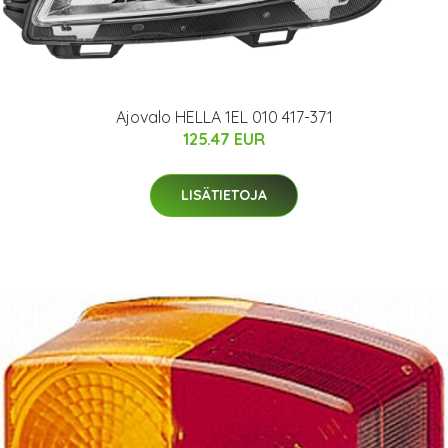
Ajovalo HELLA 1EL 010 417-371
125.47 EUR
LISÄTIETOJA