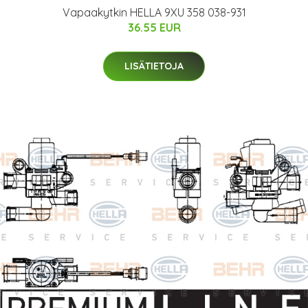
Vapaakytkin HELLA 9XU 358 038-931
36.55 EUR
LISÄTIETOJA