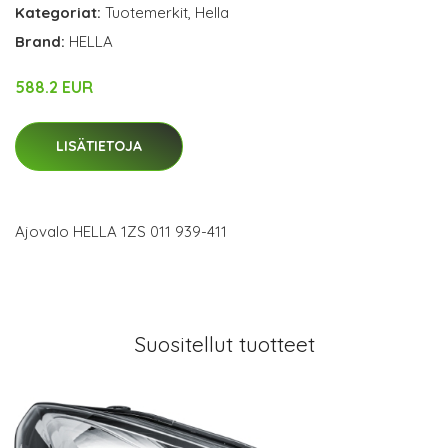
Kategoriat:
Tuotemerkit
,
Hella
Brand:
HELLA
588.2 EUR
LISÄTIETOJA
Ajovalo HELLA 1ZS 011 939-411
Suositellut tuotteet