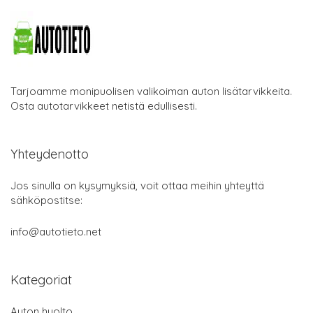
Tarjoamme monipuolisen valikoiman auton lisätarvikkeita.
Osta autotarvikkeet netistä edullisesti.
Yhteydenotto
Jos sinulla on kysymyksiä, voit ottaa meihin yhteyttä
sähköpostitse:
info@autotieto.net
Kategoriat
Auton huolto