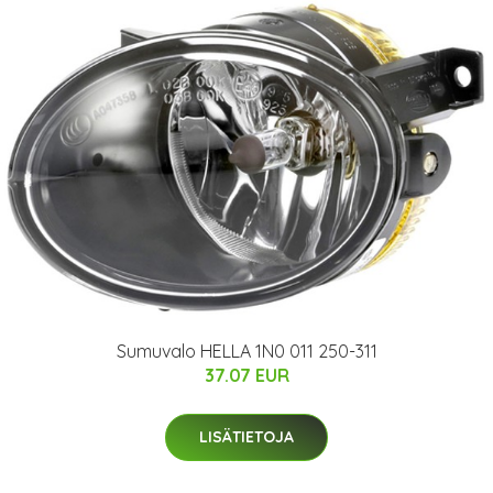
Sumuvalo HELLA 1N0 011 250-311
37.07 EUR
LISÄTIETOJA