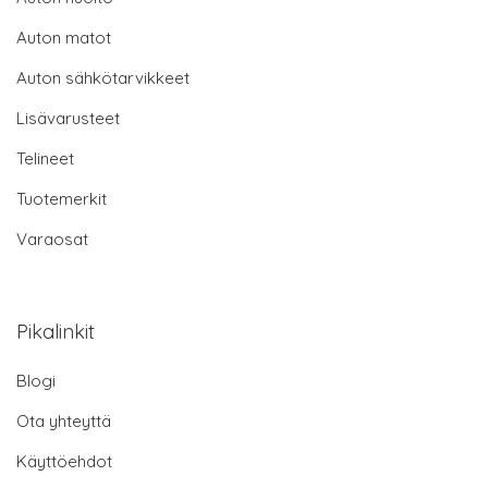
Auton matot
Auton sähkötarvikkeet
Lisävarusteet
Telineet
Tuotemerkit
Varaosat
Pikalinkit
Blogi
Ota yhteyttä
Käyttöehdot