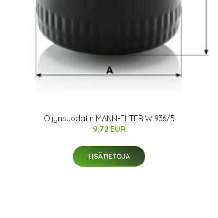
Öljynsuodatin MANN-FILTER W 936/5
9.72 EUR
LISÄTIETOJA