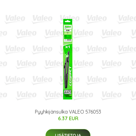
Pyyhkijänsulka VALEO 576053
6.37 EUR
LISÄTIETOJA