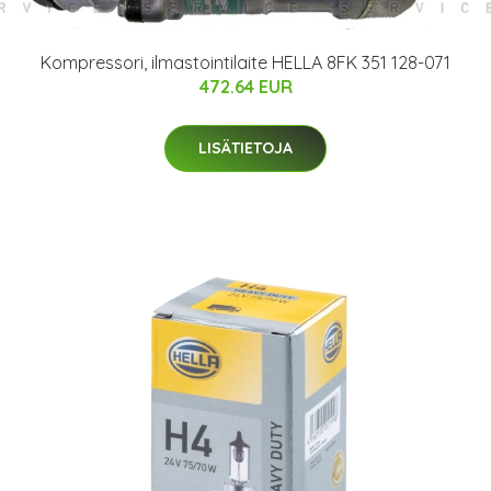
Kompressori, ilmastointilaite HELLA 8FK 351 128-071
472.64 EUR
LISÄTIETOJA