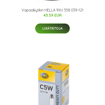
Vapaakytkin HELLA 9XU 358 039-121
43.59 EUR
LISÄTIETOJA