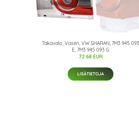
Takavalo, Vasen, VW SHARAN, 7M3 945 09
E, 7M3 945 093 G
72.68 EUR
LISÄTIETOJA