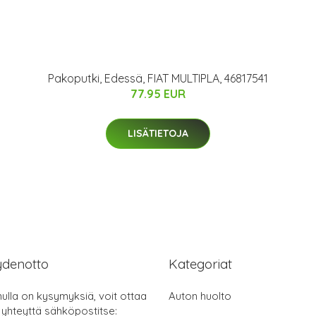
Pakoputki, Edessä, FIAT MULTIPLA, 46817541
77.95 EUR
LISÄTIETOJA
ydenotto
Kategoriat
nulla on kysymyksiä, voit ottaa
Auton huolto
 yhteyttä sähköpostitse: