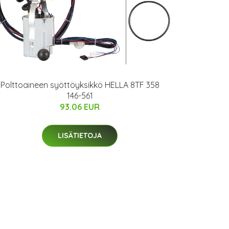
Polttoaineen syöttöyksikkö HELLA 8TF 358
146-561
93.06 EUR
LISÄTIETOJA