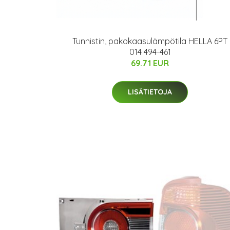
Tunnistin, pakokaasulämpötila HELLA 6PT
014 494-461
69.71 EUR
LISÄTIETOJA