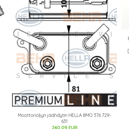
Moottoriöljyn jäähdytin HELLA 8MO 376 729-
631
240.09 EUR