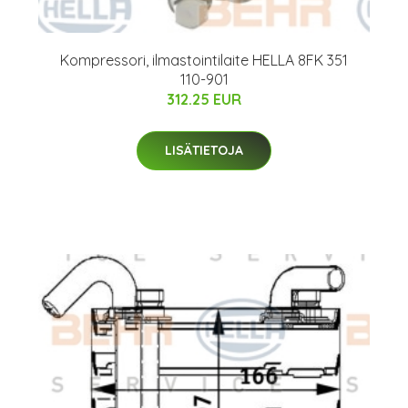
Kompressori, ilmastointilaite HELLA 8FK 351
110-901
312.25 EUR
LISÄTIETOJA