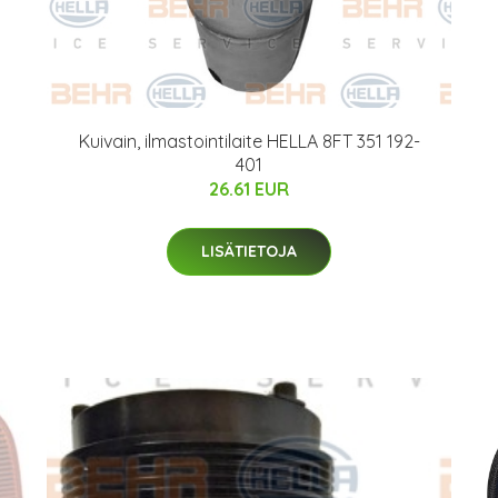
Kuivain, ilmastointilaite HELLA 8FT 351 192-
401
26.61 EUR
LISÄTIETOJA