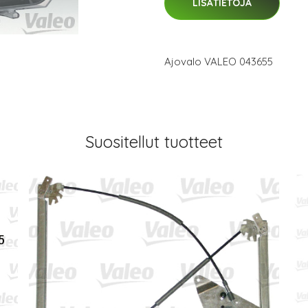
LISÄTIETOJA
Ajovalo VALEO 043655
Suositellut tuotteet