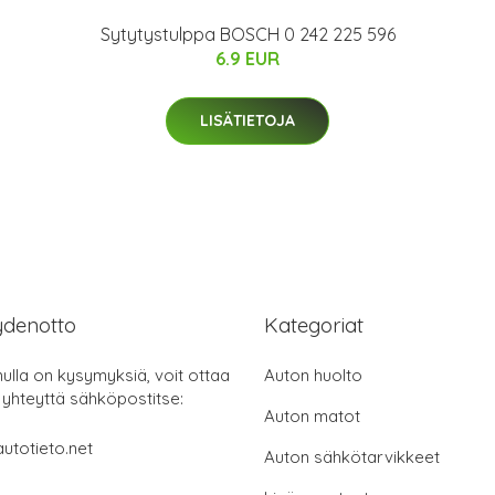
Sytytystulppa BOSCH 0 242 225 596
6.9 EUR
LISÄTIETOJA
ydenotto
Kategoriat
nulla on kysymyksiä, voit ottaa
Auton huolto
 yhteyttä sähköpostitse:
Auton matot
utotieto.net
Auton sähkötarvikkeet