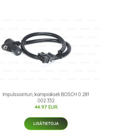
Impulssianturi, kampiakseli BOSCH 0 281
002 332
44.97 EUR
LISÄTIETOJA