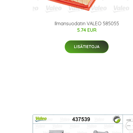
Ilmansuodatin VALEO 585055
5.74 EUR
LISÄTIETOJA