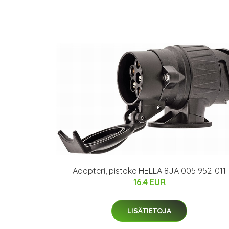
Adapteri, pistoke HELLA 8JA 005 952-011
16.4 EUR
LISÄTIETOJA