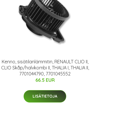
Kenno, sisätilanlämmitin, RENAULT CLIO II,
CLIO Skåp/halvkombi II, THALIA I, THALIA II,
7701044790, 7701045552
66.5 EUR
LISÄTIETOJA