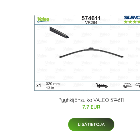
Pyyhkijänsulka VALEO 574611
7.7 EUR
LISÄTIETOJA