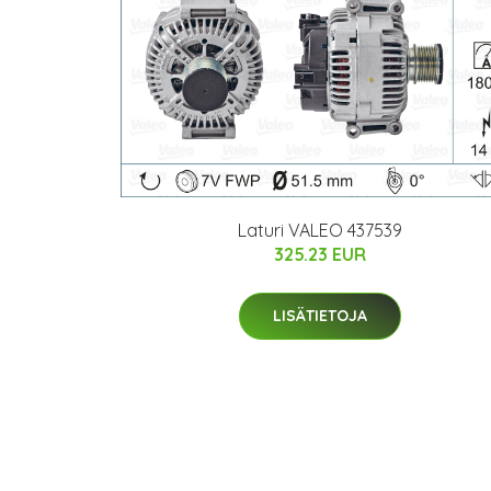
Laturi VALEO 437539
325.23 EUR
LISÄTIETOJA