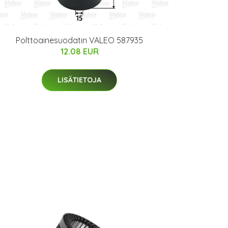
Polttoainesuodatin VALEO 587935
12.08 EUR
LISÄTIETOJA