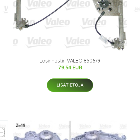
Lasinnostin VALEO 850679
79.54 EUR
LISÄTIETOJA