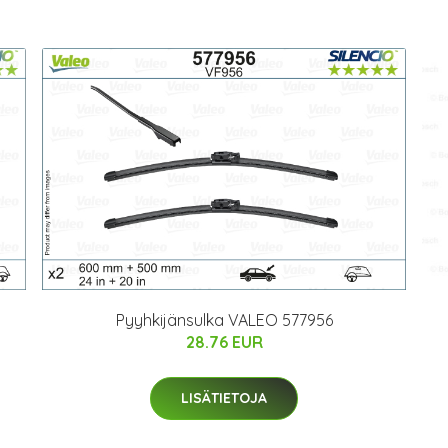
Pyyhkijänsulka VALEO 577956
28.76 EUR
LISÄTIETOJA