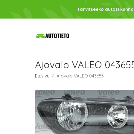
Tarvitseeko autosi kunno
Ajovalo VALEO 04365
Etusivu
Ajovalo VALEO 043655