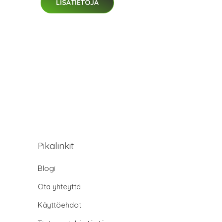
LISÄTIETOJA
Pikalinkit
Blogi
Ota yhteyttä
Käyttöehdot