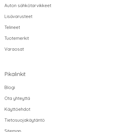
Auton sähkötarvikkeet
Lisävarusteet
Telineet
Tuotemerkit
Varaosat
Pikalinkit
Blogi
Ota yhteyttä
Käyttöehdot
Tietosuojakäytäntö
Sitemap