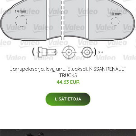
Jarrupalasarja, levyjarru, Etuakseli, NISSAN,RENAULT
TRUCKS
44.63 EUR
LISÄTIETOJA