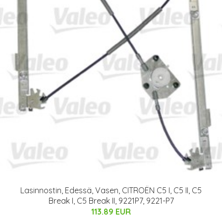
Lasinnostin, Edessä, Vasen, CITROËN C5 I, C5 II, C5
Break I, C5 Break II, 9221P7, 9221-P7
113.89 EUR