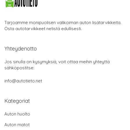
Tarjoamme monipuolisen valikoiman auton lisätarvikkeita.
Osta autotarvikkeet netistä edullisesti.
Yhteydenotto
Jos sinulla on kysymyksiä, voit ottaa meihin yhteyttä
sähköpostitse:
info@autotieto.net
Kategoriat
Auton huolto
Auton matot