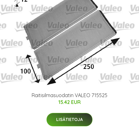
Raitisilmasuodatin VALEO 715525
15.42 EUR
LISÄTIETOJA