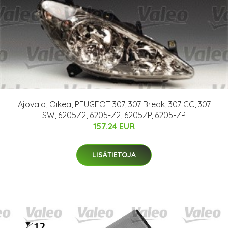
Ajovalo, Oikea, PEUGEOT 307, 307 Break, 307 CC, 307
SW, 6205Z2, 6205-Z2, 6205ZP, 6205-ZP
157.24 EUR
LISÄTIETOJA