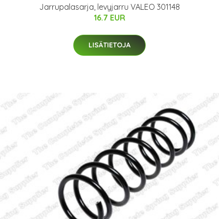
Jarrupalasarja, levyjarru VALEO 301148
16.7 EUR
LISÄTIETOJA