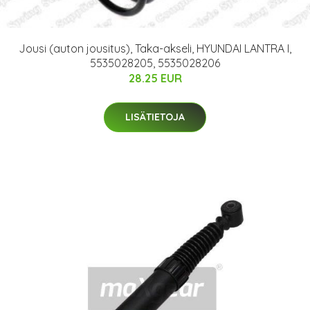
Jousi (auton jousitus), Taka-akseli, HYUNDAI LANTRA I,
5535028205, 5535028206
28.25 EUR
LISÄTIETOJA