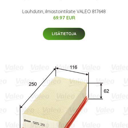
Lauhdutin, ilmastointilaite VALEO 817648
69.97 EUR
LISÄTIETOJA