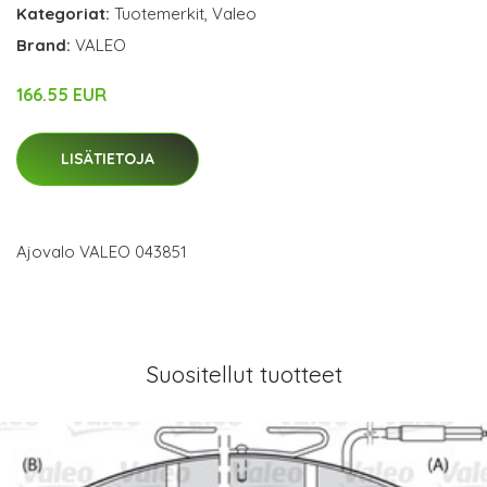
Kategoriat:
Tuotemerkit
,
Valeo
Brand:
VALEO
166.55 EUR
LISÄTIETOJA
Ajovalo VALEO 043851
Suositellut tuotteet