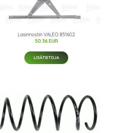
Lasinnostin VALEO 851602
50.36 EUR
LISÄTIETOJA