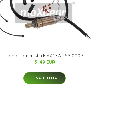
Lambdatunnistin MAXGEAR 59-0009
31.49 EUR
LISÄTIETOJA