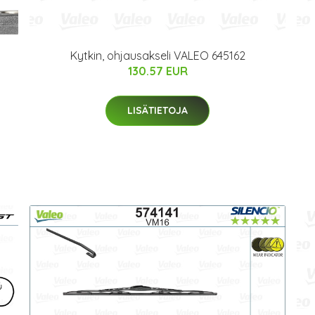
Kytkin, ohjausakseli VALEO 645162
130.57 EUR
LISÄTIETOJA