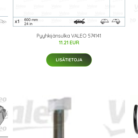
Pyyhkijänsulka VALEO 574141
11.21 EUR
LISÄTIETOJA