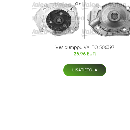
Vesipumppu VALEO 506397
26.96 EUR
LISÄTIETOJA