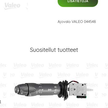
LISÄTIETOJA
Ajovalo VALEO 044548
Suositellut tuotteet