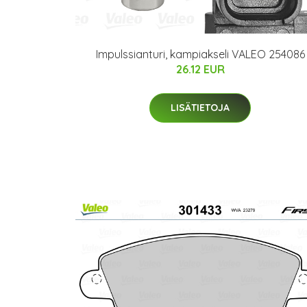
Impulssianturi, kampiakseli VALEO 254086
26.12 EUR
LISÄTIETOJA