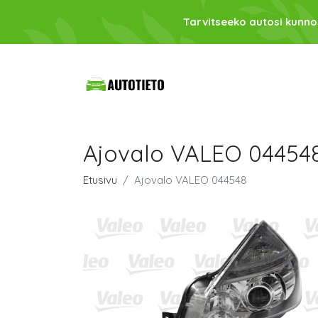
Tarvitseeko autosi kunno
Ajovalo VALEO 04454
Etusivu
Ajovalo VALEO 044548