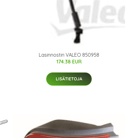
Lasinnostin VALEO 850958
174.38 EUR
LISÄTIETOJA