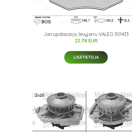
Jarrupalasarja, levyjarru VALEO 301433
22.78 EUR
LISÄTIETOJA