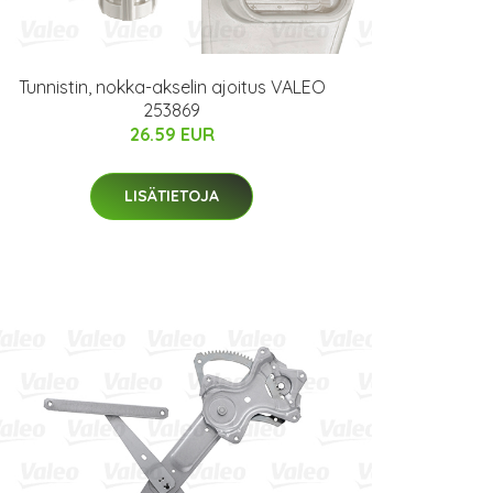
Tunnistin, nokka-akselin ajoitus VALEO
253869
26.59 EUR
LISÄTIETOJA