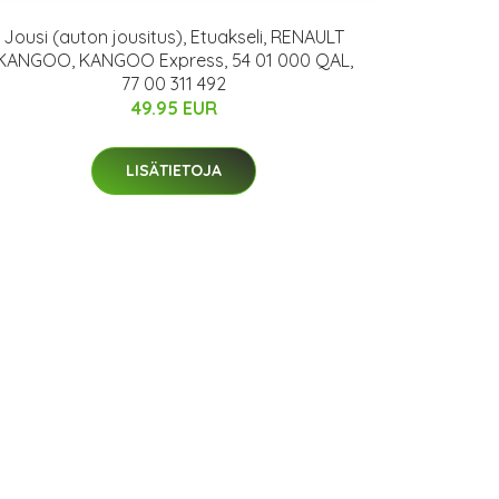
Jousi (auton jousitus), Etuakseli, RENAULT
KANGOO, KANGOO Express, 54 01 000 QAL,
77 00 311 492
49.95 EUR
LISÄTIETOJA