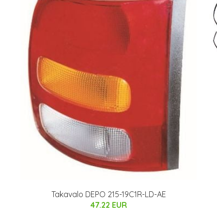
Takavalo DEPO 215-19C1R-LD-AE
47.22 EUR