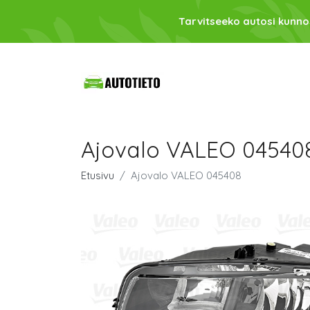
Tarvitseeko autosi kunno
Ajovalo VALEO 04540
Etusivu
Ajovalo VALEO 045408