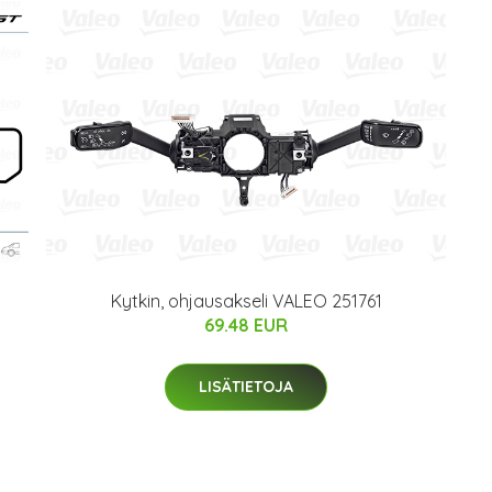
Kytkin, ohjausakseli VALEO 251761
69.48 EUR
LISÄTIETOJA