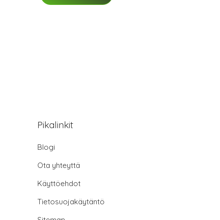
Pikalinkit
Blogi
Ota yhteyttä
Käyttöehdot
Tietosuojakäytäntö
Sitemap