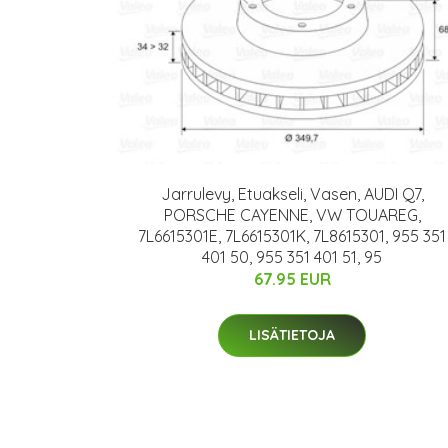
Jarrulevy, Etuakseli, Vasen, AUDI Q7,
PORSCHE CAYENNE, VW TOUAREG,
7L6615301E, 7L6615301K, 7L8615301, 955 351
401 50, 955 351 401 51, 95
67.95 EUR
LISÄTIETOJA