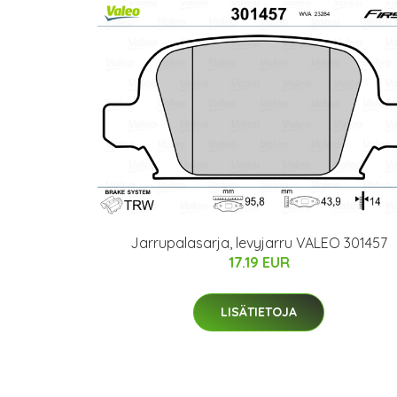
Jarrupalasarja, levyjarru VALEO 301457
17.19 EUR
LISÄTIETOJA