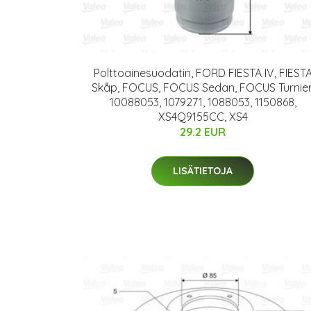
Polttoainesuodatin, FORD FIESTA IV, FIEST
Skåp, FOCUS, FOCUS Sedan, FOCUS Turnier
10088053, 1079271, 1088053, 1150868,
XS4Q9155CC, XS4
29.2 EUR
LISÄTIETOJA