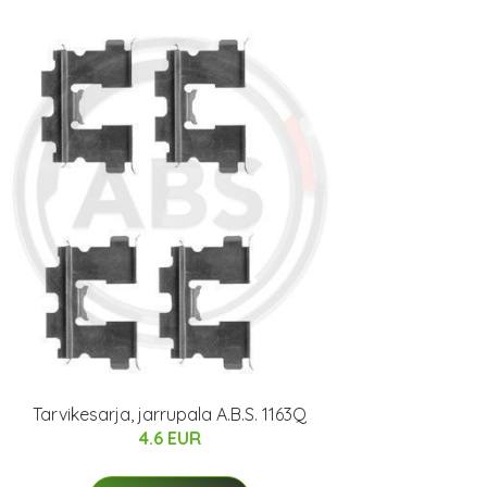
Tarvikesarja, jarrupala A.B.S. 1163Q
4.6 EUR