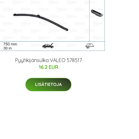
Pyyhkijänsulka VALEO 578517
16.2 EUR
LISÄTIETOJA