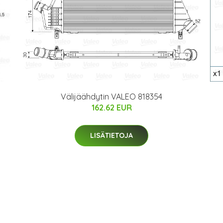
Välijäähdytin VALEO 818354
162.62 EUR
LISÄTIETOJA