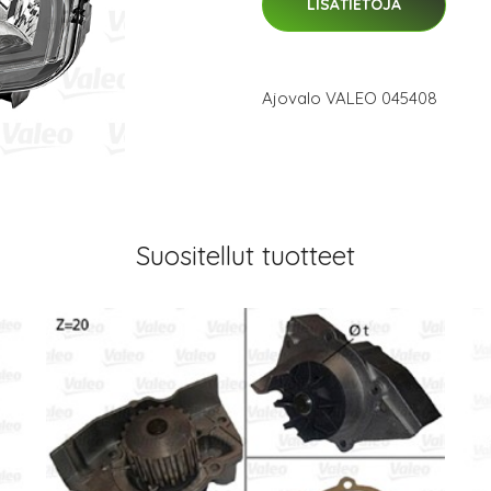
LISÄTIETOJA
Ajovalo VALEO 045408
Suositellut tuotteet