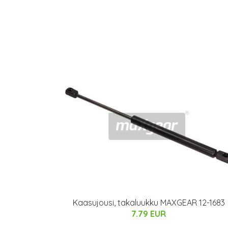
Kaasujousi, takaluukku MAXGEAR 12-1683
7.79 EUR