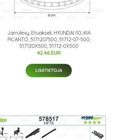
Jarrulevy, Etuakseli, HYUNDAI i10, KIA
PICANTO, 5171207500, 51712-07-500,
517120X500, 51712-0X500
42.46 EUR
LISÄTIETOJA