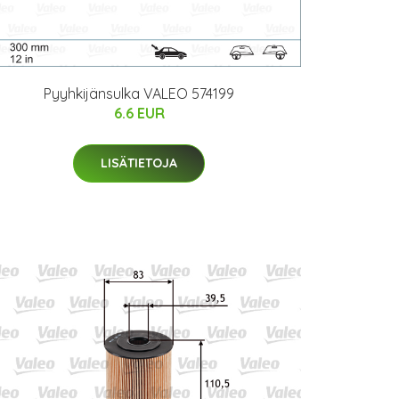
Pyyhkijänsulka VALEO 574199
6.6 EUR
LISÄTIETOJA