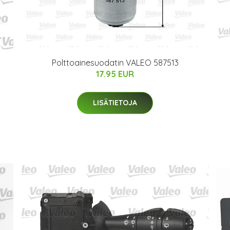
Polttoainesuodatin VALEO 587513
17.95 EUR
LISÄTIETOJA