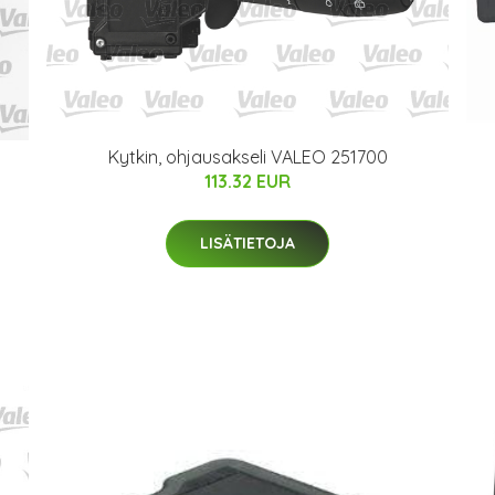
Kytkin, ohjausakseli VALEO 251700
113.32 EUR
LISÄTIETOJA