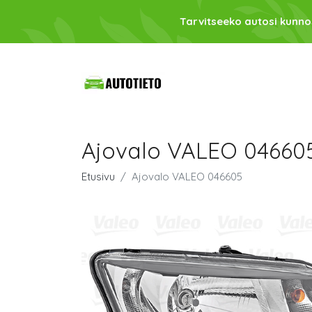
Tarvitseeko autosi kunno
Ajovalo VALEO 04660
Etusivu
Ajovalo VALEO 046605