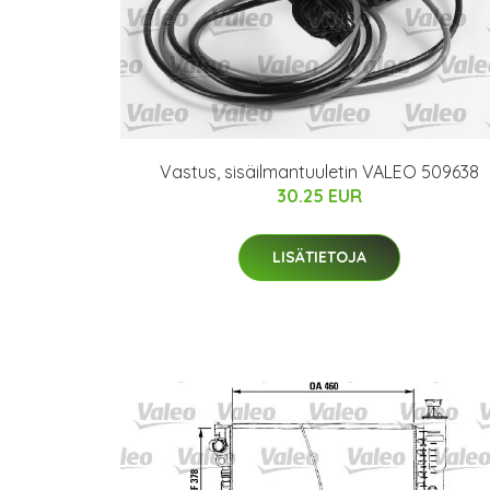
Vastus, sisäilmantuuletin VALEO 509638
30.25 EUR
LISÄTIETOJA