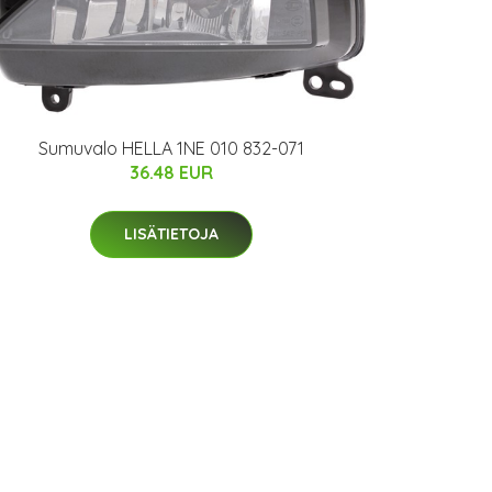
Sumuvalo HELLA 1NE 010 832-071
36.48 EUR
LISÄTIETOJA