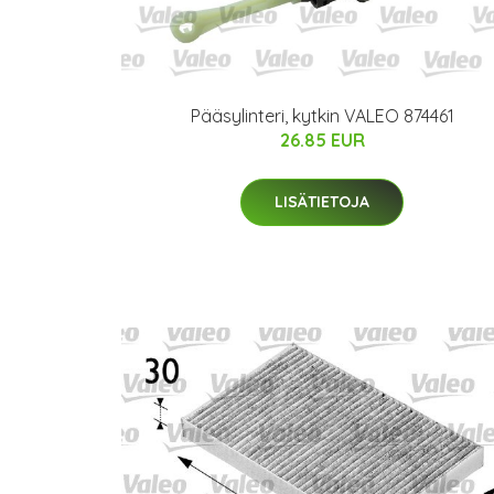
Pääsylinteri, kytkin VALEO 874461
26.85 EUR
LISÄTIETOJA