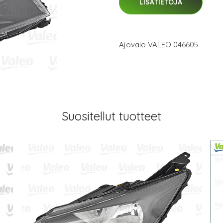
LISÄTIETOJA
Ajovalo VALEO 046605
Suositellut tuotteet