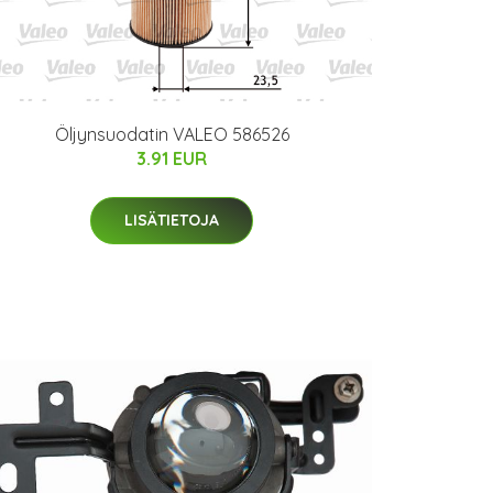
Öljynsuodatin VALEO 586526
3.91 EUR
LISÄTIETOJA