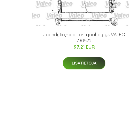
Jäähdytin,moottorin jäähdytys VALEO
730572
97.21 EUR
LISÄTIETOJA