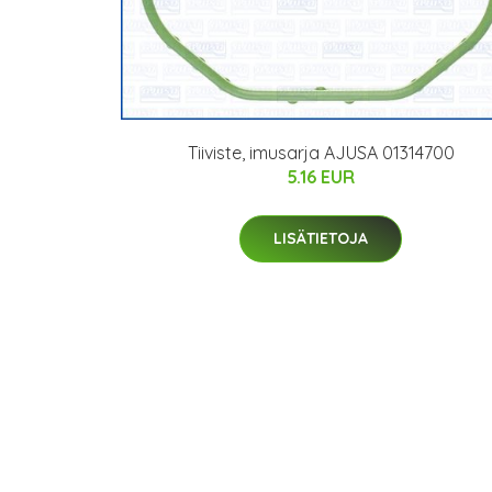
Tiiviste, imusarja AJUSA 01314700
5.16 EUR
LISÄTIETOJA