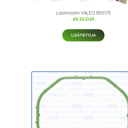
Lasinnostin VALEO 850175
69.26 EUR
LISÄTIETOJA