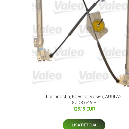
Lasinnostin, Edessä, Vasen, AUDI A2,
8Z0837461B
125.13 EUR
LISÄTIETOJA