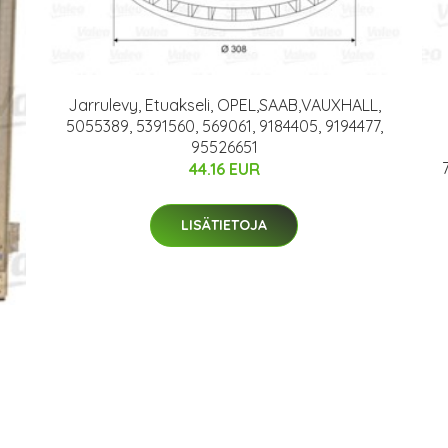
Jarrulevy, Etuakseli, OPEL,SAAB,VAUXHALL,
5055389, 5391560, 569061, 9184405, 9194477,
95526651
44.16 EUR
LISÄTIETOJA