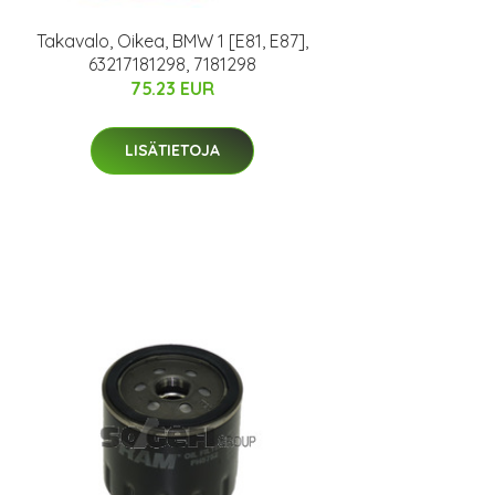
Takavalo, Oikea, BMW 1 [E81, E87],
63217181298, 7181298
75.23 EUR
LISÄTIETOJA