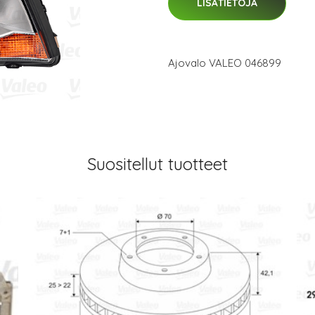
LISÄTIETOJA
Ajovalo VALEO 046899
Suositellut tuotteet