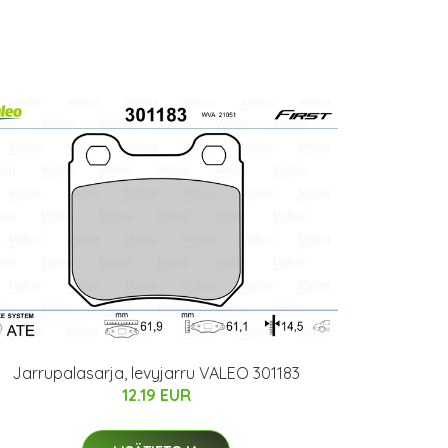
Jarrupalasarja, levyjarru VALEO 301183
12.19 EUR