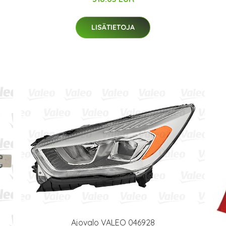
LISÄTIETOJA
Ajovalo VALEO 046928