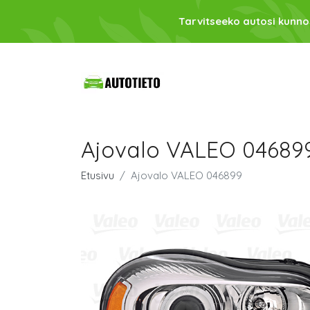
Tarvitseeko autosi kunno
Ajovalo VALEO 04689
Etusivu
Ajovalo VALEO 046899