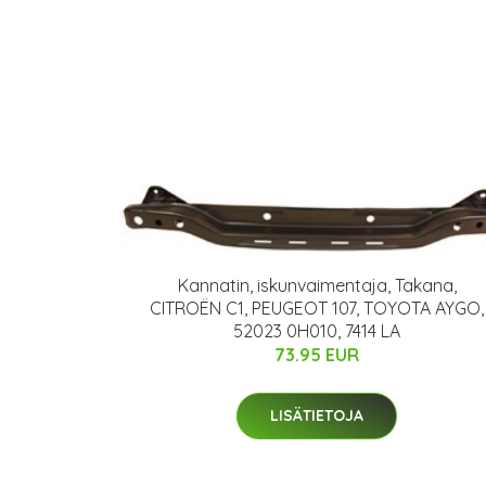
Kannatin, iskunvaimentaja, Takana,
CITROËN C1, PEUGEOT 107, TOYOTA AYGO,
52023 0H010, 7414 LA
73.95 EUR
LISÄTIETOJA