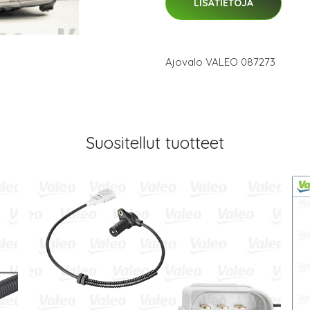
LISÄTIETOJA
Ajovalo VALEO 087273
Suositellut tuotteet