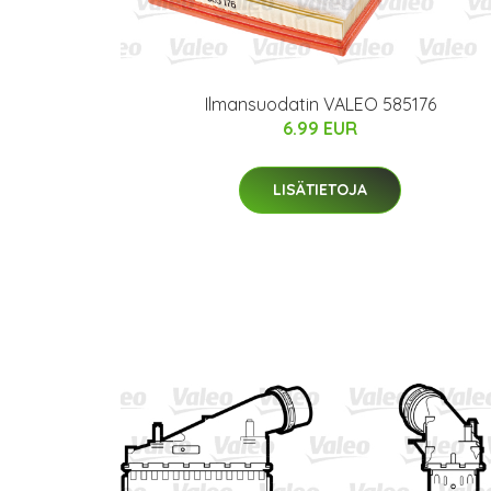
Ilmansuodatin VALEO 585176
6.99 EUR
LISÄTIETOJA