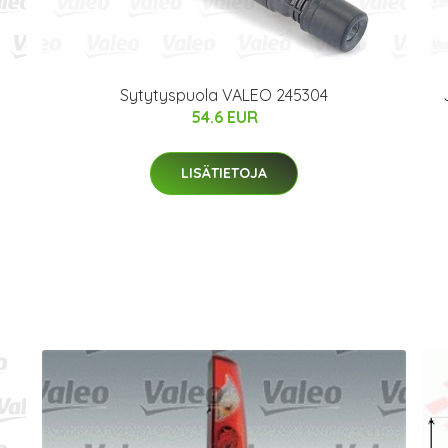
Sytytyspuola VALEO 245304
54.6 EUR
LISÄTIETOJA