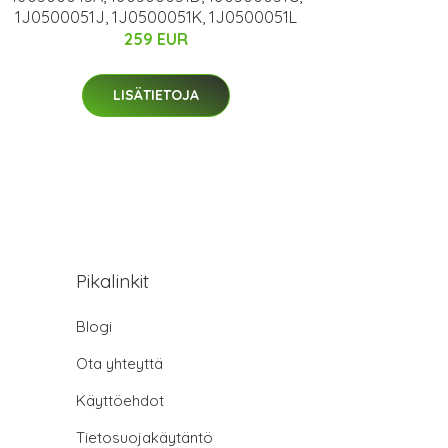
1J0500051J, 1J0500051K, 1J0500051L
259 EUR
LISÄTIETOJA
Pikalinkit
Blogi
Ota yhteyttä
Käyttöehdot
Tietosuojakäytäntö