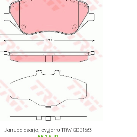
Jarrupalasarja, levyjarru TRW GDB1663
55.2 EUR