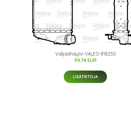
Välijäähdytin VALEO 818250
99.74 EUR
LISÄTIETOJA