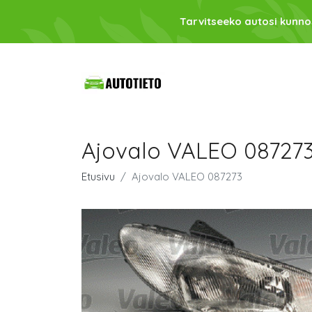
Tarvitseeko autosi kunno
Ajovalo VALEO 08727
Etusivu
Ajovalo VALEO 087273