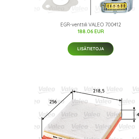
EGR-venttiili VALEO 700412
188.06 EUR
LISÄTIETOJA