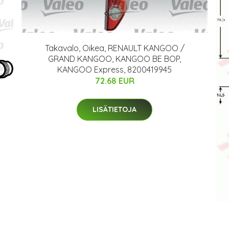
Takavalo, Oikea, RENAULT KANGOO /
GRAND KANGOO, KANGOO BE BOP,
KANGOO Express, 8200419945
72.68 EUR
LISÄTIETOJA