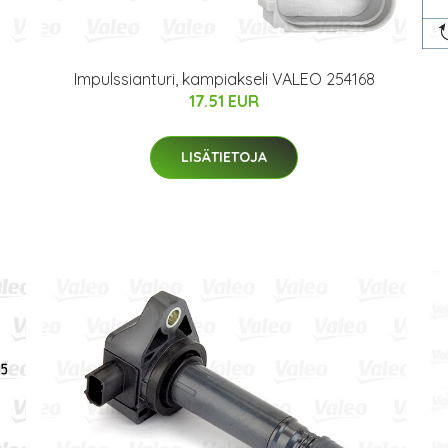
Impulssianturi, kampiakseli VALEO 254168
17.51 EUR
LISÄTIETOJA