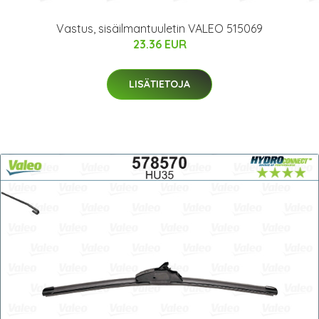
Vastus, sisäilmantuuletin VALEO 515069
23.36 EUR
LISÄTIETOJA