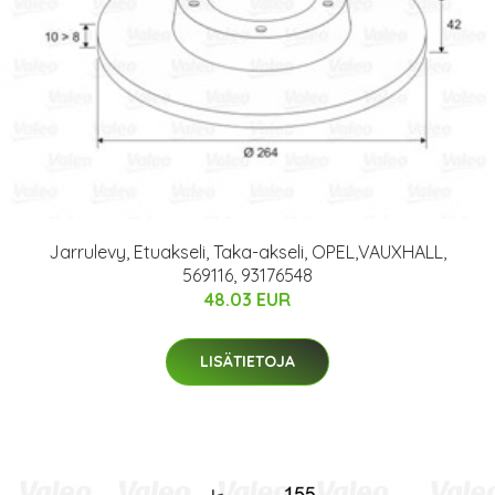
Jarrulevy, Etuakseli, Taka-akseli, OPEL,VAUXHALL,
569116, 93176548
48.03 EUR
LISÄTIETOJA