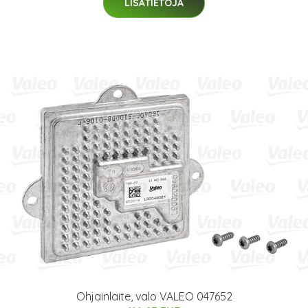
LISÄTIETOJA
Ohjainlaite, valo VALEO 047652