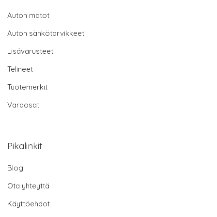
Auton matot
Auton sähkötarvikkeet
Lisävarusteet
Telineet
Tuotemerkit
Varaosat
Pikalinkit
Blogi
Ota yhteyttä
Käyttöehdot