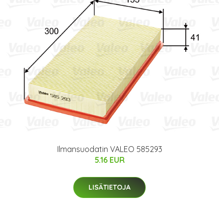
Ilmansuodatin VALEO 585293
5.16 EUR
LISÄTIETOJA