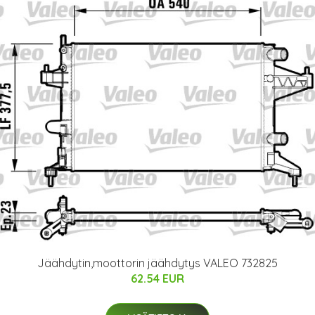
Jäähdytin,moottorin jäähdytys VALEO 732825
62.54 EUR