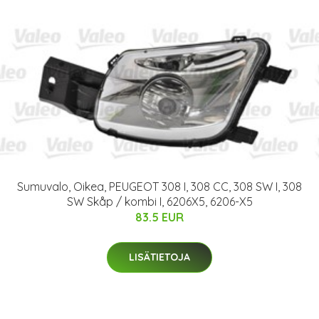
Sumuvalo, Oikea, PEUGEOT 308 I, 308 CC, 308 SW I, 308
SW Skåp / kombi I, 6206X5, 6206-X5
83.5 EUR
LISÄTIETOJA