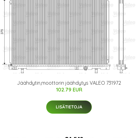
Jäähdytin,moottorin jäähdytys VALEO 731972
102.79 EUR
LISÄTIETOJA