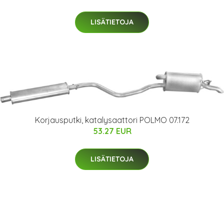
LISÄTIETOJA
Korjausputki, katalysaattori POLMO 07.172
53.27 EUR
LISÄTIETOJA