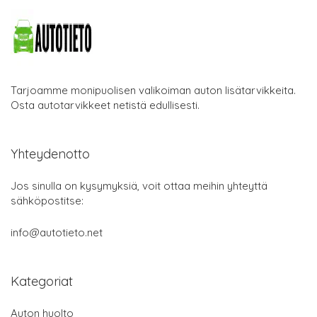
Tarjoamme monipuolisen valikoiman auton lisätarvikkeita.
Osta autotarvikkeet netistä edullisesti.
Yhteydenotto
Jos sinulla on kysymyksiä, voit ottaa meihin yhteyttä
sähköpostitse:
info@autotieto.net
Kategoriat
Auton huolto