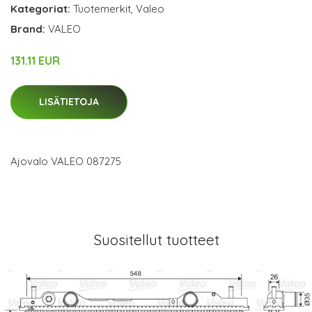
Kategoriat:
Tuotemerkit
,
Valeo
Brand:
VALEO
131.11 EUR
LISÄTIETOJA
Ajovalo VALEO 087275
Suositellut tuotteet