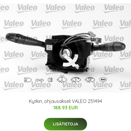
Kytkin, ohjausakseli VALEO 251494
188.93 EUR
LISÄTIETOJA