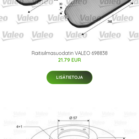
Raitisilmasuodatin VALEO 698838
21.79 EUR
LISÄTIETOJA