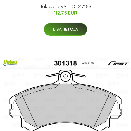
Takavalo VALEO 047188
112.75 EUR
LISÄTIETOJA