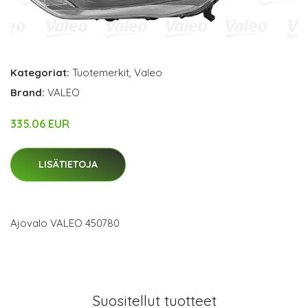
Kategoriat:
Tuotemerkit
,
Valeo
Brand:
VALEO
335.06 EUR
LISÄTIETOJA
Ajovalo VALEO 450780
Suositellut tuotteet