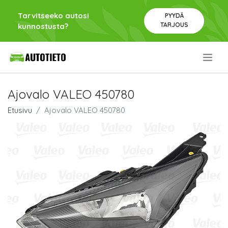
Tarvitseeko autosi
PYYDÄ
TARJOUS
kunnostusta?
.
Ajovalo VALEO 450780
Etusivu
Ajovalo VALEO 450780