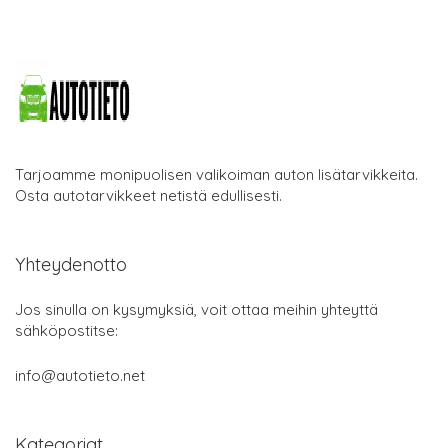
Tarjoamme monipuolisen valikoiman auton lisätarvikkeita.
Osta autotarvikkeet netistä edullisesti.
Yhteydenotto
Jos sinulla on kysymyksiä, voit ottaa meihin yhteyttä
sähköpostitse:
info@autotieto.net
Kategoriat