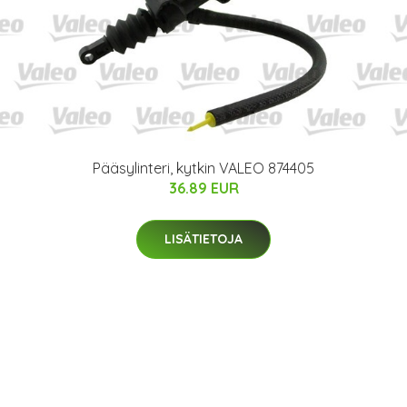
Pääsylinteri, kytkin VALEO 874405
36.89 EUR
LISÄTIETOJA