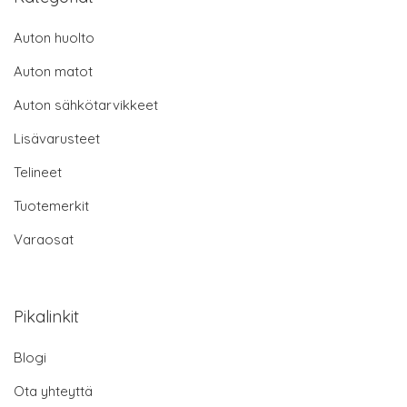
Auton huolto
Auton matot
Auton sähkötarvikkeet
Lisävarusteet
Telineet
Tuotemerkit
Varaosat
Pikalinkit
Blogi
Ota yhteyttä