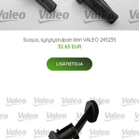
Suojus, sytytystulpan liitin VALEO 245235
32.65 EUR
LISÄTIETOJA