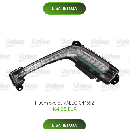
LISÄTIETOJA
Huomiovalot VALEO 044652
164.05 EUR
LISÄTIETOJA