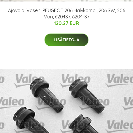
Ajovalo, Vasen, PEUGEOT 206 Halvkombi, 206 SW, 206
Van, 6204S7, 6204-S7
120.27 EUR
LISÄTIETOJA