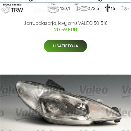
Jarrupalasarja, levyjarru VALEO 301318
20.59 EUR
LISÄTIETOJA