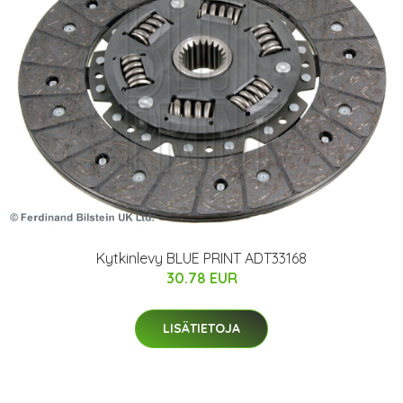
Kytkinlevy BLUE PRINT ADT33168
30.78 EUR
LISÄTIETOJA