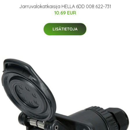
Jarruvalokatkaisija HELLA 6DD 008 622-731
10.69 EUR
LISÄTIETOJA