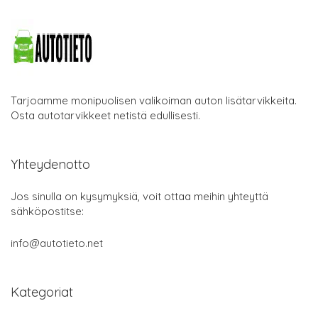
Tarjoamme monipuolisen valikoiman auton lisätarvikkeita.
Osta autotarvikkeet netistä edullisesti.
Yhteydenotto
Jos sinulla on kysymyksiä, voit ottaa meihin yhteyttä
sähköpostitse:
info@autotieto.net
Kategoriat