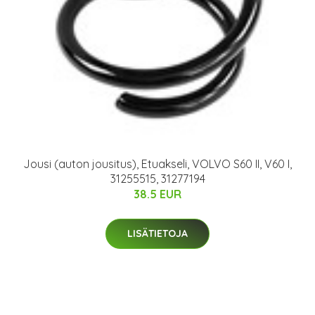
Jousi (auton jousitus), Etuakseli, VOLVO S60 II, V60 I,
31255515, 31277194
38.5 EUR
LISÄTIETOJA