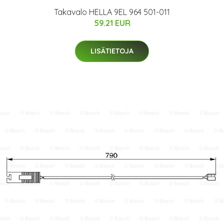
Takavalo HELLA 9EL 964 501-011
59.21 EUR
LISÄTIETOJA