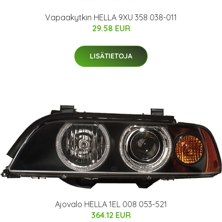
Vapaakytkin HELLA 9XU 358 038-011
29.58 EUR
LISÄTIETOJA
Ajovalo HELLA 1EL 008 053-521
364.12 EUR