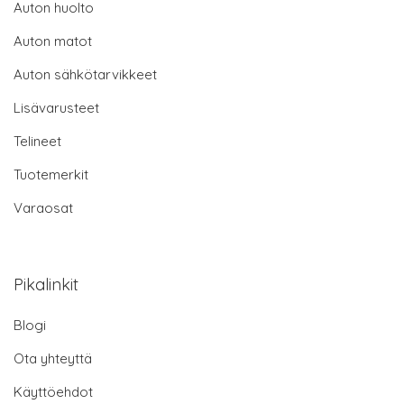
Auton huolto
Auton matot
Auton sähkötarvikkeet
Lisävarusteet
Telineet
Tuotemerkit
Varaosat
Pikalinkit
Blogi
Ota yhteyttä
Käyttöehdot