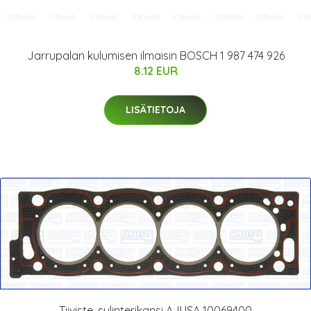
Jarrupalan kulumisen ilmaisin BOSCH 1 987 474 926
8.12 EUR
LISÄTIETOJA
Tiiviste, sylinterikansi AJUSA 10069400