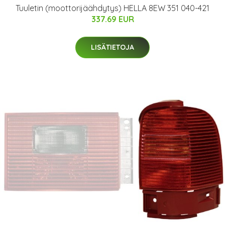
Tuuletin (moottorijäähdytys) HELLA 8EW 351 040-421
337.69 EUR
LISÄTIETOJA