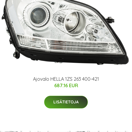
Ajovalo HELLA 1ZS 263 400-421
687.16 EUR
LISÄTIETOJA