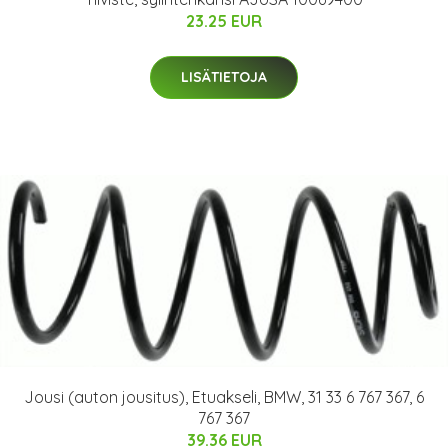
23.25 EUR
LISÄTIETOJA
Jousi (auton jousitus), Etuakseli, BMW, 31 33 6 767 367, 6
767 367
39.36 EUR