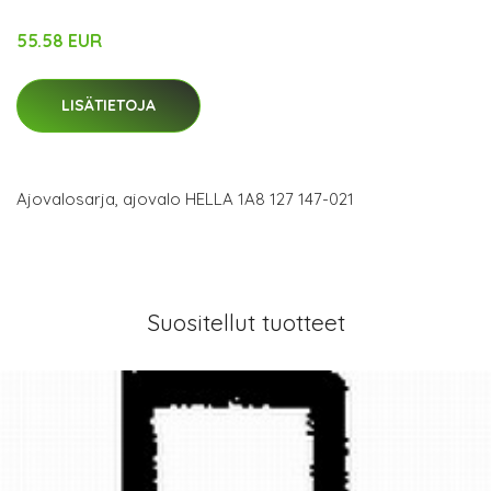
55.58 EUR
LISÄTIETOJA
Ajovalosarja, ajovalo HELLA 1A8 127 147-021
Suositellut tuotteet