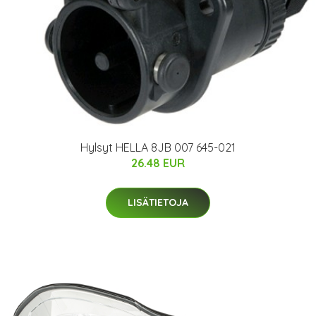
Hylsyt HELLA 8JB 007 645-021
26.48 EUR
LISÄTIETOJA