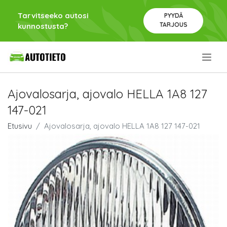
Tarvitseeko autosi
PYYDÄ
TARJOUS
kunnostusta?
.
Ajovalosarja, ajovalo HELLA 1A8 127
147-021
Etusivu
Ajovalosarja, ajovalo HELLA 1A8 127 147-021