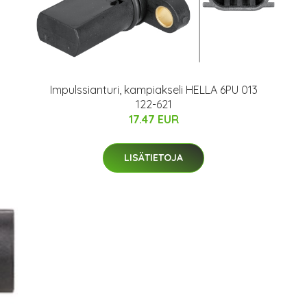
Impulssianturi, kampiakseli HELLA 6PU 013
122-621
17.47 EUR
LISÄTIETOJA