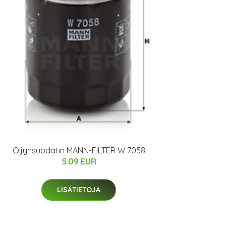
Öljynsuodatin MANN-FILTER W 7058
5.09 EUR
LISÄTIETOJA