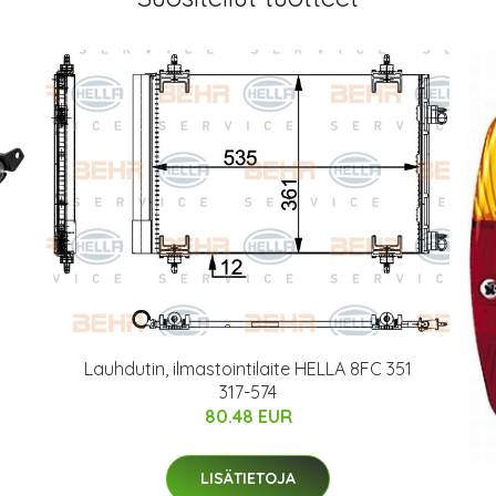
Lauhdutin, ilmastointilaite HELLA 8FC 351
317-574
80.48 EUR
LISÄTIETOJA