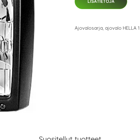
LISÄTIETOJA
Ajovalosarja, ajovalo HELLA 
Suositellut tuotteet