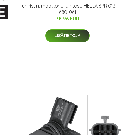
Tunnistin, moottoriöljyn taso HELLA 6PR 013
680-061
38.96 EUR
LISÄTIETOJA