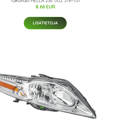
Takavalo HELLA 2SE 002 578-701
8.66 EUR
LISÄTIETOJA