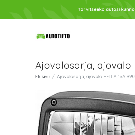
Tarvitseeko autosi kunno
Ajovalosarja, ajovalo
Etusivu
Ajovalosarja, ajovalo HELLA 1SA 990