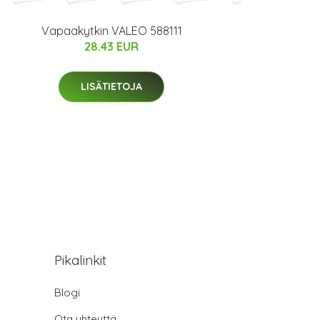
Vapaakytkin VALEO 588111
28.43 EUR
LISÄTIETOJA
Pikalinkit
Blogi
Ota yhteyttä