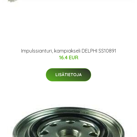
Impulssianturi, kampiakseli DELPHI SS10891
16.4 EUR
LISÄTIETOJA