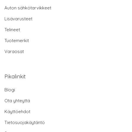
Auton sähkötarvikkeet
Lisävarusteet
Telineet
Tuotemerkit
Varaosat
Pikalinkit
Blogi
Ota yhteyttä
Käyttöehdot
Tietosuojakäytäntö