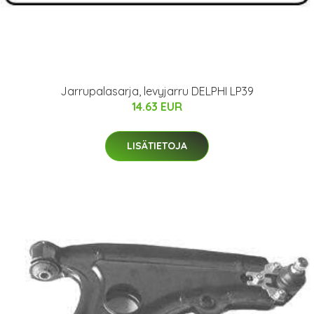
Jarrupalasarja, levyjarru DELPHI LP39
14.63 EUR
LISÄTIETOJA