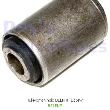
Tukivarren hela DELPHI TD361W
5.11 EUR