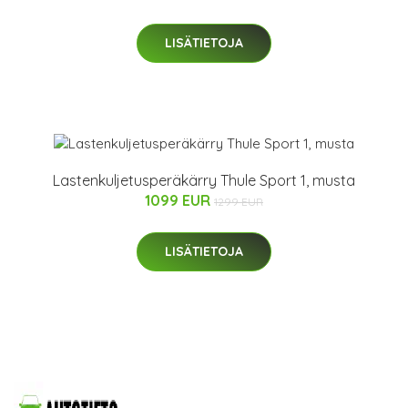
LISÄTIETOJA
Lastenkuljetusperäkärry Thule Sport 1, musta
1099 EUR
1299 EUR
LISÄTIETOJA