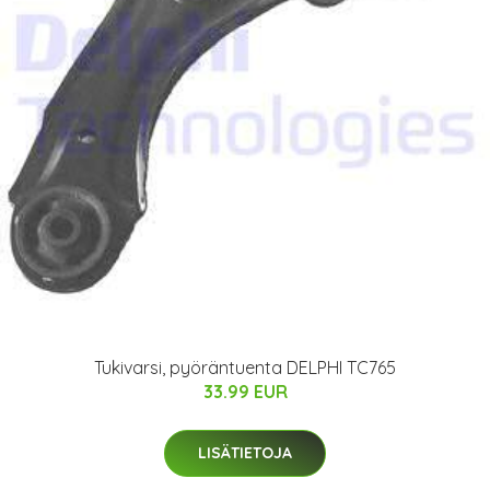
Tukivarsi, pyöräntuenta DELPHI TC765
33.99 EUR
LISÄTIETOJA