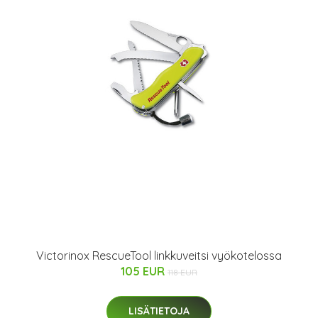
Victorinox RescueTool linkkuveitsi vyökotelossa
105 EUR
118 EUR
LISÄTIETOJA