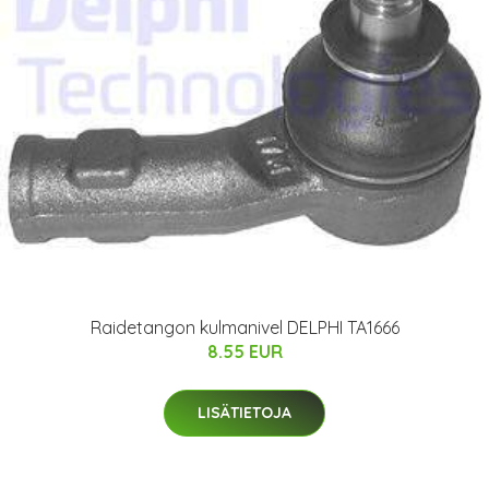
Raidetangon kulmanivel DELPHI TA1666
8.55 EUR
LISÄTIETOJA