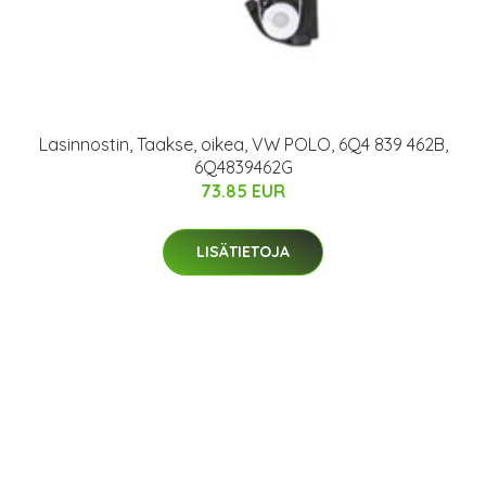
Lasinnostin, Taakse, oikea, VW POLO, 6Q4 839 462B,
6Q4839462G
73.85 EUR
LISÄTIETOJA