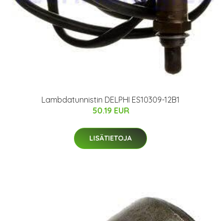
Lambdatunnistin DELPHI ES10309-12B1
50.19 EUR
LISÄTIETOJA