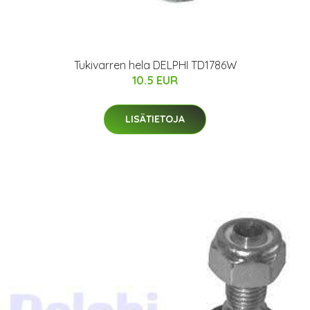
Tukivarren hela DELPHI TD1786W
10.5 EUR
LISÄTIETOJA