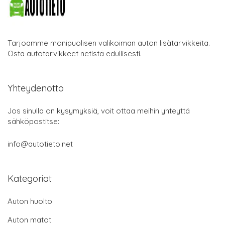
Tarjoamme monipuolisen valikoiman auton lisätarvikkeita.
Osta autotarvikkeet netistä edullisesti.
Yhteydenotto
Jos sinulla on kysymyksiä, voit ottaa meihin yhteyttä
sähköpostitse:
info@autotieto.net
Kategoriat
Auton huolto
Auton matot