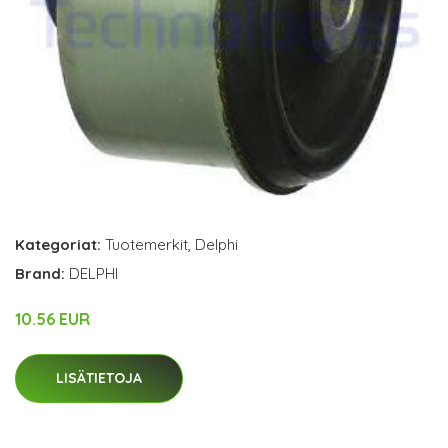
Kategoriat:
Tuotemerkit
,
Delphi
Brand:
DELPHI
10.56 EUR
LISÄTIETOJA