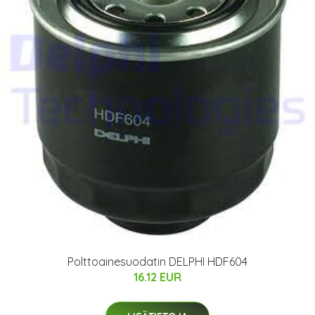
Polttoainesuodatin DELPHI HDF604
16.12 EUR