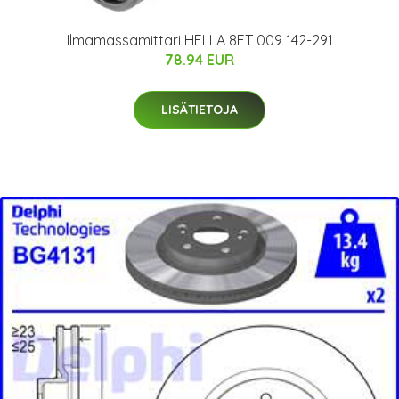
Ilmamassamittari HELLA 8ET 009 142-291
78.94 EUR
LISÄTIETOJA