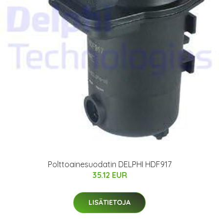
Polttoainesuodatin DELPHI HDF917
35.12 EUR
LISÄTIETOJA