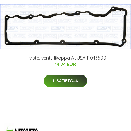
Tiiviste, venttiilikoppa AJUSA 11043500
14.74 EUR
LISÄTIETOJA