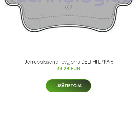
Jarrupalasarja, levyjarru DELPHI LP1996
33.28 EUR
LISÄTIETOJA