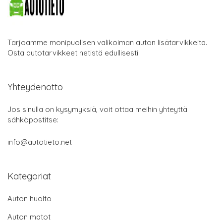
Tarjoamme monipuolisen valikoiman auton lisätarvikkeita.
Osta autotarvikkeet netistä edullisesti.
Yhteydenotto
Jos sinulla on kysymyksiä, voit ottaa meihin yhteyttä
sähköpostitse:
info@autotieto.net
Kategoriat
Auton huolto
Auton matot