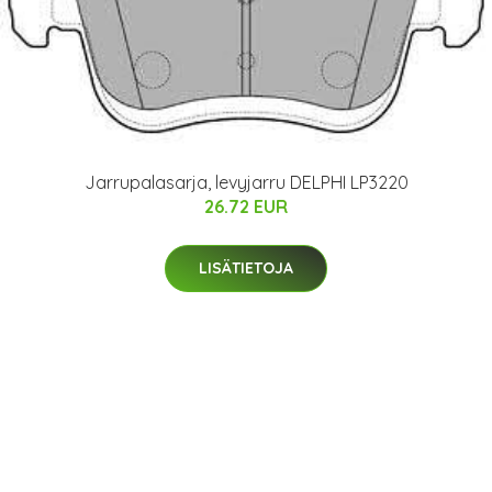
Jarrupalasarja, levyjarru DELPHI LP3220
26.72 EUR
LISÄTIETOJA