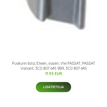
Puskurin lista, Eteen, vasen, VW PASSAT, PASSAT
Variant, 3C0 807 645 9B9, 3C0 807 645
11.95 EUR
LISÄTIETOJA