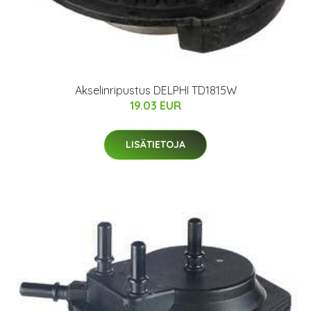
Akselinripustus DELPHI TD1815W
19.03 EUR
LISÄTIETOJA