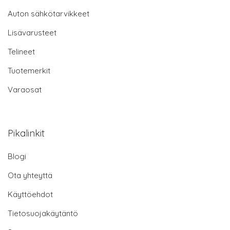
Auton sähkötarvikkeet
Lisävarusteet
Telineet
Tuotemerkit
Varaosat
Pikalinkit
Blogi
Ota yhteyttä
Käyttöehdot
Tietosuojakäytäntö