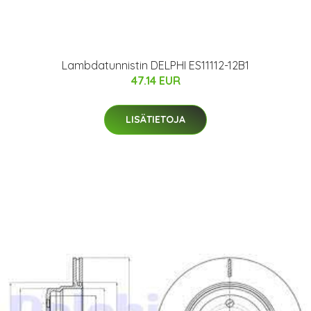
Lambdatunnistin DELPHI ES11112-12B1
47.14 EUR
LISÄTIETOJA