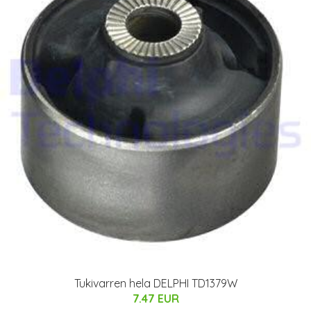
Tukivarren hela DELPHI TD1379W
7.47 EUR