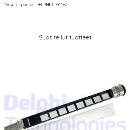
Akselinripustus DELPHI TD511W
Suositellut tuotteet