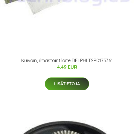
Kuivain, ilmastointilaite DELPHI TSP0175361
4.49 EUR
LISÄTIETOJA