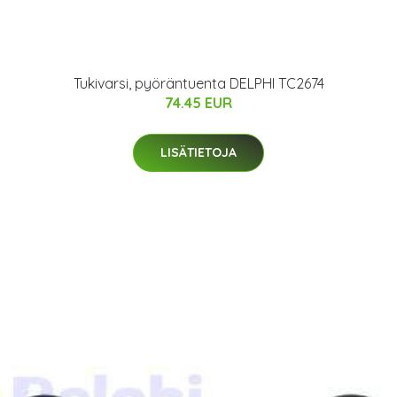
Tukivarsi, pyöräntuenta DELPHI TC2674
74.45 EUR
LISÄTIETOJA