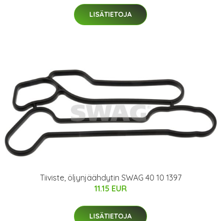
LISÄTIETOJA
Tiiviste, öljynjäähdytin SWAG 40 10 1397
11.15 EUR
LISÄTIETOJA