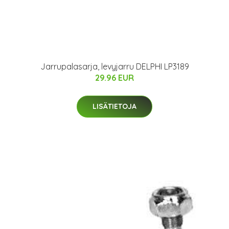
Jarrupalasarja, levyjarru DELPHI LP3189
29.96 EUR
LISÄTIETOJA