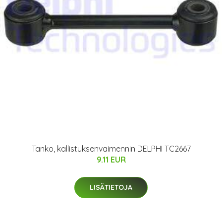
Tanko, kallistuksenvaimennin DELPHI TC2667
9.11 EUR
LISÄTIETOJA