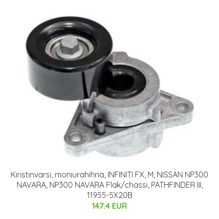
Kiristinvarsi, moniurahihna, INFINITI FX, M, NISSAN NP300
NAVARA, NP300 NAVARA Flak/chassi, PATHFINDER III,
11955-5X20B
147.4 EUR