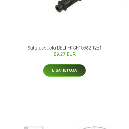
Sytytyspuola DELPHI GN10362-12B1
59.27 EUR
LISÄTIETOJA