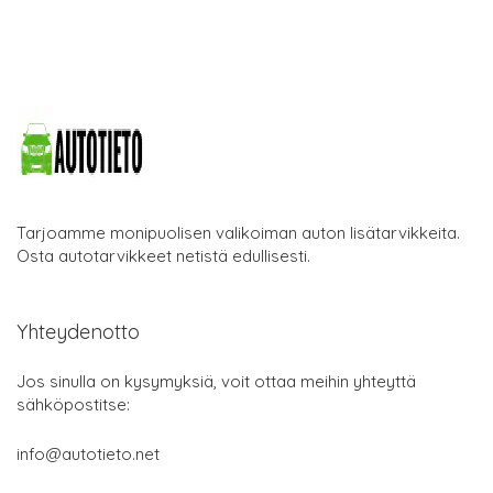
Tarjoamme monipuolisen valikoiman auton lisätarvikkeita.
Osta autotarvikkeet netistä edullisesti.
Yhteydenotto
Jos sinulla on kysymyksiä, voit ottaa meihin yhteyttä
sähköpostitse:
info@autotieto.net