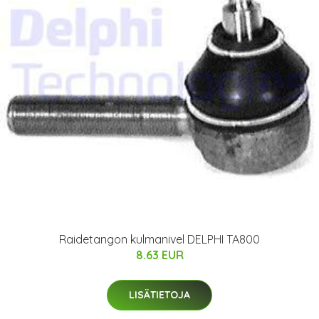
Raidetangon kulmanivel DELPHI TA800
8.63 EUR
LISÄTIETOJA