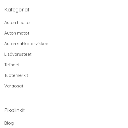
Kategoriat
Auton huolto
Auton matot
Auton sähkötarvikkeet
Lisävarusteet
Telineet
Tuotemerkit
Varaosat
Pikalinkit
Blogi