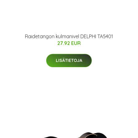
Raidetangon kulmanivel DELPHI TA5401
27.92 EUR
LISÄTIETOJA