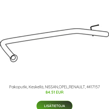
Pakoputki, Keskellä, NISSAN,OPEL,RENAULT, 4417157
84.51 EUR
LISÄTIETOJA