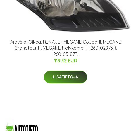
Ajovalo, Oikea, RENAULT MEGANE Coupé III, MEGANE
Grandtour III, MEGANE Halvkombi III, 260102973R,
260103187R
119.42 EUR
LISÄTIETOJA