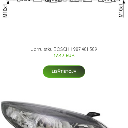
Jarruletku BOSCH 1 987 481 589
17.47 EUR
LISÄTIETOJA