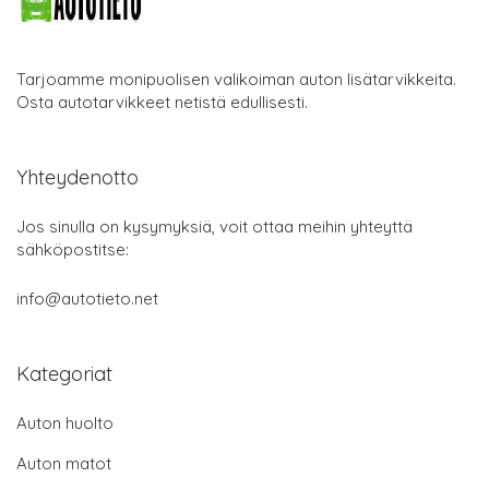
Tarjoamme monipuolisen valikoiman auton lisätarvikkeita.
Osta autotarvikkeet netistä edullisesti.
Yhteydenotto
Jos sinulla on kysymyksiä, voit ottaa meihin yhteyttä
sähköpostitse:
info@autotieto.net
Kategoriat
Auton huolto
Auton matot