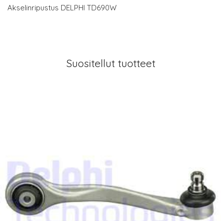
Akselinripustus DELPHI TD690W
Suositellut tuotteet