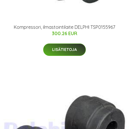
Kompressori, ilmastointilaite DELPHI TSP0155967
300.26 EUR
LISÄTIETOJA