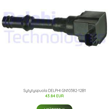
Sytytyspuola DELPHI GN10382-12B1
43.84 EUR