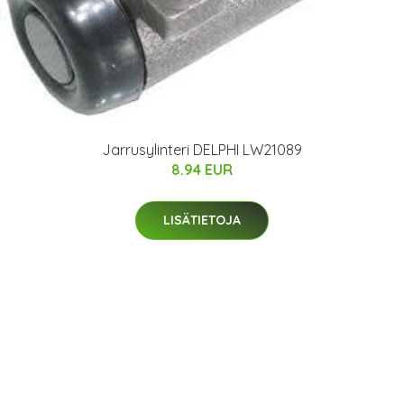
Jarrusylinteri DELPHI LW21089
8.94 EUR
LISÄTIETOJA