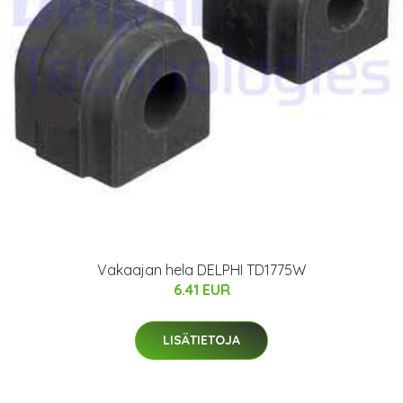
Vakaajan hela DELPHI TD1775W
6.41 EUR
LISÄTIETOJA