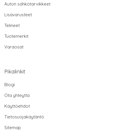
Auton sähkötarvikkeet
Lisävarusteet
Telineet
Tuotemerkit
Varaosat
Pikalinkit
Blogi
Ota yhteyttä
Käyttöehdot
Tietosuojakäytäntö
Sitemap