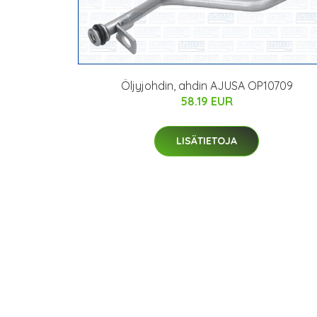
Öljyjohdin, ahdin AJUSA OP10709
58.19 EUR
LISÄTIETOJA