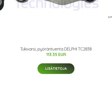
Tukivarsi, pyöräntuenta DELPHI TC2838
113.35 EUR
LISÄTIETOJA