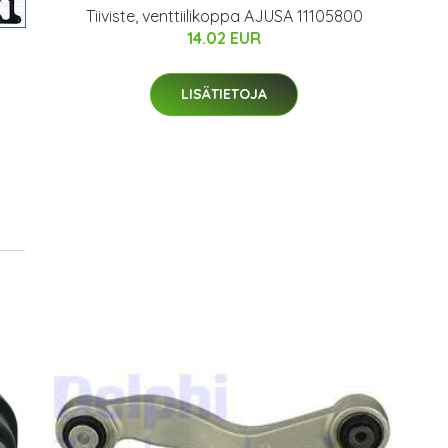
Tiiviste, venttiilikoppa AJUSA 11105800
14.02 EUR
LISÄTIETOJA