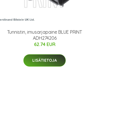
Tunnistin, imusarjapaine BLUE PRINT
ADH274206
62.74 EUR
LISÄTIETOJA