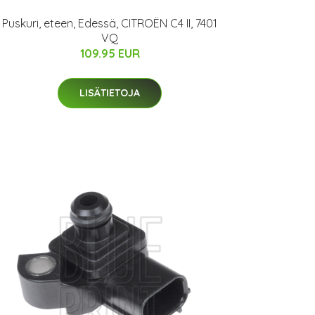
Puskuri, eteen, Edessä, CITROËN C4 II, 7401
VQ
109.95 EUR
LISÄTIETOJA