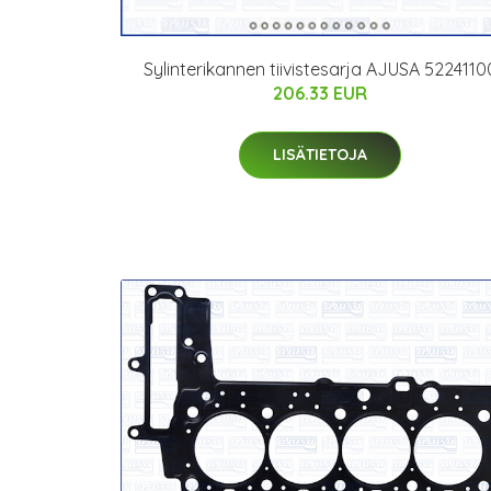
Sylinterikannen tiivistesarja AJUSA 5224110
206.33 EUR
LISÄTIETOJA