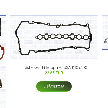
Tiiviste, venttiilikoppa AJUSA 11109300
22.65 EUR
LISÄTIETOJA