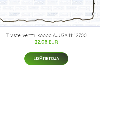
Tiiviste, venttiilikoppa AJUSA 11112700
22.08 EUR
LISÄTIETOJA