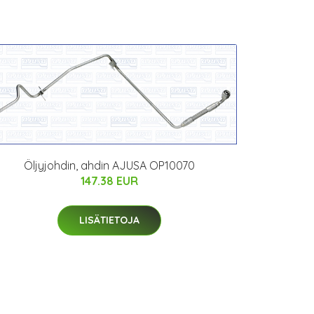
Öljyjohdin, ahdin AJUSA OP10070
147.38 EUR
LISÄTIETOJA