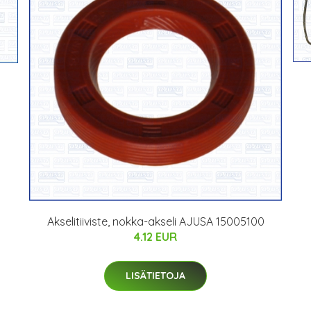
Akselitiiviste, nokka-akseli AJUSA 15005100
4.12 EUR
LISÄTIETOJA