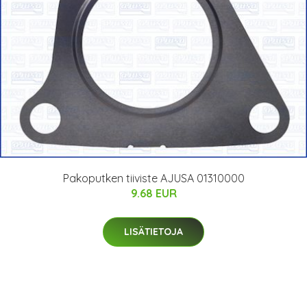
Pakoputken tiiviste AJUSA 01310000
9.68 EUR
LISÄTIETOJA