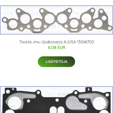
Tiiviste, imu-/pakosarja AJUSA 13064700
6.08 EUR
LISÄTIETOJA