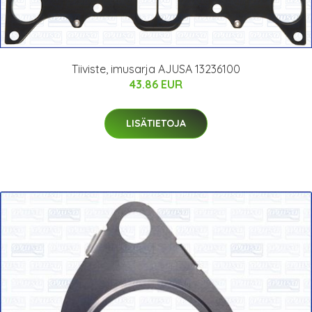
Tiiviste, imusarja AJUSA 13236100
43.86 EUR
LISÄTIETOJA