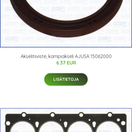
Akselitiiviste, kampiakseli AJUSA 15062000
6.37 EUR
LISÄTIETOJA