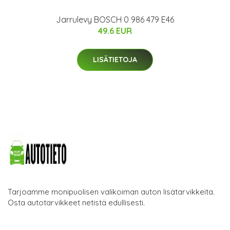
Jarrulevy BOSCH 0 986 479 E46
49.6 EUR
LISÄTIETOJA
Tarjoamme monipuolisen valikoiman auton lisätarvikkeita.
Osta autotarvikkeet netistä edullisesti.