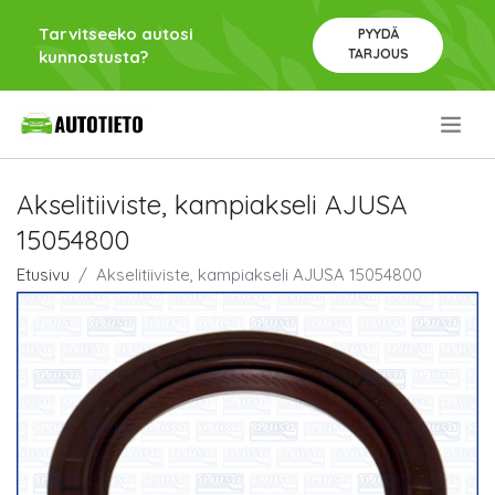
Tarvitseeko autosi
PYYDÄ
TARJOUS
kunnostusta?
.
Akselitiiviste, kampiakseli AJUSA
15054800
Etusivu
Akselitiiviste, kampiakseli AJUSA 15054800