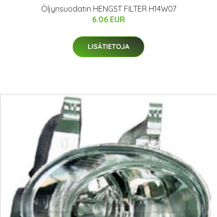
Öljynsuodatin HENGST FILTER H14W07
6.06 EUR
LISÄTIETOJA