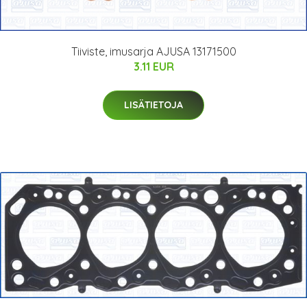
Tiiviste, imusarja AJUSA 13171500
3.11 EUR
LISÄTIETOJA