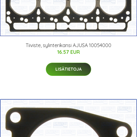
Tiiviste, sylinterikansi AJUSA 10054000
16.57 EUR
LISÄTIETOJA