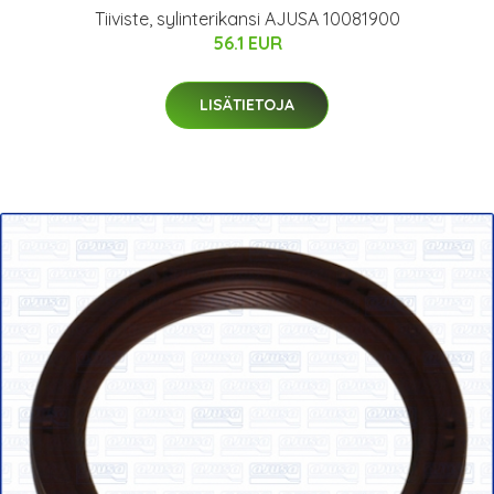
Tiiviste, sylinterikansi AJUSA 10081900
56.1 EUR
LISÄTIETOJA