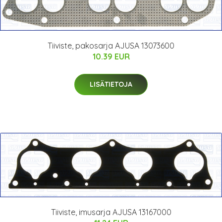
Tiiviste, pakosarja AJUSA 13073600
10.39 EUR
LISÄTIETOJA
Tiiviste, imusarja AJUSA 13167000