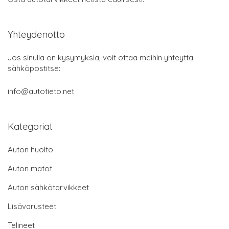
Yhteydenotto
Jos sinulla on kysymyksiä, voit ottaa meihin yhteyttä
sähköpostitse:
info@autotieto.net
Kategoriat
Auton huolto
Auton matot
Auton sähkötarvikkeet
Lisävarusteet
Telineet