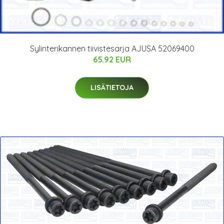
Sylinterikannen tiivistesarja AJUSA 52069400
65.92 EUR
LISÄTIETOJA