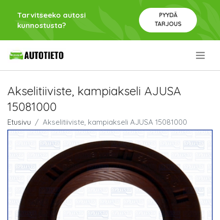
Tarvitseeko autosi
PYYDÄ
TARJOUS
kunnostusta?
.
Akselitiiviste, kampiakseli AJUSA
15081000
Etusivu
Akselitiiviste, kampiakseli AJUSA 15081000