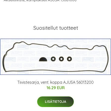
Suositellut tuotteet
Tiivistesarja, vent. koppa AJUSA 56013200
16.29 EUR
LISÄTIETOJA