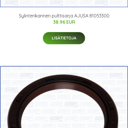
Sylinterikannen pulttisarja AJUSA 81053300
38.96 EUR
LISÄTIETOJA