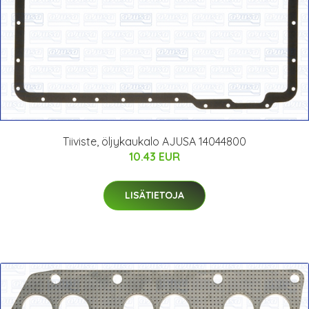
Tiiviste, öljykaukalo AJUSA 14044800
10.43 EUR
LISÄTIETOJA