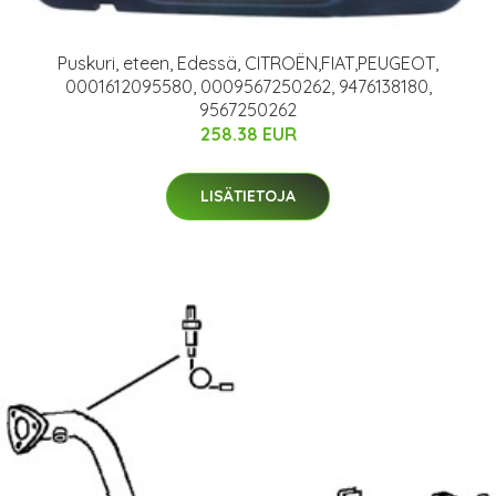
Puskuri, eteen, Edessä, CITROËN,FIAT,PEUGEOT,
0001612095580, 0009567250262, 9476138180,
9567250262
258.38 EUR
LISÄTIETOJA