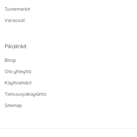
Tuotemerkit
Varaosat
Pikalinkit
Blogi
Ota yhteyttä
Käyttöehdot
Tietosuojakäytäntö
Sitemap