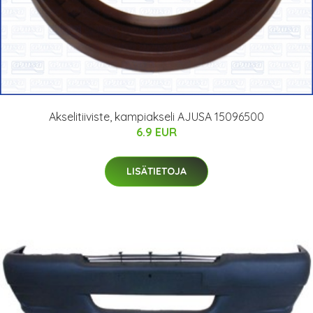
Akselitiiviste, kampiakseli AJUSA 15096500
6.9 EUR
LISÄTIETOJA