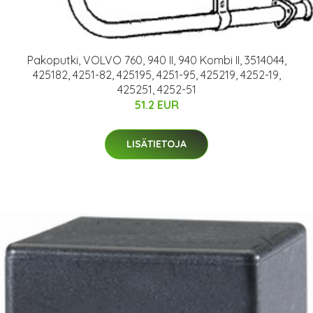
Pakoputki, VOLVO 760, 940 II, 940 Kombi II, 3514044,
425182, 4251-82, 425195, 4251-95, 425219, 4252-19,
425251, 4252-51
51.2 EUR
LISÄTIETOJA