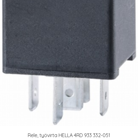
Rele, työvirta HELLA 4RD 933 332-051