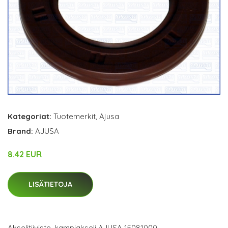
Kategoriat:
Tuotemerkit
,
Ajusa
Brand:
AJUSA
8.42 EUR
LISÄTIETOJA
Akselitiiviste, kampiakseli AJUSA 15081000