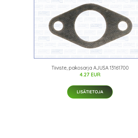
Tiiviste, pakosarja AJUSA 13161700
4.27 EUR
LISÄTIETOJA