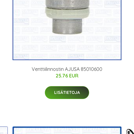
Venttiilinnostin AJUSA 85010600
25.76 EUR
LISÄTIETOJA