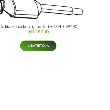
Jälkiasennuskatalysaattori BOSAL 099-190
267.85 EUR
LISÄTIETOJA