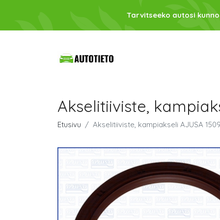
Tarvitseeko autosi kunno
Akselitiiviste, kampi
Etusivu
Akselitiiviste, kampiakseli AJUSA 15