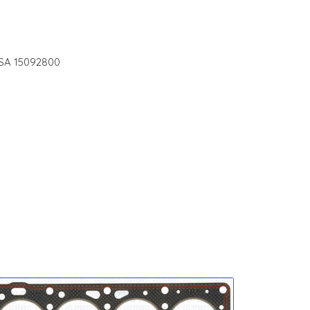
JUSA 15092800