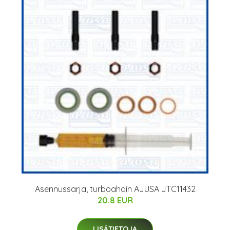
Asennussarja, turboahdin AJUSA JTC11432
20.8 EUR
LISÄTIETOJA