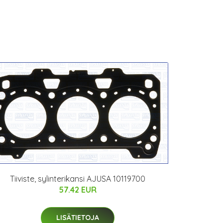
Tiiviste, sylinterikansi AJUSA 10119700
57.42 EUR
LISÄTIETOJA