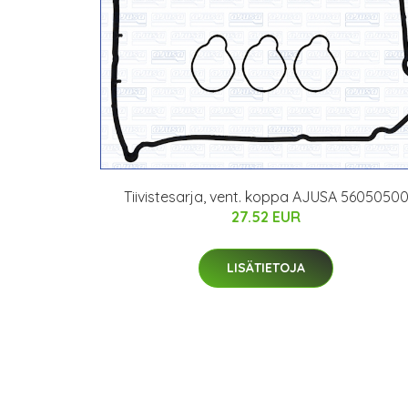
Tiivistesarja, vent. koppa AJUSA 5605050
27.52 EUR
LISÄTIETOJA