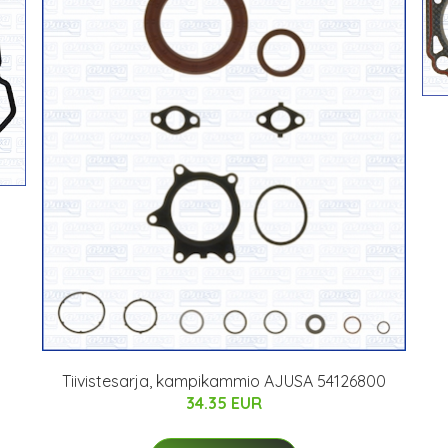
0
Tiivistesarja, kampikammio AJUSA 54126800
34.35 EUR