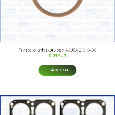
Tiiviste, öljynlaskutulppa AJUSA 21010400
0.23 EUR
LISÄTIETOJA