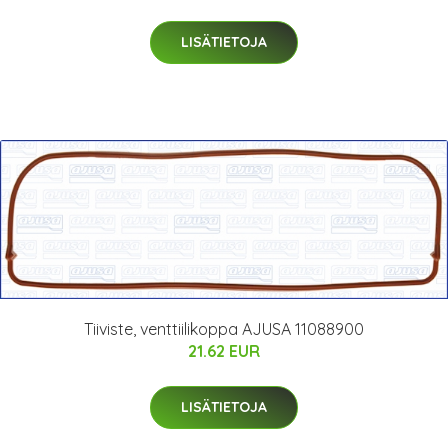
LISÄTIETOJA
Tiiviste, venttiilikoppa AJUSA 11088900
21.62 EUR
LISÄTIETOJA