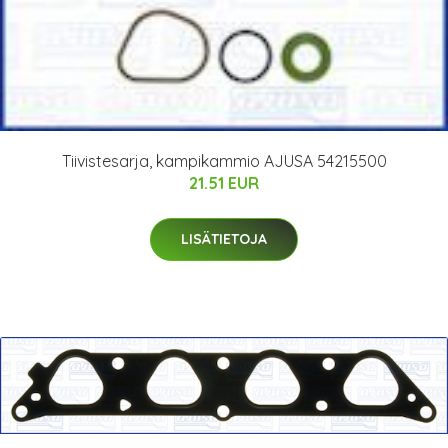
Tiivistesarja, kampikammio AJUSA 54215500
21.51 EUR
LISÄTIETOJA