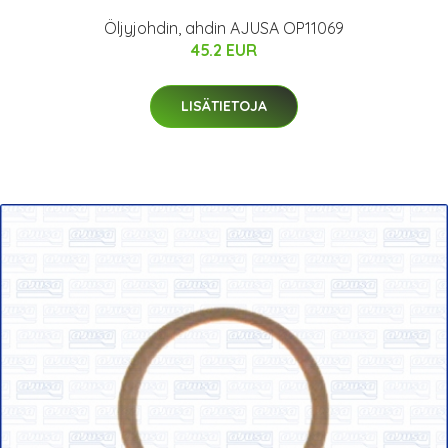
Öljyjohdin, ahdin AJUSA OP11069
45.2 EUR
LISÄTIETOJA