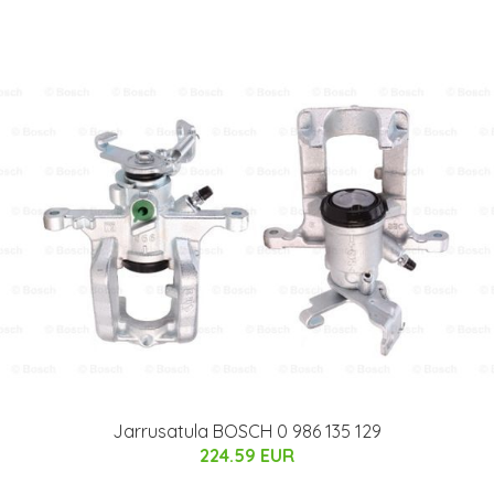
Jarrusatula BOSCH 0 986 135 129
224.59 EUR