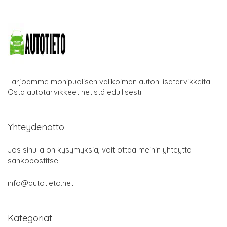
Tarjoamme monipuolisen valikoiman auton lisätarvikkeita.
Osta autotarvikkeet netistä edullisesti.
Yhteydenotto
Jos sinulla on kysymyksiä, voit ottaa meihin yhteyttä
sähköpostitse:
info@autotieto.net
Kategoriat