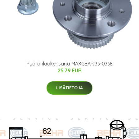
Pyöränlaakerisarja MAXGEAR 33-0338
25.79 EUR
LISÄTIETOJA