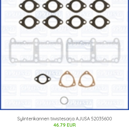
Sylinterikannen tiivistesarja AJUSA 52035600
46.79 EUR