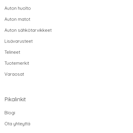
Auton huolto
Auton matot
Auton sähkötarvikkeet
Lisävarusteet
Telineet
Tuotemerkit
Varaosat
Pikalinkit
Blogi
Ota yhteyttä