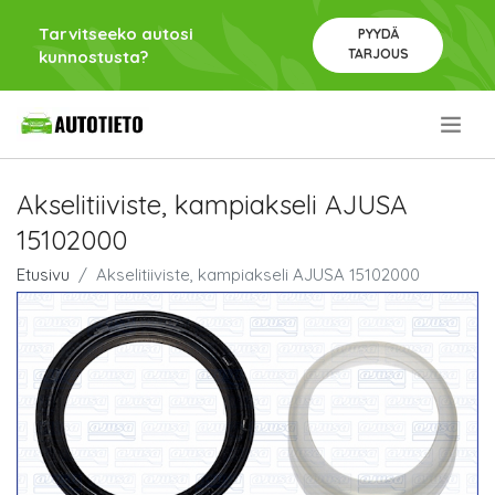
Tarvitseeko autosi
PYYDÄ
TARJOUS
kunnostusta?
.
Akselitiiviste, kampiakseli AJUSA
15102000
Etusivu
Akselitiiviste, kampiakseli AJUSA 15102000