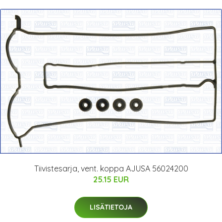
Tiivistesarja, vent. koppa AJUSA 56024200
25.15 EUR
LISÄTIETOJA