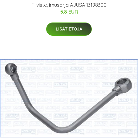
Tiiviste, imusarja AJUSA 13198300
5.8 EUR
LISÄTIETOJA