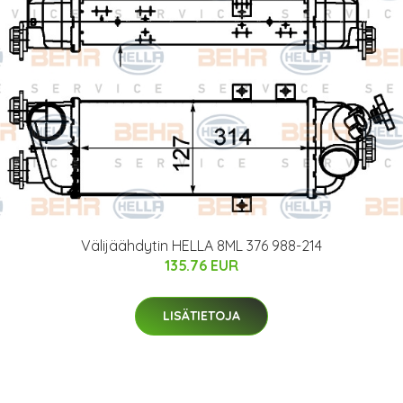
Välijäähdytin HELLA 8ML 376 988-214
135.76 EUR
LISÄTIETOJA