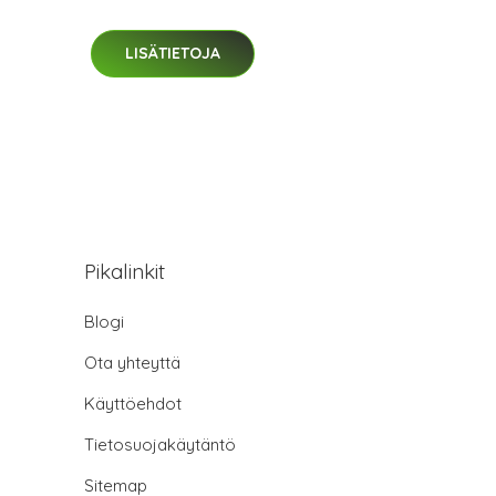
LISÄTIETOJA
Pikalinkit
Blogi
Ota yhteyttä
Käyttöehdot
Tietosuojakäytäntö
Sitemap