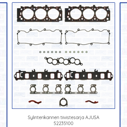
Sylinterikannen tiivistesarja AJUSA
52235100