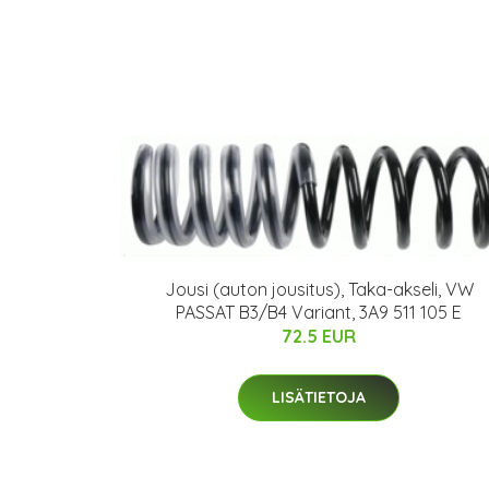
Jousi (auton jousitus), Taka-akseli, VW
PASSAT B3/B4 Variant, 3A9 511 105 E
72.5 EUR
LISÄTIETOJA