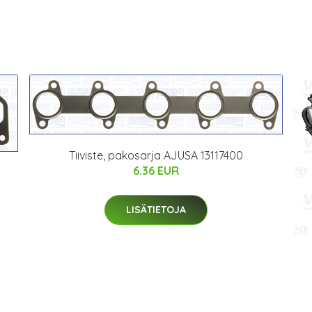
Tiiviste, pakosarja AJUSA 13117400
6.36 EUR
LISÄTIETOJA