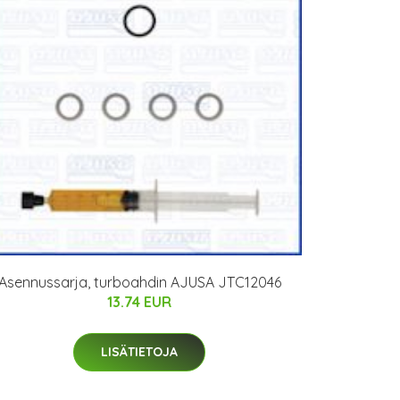
Asennussarja, turboahdin AJUSA JTC12046
13.74 EUR
LISÄTIETOJA