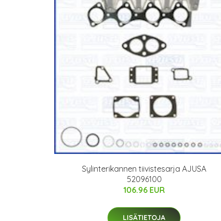
Sylinterikannen tiivistesarja AJUSA
52096100
106.96 EUR
LISÄTIETOJA