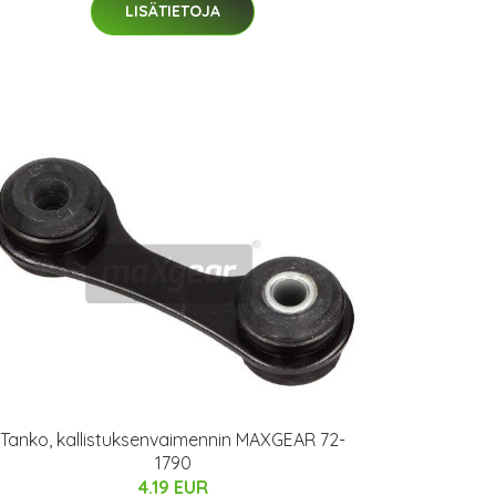
LISÄTIETOJA
Tanko, kallistuksenvaimennin MAXGEAR 72-
1790
4.19 EUR