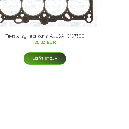
Tiiviste, sylinterikansi AJUSA 10107300
25.23 EUR
LISÄTIETOJA