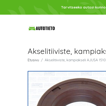
Tarvitseeko autosi kunno
Akselitiiviste, kampia
Etusivu
Akselitiiviste, kampiakseli AJUSA 151