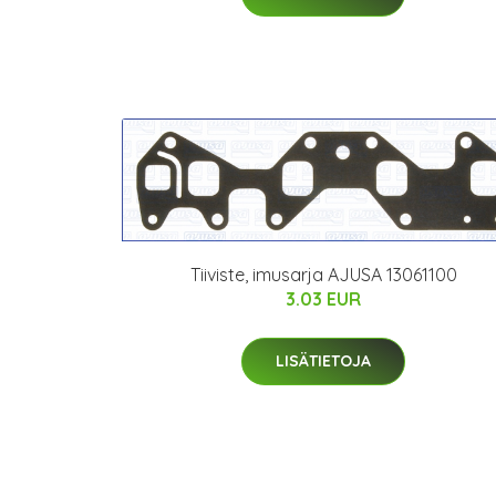
Tiiviste, imusarja AJUSA 13061100
3.03 EUR
LISÄTIETOJA