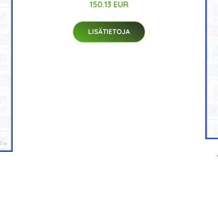
150.13 EUR
LISÄTIETOJA