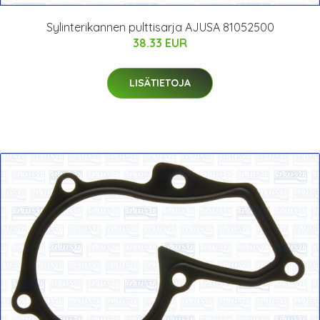
Sylinterikannen pulttisarja AJUSA 81052500
38.33 EUR
LISÄTIETOJA