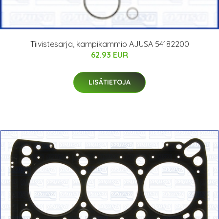
Tiivistesarja, kampikammio AJUSA 54182200
62.93 EUR
LISÄTIETOJA