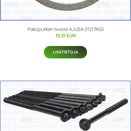
Pakoputken tiiviste AJUSA 01217400
15.31 EUR
LISÄTIETOJA