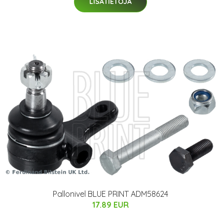
LISÄTIETOJA
Pallonivel BLUE PRINT ADM58624
17.89 EUR