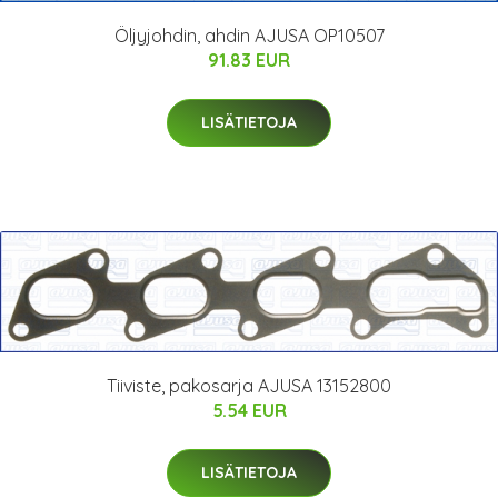
Öljyjohdin, ahdin AJUSA OP10507
91.83 EUR
LISÄTIETOJA
Tiiviste, pakosarja AJUSA 13152800
5.54 EUR
LISÄTIETOJA