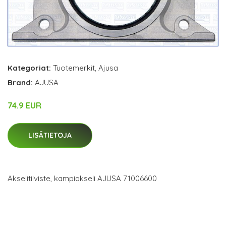
Kategoriat:
Tuotemerkit
,
Ajusa
Brand:
AJUSA
74.9 EUR
LISÄTIETOJA
Akselitiiviste, kampiakseli AJUSA 71006600