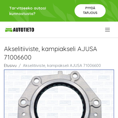
Tarvitseeko autosi
PYYDÄ
TARJOUS
kunnostusta?
.
Akselitiiviste, kampiakseli AJUSA
71006600
Etusivu
Akselitiiviste, kampiakseli AJUSA 71006600