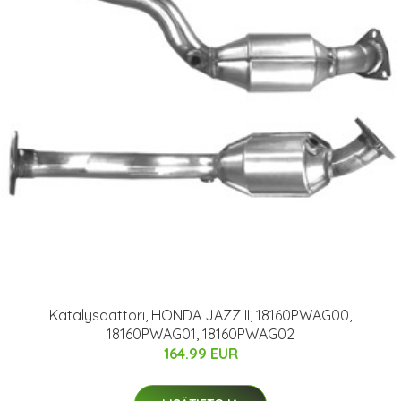
Katalysaattori, HONDA JAZZ II, 18160PWAG00,
18160PWAG01, 18160PWAG02
164.99 EUR