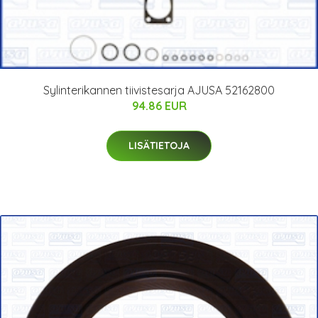
Sylinterikannen tiivistesarja AJUSA 52162800
94.86 EUR
LISÄTIETOJA