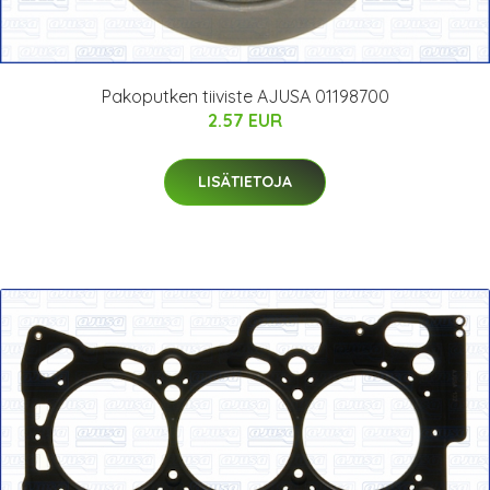
Pakoputken tiiviste AJUSA 01198700
2.57 EUR
LISÄTIETOJA