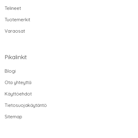
Telineet
Tuotemerkit
Varaosat
Pikalinkit
Blogi
Ota yhteyttä
Käyttöehdot
Tietosuojakäytäntö
Sitemap