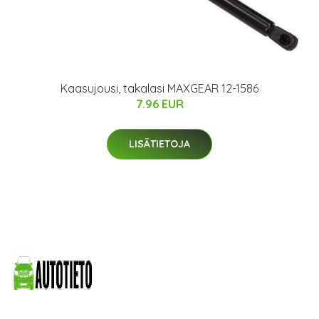
Kaasujousi, takalasi MAXGEAR 12-1586
7.96 EUR
LISÄTIETOJA