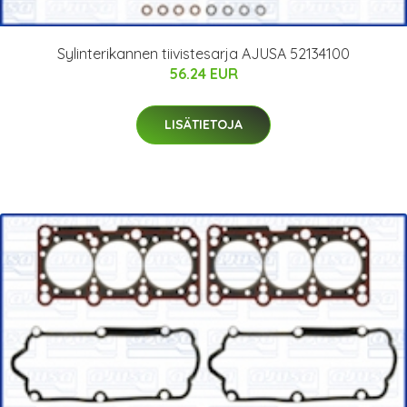
Sylinterikannen tiivistesarja AJUSA 52134100
56.24 EUR
LISÄTIETOJA