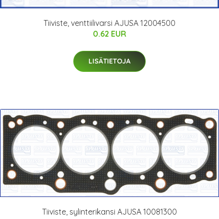
Tiiviste, venttiilivarsi AJUSA 12004500
0.62 EUR
LISÄTIETOJA
Tiiviste, sylinterikansi AJUSA 10081300