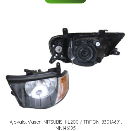
Ajovalo, Vasen, MITSUBISHI L200 / TRITON, 8301A691,
MN146195