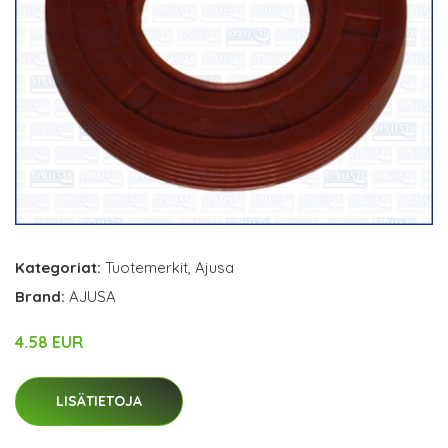
Kategoriat:
Tuotemerkit
,
Ajusa
Brand:
AJUSA
4.58 EUR
LISÄTIETOJA