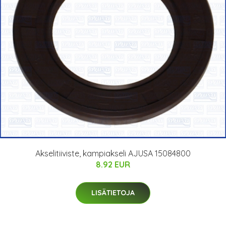
Akselitiiviste, kampiakseli AJUSA 15084800
8.92 EUR
LISÄTIETOJA