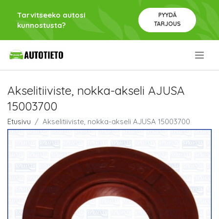
Tarvitseeko autosi
PYYDÄ
TARJOUS
kunnostusta?
.
Akselitiiviste, nokka-akseli AJUSA
15003700
Etusivu
Akselitiiviste, nokka-akseli AJUSA 15003700