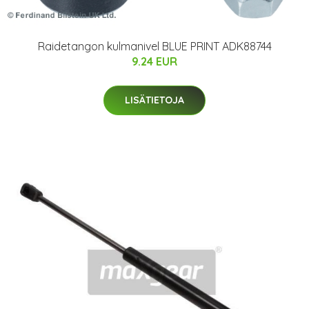
Raidetangon kulmanivel BLUE PRINT ADK88744
9.24 EUR
LISÄTIETOJA