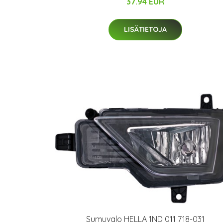
37.94 EUR
LISÄTIETOJA
Sumuvalo HELLA 1ND 011 718-031