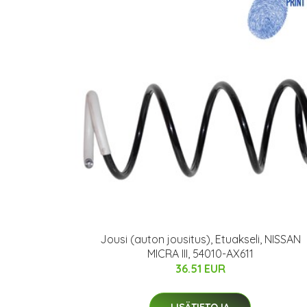
Jousi (auton jousitus), Etuakseli, NISSAN
MICRA III, 54010-AX611
36.51 EUR