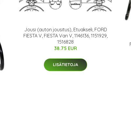
Jousi (auton jousitus), Etuakseli, FORD
FIESTA V, FIESTA Van V, 1146136, 1151929,
1516828
38.75 EUR
LISÄTIETOJA