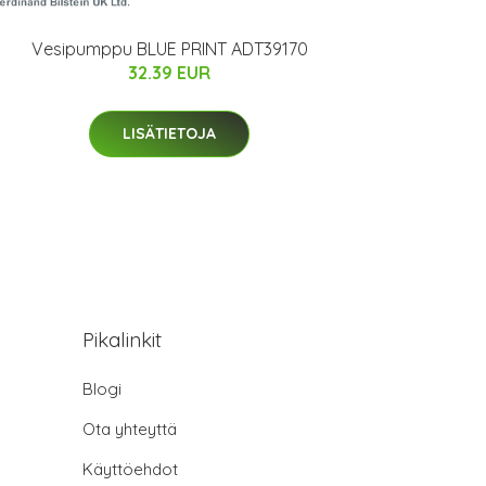
Vesipumppu BLUE PRINT ADT39170
32.39 EUR
LISÄTIETOJA
Pikalinkit
Blogi
Ota yhteyttä
Käyttöehdot