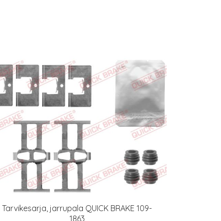
Tarvikesarja, jarrupala QUICK BRAKE 109-
1863