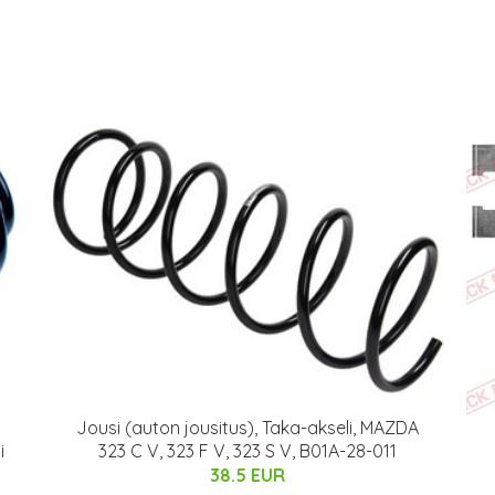
Jousi (auton jousitus), Taka-akseli, MAZDA
i
323 C V, 323 F V, 323 S V, B01A-28-011
38.5 EUR