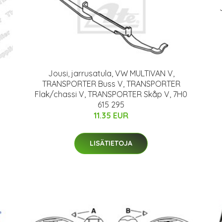
Jousi, jarrusatula, VW MULTIVAN V,
TRANSPORTER Buss V, TRANSPORTER
Flak/chassi V, TRANSPORTER Skåp V, 7H0
615 295
11.35 EUR
LISÄTIETOJA