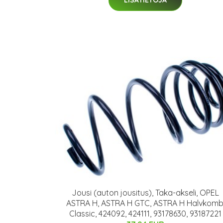
LISÄTIETOJA
Jousi (auton jousitus), Taka-akseli, OPEL
ASTRA H, ASTRA H GTC, ASTRA H Halvkomb
Classic, 424092, 424111, 93178630, 93187221