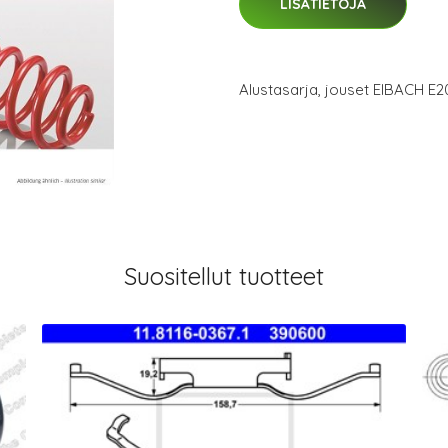
LISÄTIETOJA
Alustasarja, jouset EIBACH E
Suositellut tuotteet