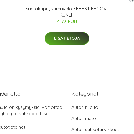
Suojakupu, sumuvalo FEBEST FECOV-
RUNLH
4.73 EUR
LISÄTIETOJA
ydenotto
Kategoriat
nulla on kysymyksiä, voit ottaa
Auton huolto
 yhteyttä sähköpostitse:
Auton matot
utotieto.net
Auton sähkötarvikkeet