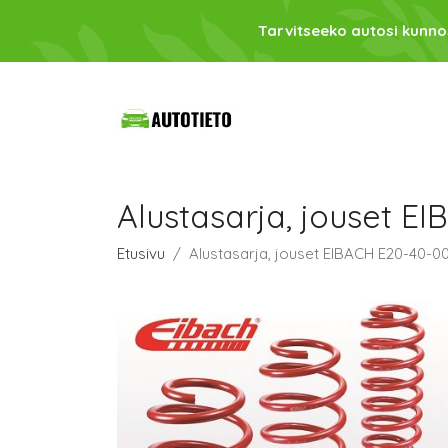
Tarvitseeko autosi kunno
Alustasarja, jouset E
Etusivu
Alustasarja, jouset EIBACH E20-40-0