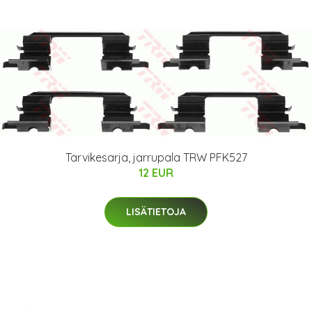
Tarvikesarja, jarrupala TRW PFK527
12 EUR
LISÄTIETOJA