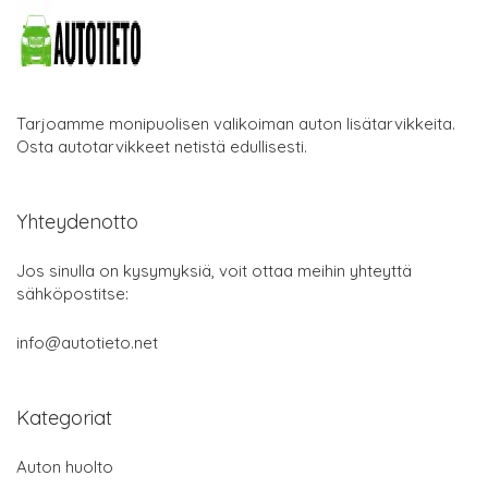
Tarjoamme monipuolisen valikoiman auton lisätarvikkeita.
Osta autotarvikkeet netistä edullisesti.
Yhteydenotto
Jos sinulla on kysymyksiä, voit ottaa meihin yhteyttä
sähköpostitse:
info@autotieto.net
Kategoriat
Auton huolto