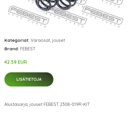
Kategoriat:
Varaosat
,
jouset
Brand:
FEBEST
42.59 EUR
LISÄTIETOJA
Alustasarja, jouset FEBEST 2308-019R-KIT