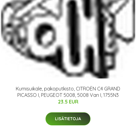
Kumisuikale, pakoputkisto, CITROËN C4 GRAND
PICASSO I, PEUGEOT 5008, 5008 Van I, 1755N3
23.5 EUR
LISÄTIETOJA