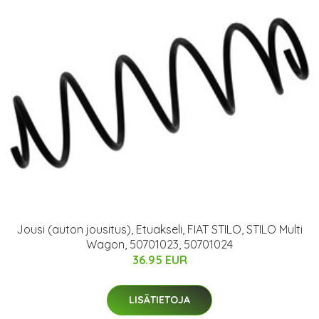
Jousi (auton jousitus), Etuakseli, FIAT STILO, STILO Multi
Wagon, 50701023, 50701024
36.95 EUR
LISÄTIETOJA