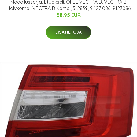
Madallussarja, Etuakseli, OPEL VECTRA B, VECTRA B
Halvkombi, VECTRA B Kombi, 312839, 9 127 086, 9127086
58.95 EUR
LISÄTIETOJA