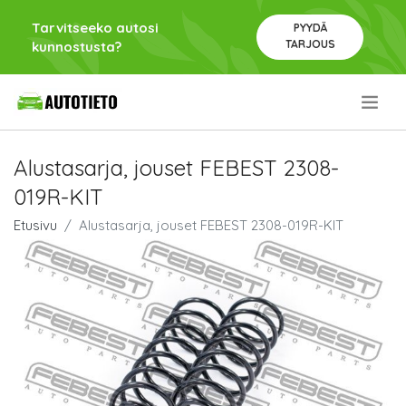
Tarvitseeko autosi
PYYDÄ
TARJOUS
kunnostusta?
.
Alustasarja, jouset FEBEST 2308-
019R-KIT
Etusivu
Alustasarja, jouset FEBEST 2308-019R-KIT