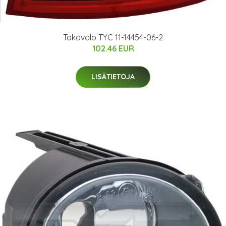
Takavalo TYC 11-14454-06-2
102.46 EUR
LISÄTIETOJA