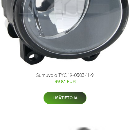
Sumuvalo TYC 19-0303-11-9
39.81 EUR
LISÄTIETOJA