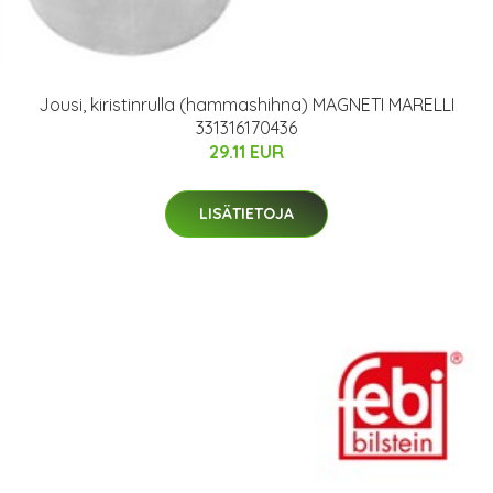
Jousi, kiristinrulla (hammashihna) MAGNETI MARELLI
331316170436
29.11 EUR
LISÄTIETOJA