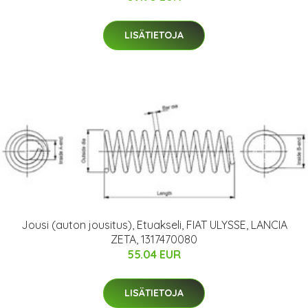
LISÄTIETOJA
Jousi (auton jousitus), Etuakseli, FIAT ULYSSE, LANCIA
ZETA, 1317470080
55.04 EUR
LISÄTIETOJA