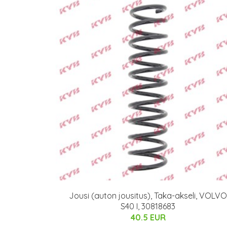
Jousi (auton jousitus), Taka-akseli, VOLVO
S40 I, 30818683
40.5 EUR