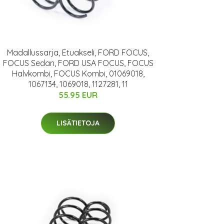
Madallussarja, Etuakseli, FORD FOCUS,
FOCUS Sedan, FORD USA FOCUS, FOCUS
Halvkombi, FOCUS Kombi, 01069018,
1067134, 1069018, 1127281, 11
55.95 EUR
LISÄTIETOJA