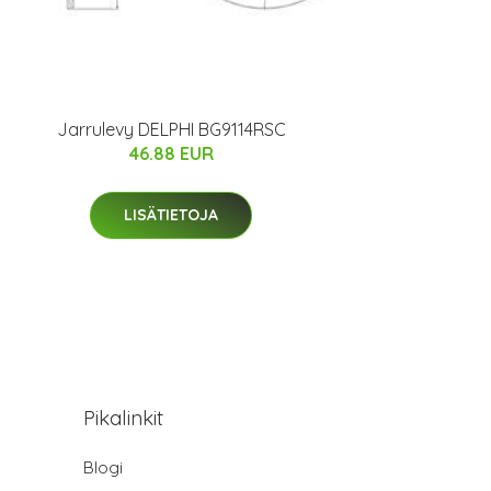
Jarrulevy DELPHI BG9114RSC
46.88 EUR
LISÄTIETOJA
Pikalinkit
Blogi