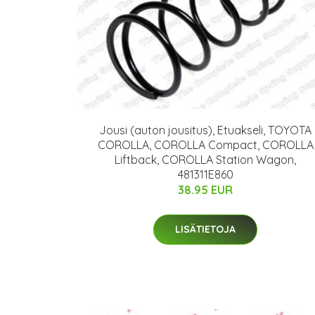
Jousi (auton jousitus), Etuakseli, TOYOTA
COROLLA, COROLLA Compact, COROLLA
Liftback, COROLLA Station Wagon,
481311E860
38.95 EUR
LISÄTIETOJA