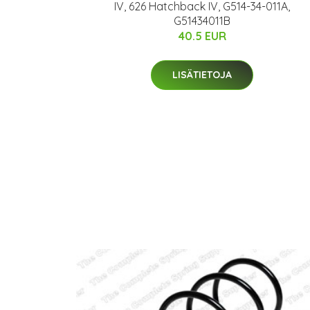
IV, 626 Hatchback IV, G514-34-011A,
G51434011B
40.5 EUR
LISÄTIETOJA