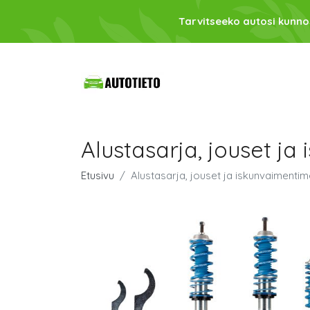
Tarvitseeko autosi kunno
Alustasarja, jouset ja
Etusivu
Alustasarja, jouset ja iskunvaimentim