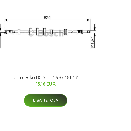
Jarruletku BOSCH 1 987 481 431
15.16 EUR
LISÄTIETOJA