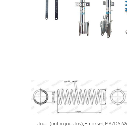
Jousi (auton jousitus), Etuakseli, MAZDA 62