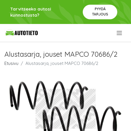
Tarvitseeko autosi
PYYDÄ
TARJOUS
kunnostusta?
.
Alustasarja, jouset MAPCO 70686/2
Etusivu
Alustasarja, jouset MAPCO 70686/2