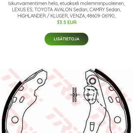
Iskunvaimentimen hela, etuakseli molemminpuoleinen,
LEXUS ES, TOYOTA AVALON Sedan, CAMRY Sedan,
HIGHLANDER / KLUGER, VENZA, 48609-06190,
33.5 EUR
LISÄTIETOJA