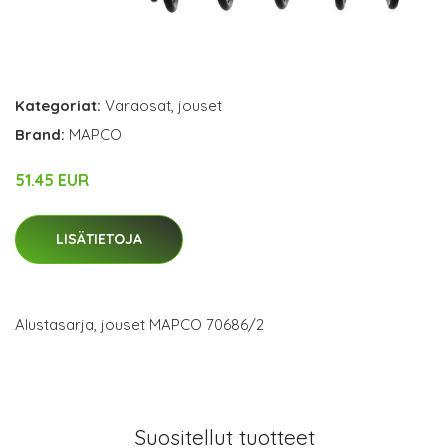
Kategoriat:
Varaosat
,
jouset
Brand:
MAPCO
51.45 EUR
LISÄTIETOJA
Alustasarja, jouset MAPCO 70686/2
Suositellut tuotteet