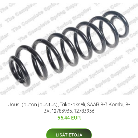
Jousi (auton jousitus), Taka-akseli, SAAB 9-3 Kombi, 9-
3X, 12783935, 12783936
56.44 EUR
LISÄTIETOJA