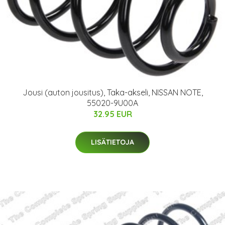
Jousi (auton jousitus), Taka-akseli, NISSAN NOTE,
55020-9U00A
32.95 EUR
LISÄTIETOJA