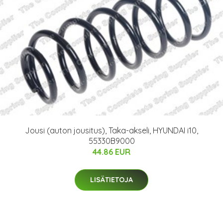
Jousi (auton jousitus), Taka-akseli, HYUNDAI i10,
55330B9000
44.86 EUR
LISÄTIETOJA