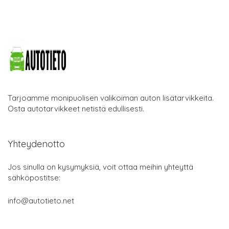
Tarjoamme monipuolisen valikoiman auton lisätarvikkeita.
Osta autotarvikkeet netistä edullisesti.
Yhteydenotto
Jos sinulla on kysymyksiä, voit ottaa meihin yhteyttä
sähköpostitse:
info@autotieto.net