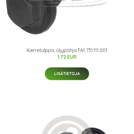
Kierretulppa, öljypohja FA1 731.111.001
1.72 EUR
LISÄTIETOJA