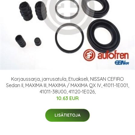
Korjaussarja, jarrusatula, Etuakseli, NISSAN CEFIRO
Sedan II, MAXIMA III, MAXIMA / MAXIMA QX IV, 41011-1E001,
41011-38U00, 41120-1E026,
10.63 EUR
LISÄTIETOJA