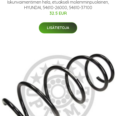
Iskunvaimentimen hela, etuakseli molemminpuoleinen,
HYUNDAI, 54610-26000, 54610-37100
32.5 EUR
LISÄTIETOJA