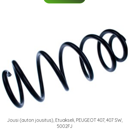
Jousi (auton jousitus), Etuakseli, PEUGEOT 407, 407 SW,
5002FJ