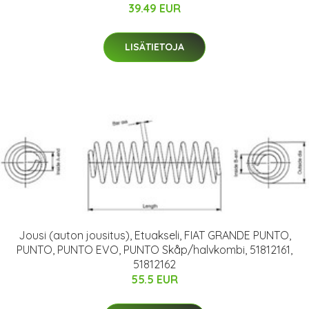
39.49 EUR
LISÄTIETOJA
Jousi (auton jousitus), Etuakseli, FIAT GRANDE PUNTO,
PUNTO, PUNTO EVO, PUNTO Skåp/halvkombi, 51812161,
51812162
55.5 EUR