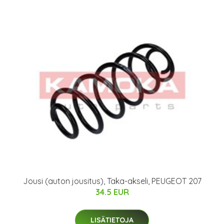
Jousi (auton jousitus), Taka-akseli, PEUGEOT 207
34.5 EUR
LISÄTIETOJA