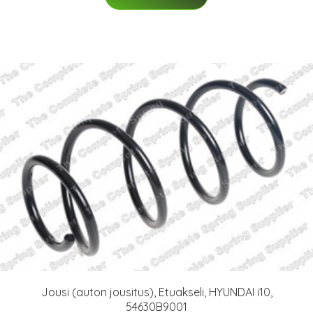
Jousi (auton jousitus), Etuakseli, HYUNDAI i10,
54630B9001