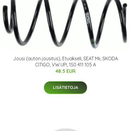
Jousi (auton jousitus), Etuakseli, SEAT Mii, SKODA
CITIGO, VW UP!, 1S0 411 105 A
48.5 EUR
LISÄTIETOJA