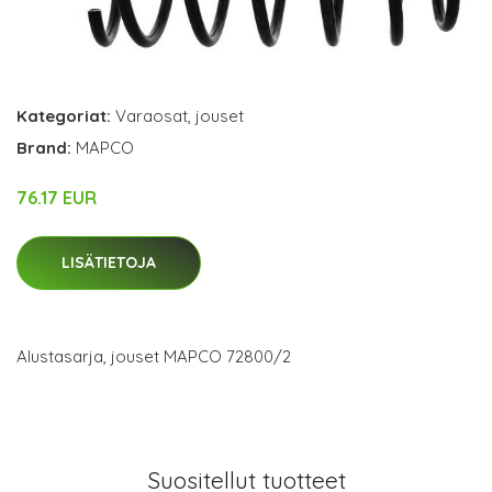
Kategoriat:
Varaosat
,
jouset
Brand:
MAPCO
76.17 EUR
LISÄTIETOJA
Alustasarja, jouset MAPCO 72800/2
Suositellut tuotteet