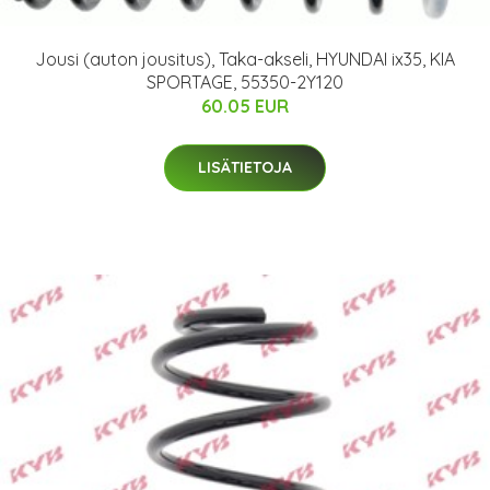
Jousi (auton jousitus), Taka-akseli, HYUNDAI ix35, KIA
SPORTAGE, 55350-2Y120
60.05 EUR
LISÄTIETOJA