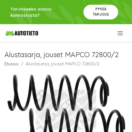
Tarvitseeko autosi
PYYDÄ
TARJOUS
kunnostusta?
.
Alustasarja, jouset MAPCO 72800/2
Etusivu
Alustasarja, jouset MAPCO 72800/2