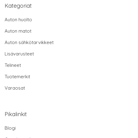
Kategoriat
Auton huolto
Auton matot
Auton sähkötarvikkeet
Lisävarusteet
Telineet
Tuotemerkit
Varaosat
Pikalinkit
Blogi