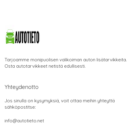
Tarjoamme monipuolisen valikoiman auton lisätarvikkeita.
Osta autotarvikkeet netistä edullisesti.
Yhteydenotto
Jos sinulla on kysymyksiä, voit ottaa meihin yhteyttä
sähköpostitse:
info@autotieto.net