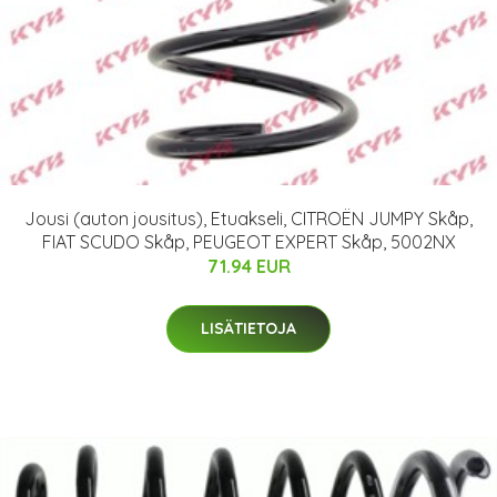
Jousi (auton jousitus), Etuakseli, CITROËN JUMPY Skåp,
FIAT SCUDO Skåp, PEUGEOT EXPERT Skåp, 5002NX
71.94 EUR
LISÄTIETOJA