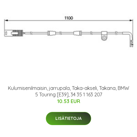
Kulumisenilmaisin, jarrupala, Taka-akseli, Takana, BMW
5 Touring [E39], 34 35 1 163 207
10.53 EUR
LISÄTIETOJA