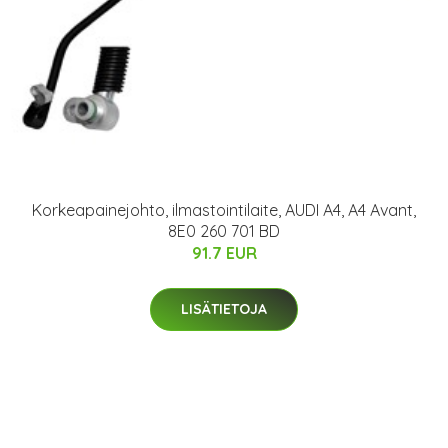
Korkeapainejohto, ilmastointilaite, AUDI A4, A4 Avant,
8E0 260 701 BD
91.7 EUR
LISÄTIETOJA