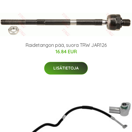
Raidetangon pää, suora TRW JAR126
16.84 EUR
LISÄTIETOJA