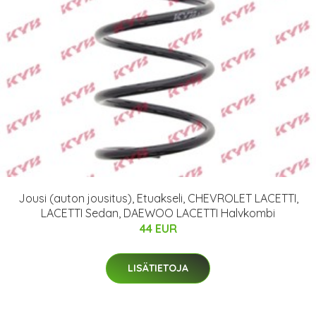
Jousi (auton jousitus), Etuakseli, CHEVROLET LACETTI,
LACETTI Sedan, DAEWOO LACETTI Halvkombi
44 EUR
LISÄTIETOJA