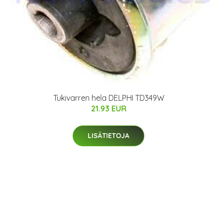
Tukivarren hela DELPHI TD349W
21.93 EUR
LISÄTIETOJA