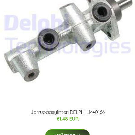
Jarrupääsylinteri DELPHI LM40166
61.48 EUR