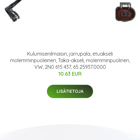
Kulumisenilmaisin, jarrupala, etuakseli
molemminpuoleinen, Taka-akseli, molemminpuolinen,
VW, 2N0 615 437, 65.25937.0000
10.63 EUR
LISÄTIETOJA