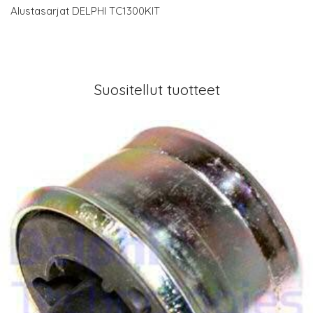
Alustasarjat DELPHI TC1300KIT
Suositellut tuotteet