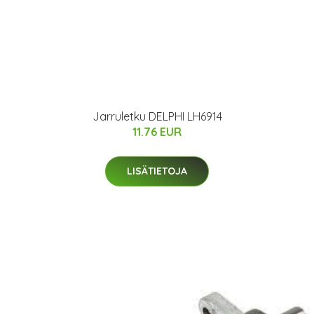
Jarruletku DELPHI LH6914
11.76 EUR
LISÄTIETOJA