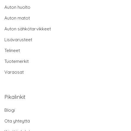
Auton huolto
Auton matot
Auton sähkötarvikkeet
Lisävarusteet
Telineet
Tuotemerkit
Varaosat
Pikalinkit
Blogi
Ota yhteyttä