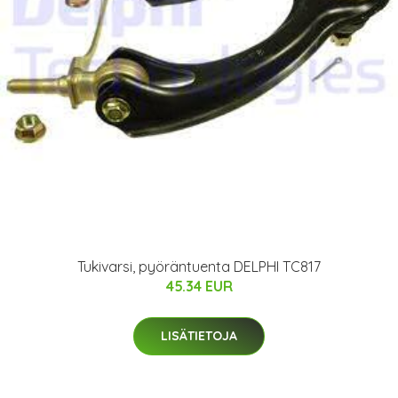
Tukivarsi, pyöräntuenta DELPHI TC817
45.34 EUR
LISÄTIETOJA