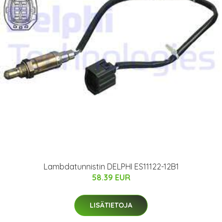
Lambdatunnistin DELPHI ES11122-12B1
58.39 EUR
LISÄTIETOJA