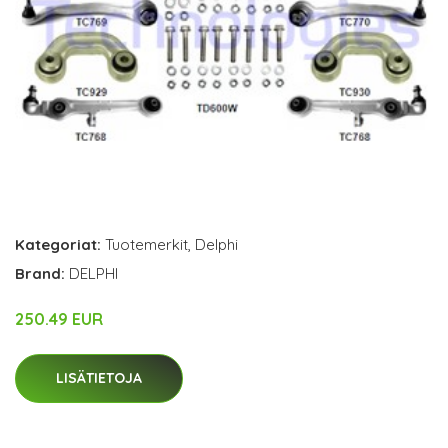
Kategoriat:
Tuotemerkit
,
Delphi
Brand:
DELPHI
250.49 EUR
LISÄTIETOJA