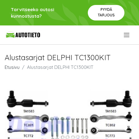
Tarvitseeko autosi
PYYDÄ
TARJOUS
kunnostusta?
.
Alustasarjat DELPHI TC1300KIT
Etusivu
Alustasarjat DELPHI TC1300KIT