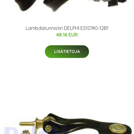
Lambdatunnistin DELPHI ES10740-12B1
48.16 EUR
LISÄTIETOJA