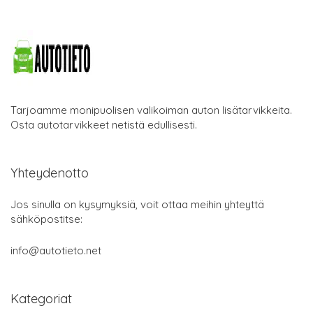
Tarjoamme monipuolisen valikoiman auton lisätarvikkeita.
Osta autotarvikkeet netistä edullisesti.
Yhteydenotto
Jos sinulla on kysymyksiä, voit ottaa meihin yhteyttä
sähköpostitse:
info@autotieto.net
Kategoriat