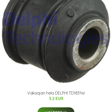
Vakaajan hela DELPHI TD1831W
5.2 EUR