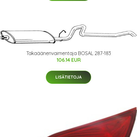
Takaäänenvaimentaja BOSAL 287-183
106.14 EUR
LISÄTIETOJA