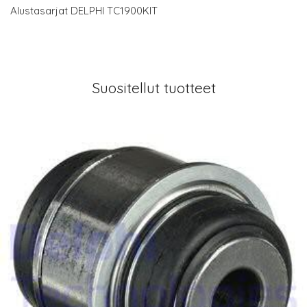
Alustasarjat DELPHI TC1900KIT
Suositellut tuotteet