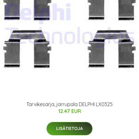
Tarvikesarja, jarrupala DELPHI LX0325
12.47 EUR
LISÄTIETOJA