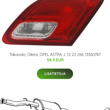
Takavalo, Oikea, OPEL ASTRA J, 12 22 266, 13360787
58.5 EUR
LISÄTIETOJA