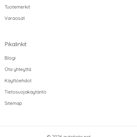
Tuotemerkit
Varaosat
Pikalinkit
Blogi
Ota yhteyttä
Käyttöehdot
Tietosuojakäytäntö
Sitemap
© 2026 autotieto.net