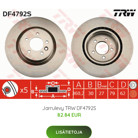
Jarrulevy TRW DF4792S
82.84 EUR
LISÄTIETOJA