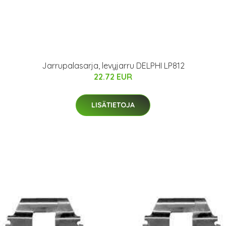
Jarrupalasarja, levyjarru DELPHI LP812
22.72 EUR
LISÄTIETOJA