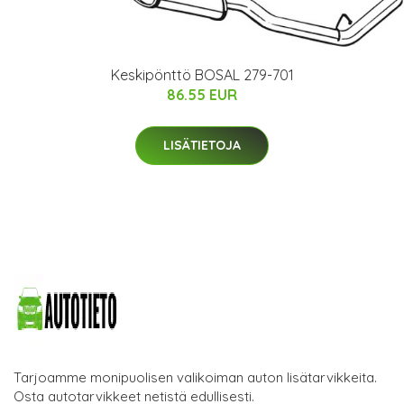
Keskipönttö BOSAL 279-701
86.55 EUR
LISÄTIETOJA
Tarjoamme monipuolisen valikoiman auton lisätarvikkeita.
Osta autotarvikkeet netistä edullisesti.