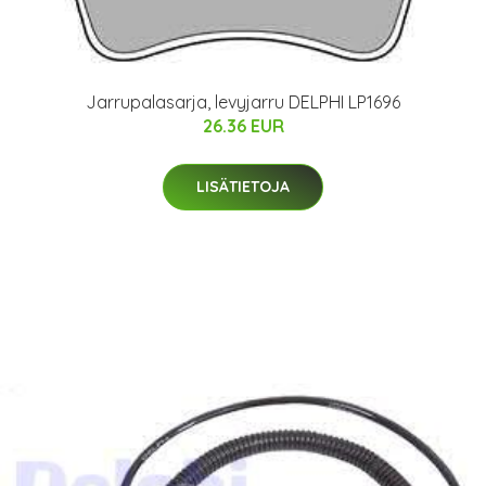
Jarrupalasarja, levyjarru DELPHI LP1696
26.36 EUR
LISÄTIETOJA