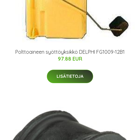
Polttoaineen syöttöyksikkö DELPHI FG1009-12B1
97.88 EUR
LISÄTIETOJA