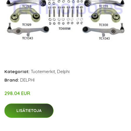
Kategoriat:
Tuotemerkit
,
Delphi
Brand:
DELPHI
298.04 EUR
LISÄTIETOJA