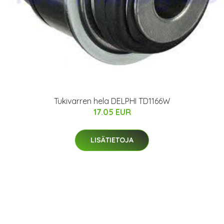
Tukivarren hela DELPHI TD1166W
17.05 EUR
LISÄTIETOJA