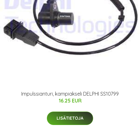
Impulssianturi, kampiakseli DELPHI SS10799
16.25 EUR
LISÄTIETOJA