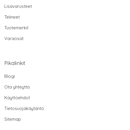
Lisävarusteet
Telineet
Tuotemerkit
Varaosat
Pikalinkit
Blogi
Ota yhteyttä
Käyttöehdot
Tietosuojakäytäntö
Sitemap