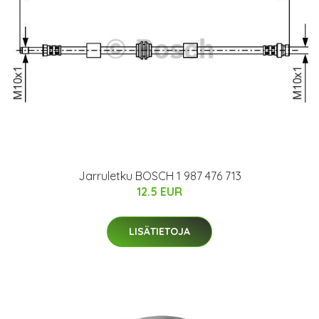
Jarruletku BOSCH 1 987 476 713
12.5 EUR
LISÄTIETOJA