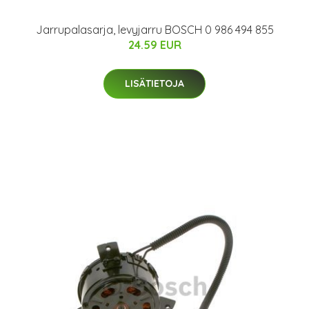
Jarrupalasarja, levyjarru BOSCH 0 986 494 855
24.59 EUR
LISÄTIETOJA