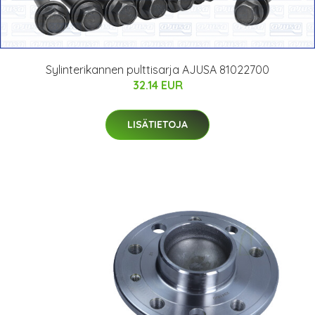
Sylinterikannen pulttisarja AJUSA 81022700
32.14 EUR
LISÄTIETOJA