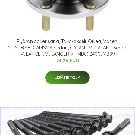
Pyöränlaakerisarja, Taka-akseli, Oikea, Vasen,
MITSUBISHI CARISMA Sedan, GALANT V, GALANT Sedan
V, LANCER VI, LANCER VII, MB892400, MB89
74.25 EUR
LISÄTIETOJA