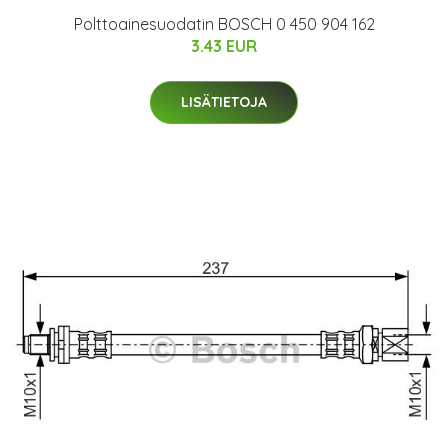
Polttoainesuodatin BOSCH 0 450 904 162
3.43 EUR
LISÄTIETOJA