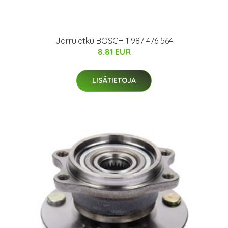
Jarruletku BOSCH 1 987 476 564
8.81 EUR
LISÄTIETOJA