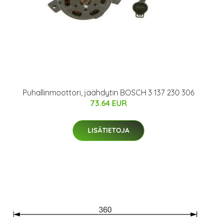
Puhallinmoottori, jäähdytin BOSCH 3 137 230 306
73.64 EUR
LISÄTIETOJA