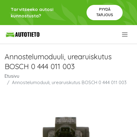
Tarvitseeko autosi
PYYDÄ
TARJOUS
kunnostusta?
.
Annostelumoduuli, urearuiskutus
BOSCH 0 444 011 003
Etusivu
Annostelumoduuli, urearuiskutus BOSCH 0 444 011 003