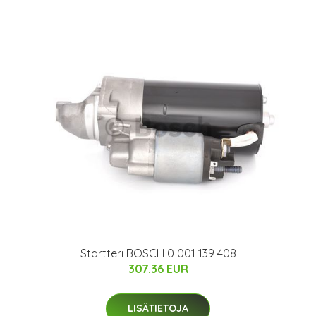
Startteri BOSCH 0 001 139 408
307.36 EUR
LISÄTIETOJA