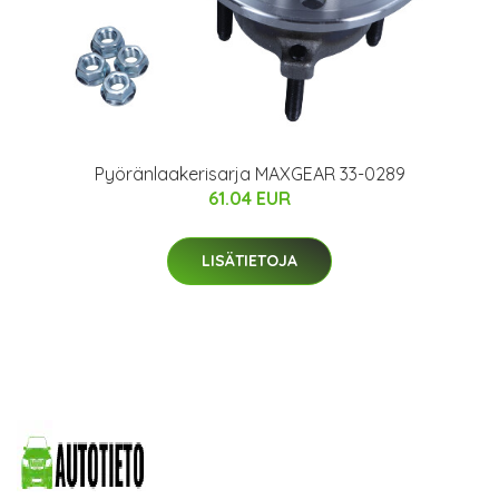
Pyöränlaakerisarja MAXGEAR 33-0289
61.04 EUR
LISÄTIETOJA