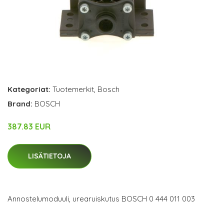
Kategoriat:
Tuotemerkit
,
Bosch
Brand:
BOSCH
387.83 EUR
LISÄTIETOJA
Annostelumoduuli, urearuiskutus BOSCH 0 444 011 003