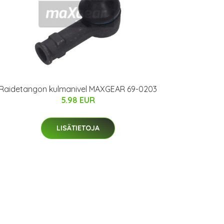
Raidetangon kulmanivel MAXGEAR 69-0203
5.98 EUR
LISÄTIETOJA