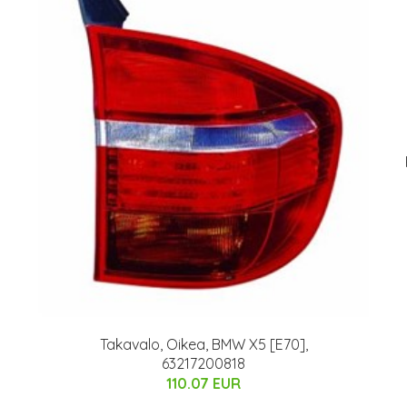
Takavalo, Oikea, BMW X5 [E70],
63217200818
110.07 EUR