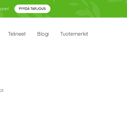
maan!
PYYDÄ TARJOUS
Telineet
Blogi
Tuotemerkit
ot