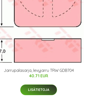
Jarrupalasarja, levyjarru TRW GDB704
40.71 EUR
LISÄTIETOJA