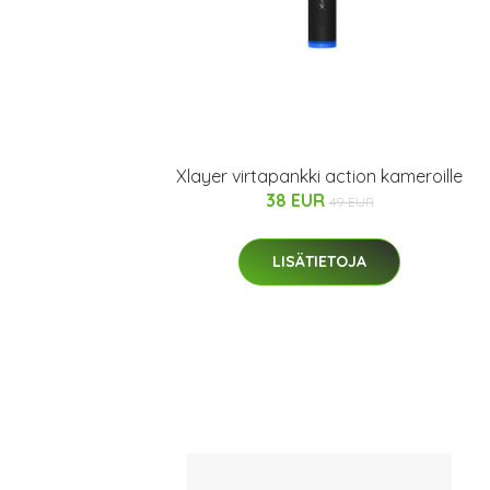
Xlayer virtapankki action kameroille
38 EUR
49 EUR
LISÄTIETOJA