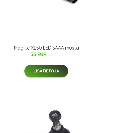
Maglite XL50 LED 3AAA musta
55 EUR
72.9 EUR
LISÄTIETOJA