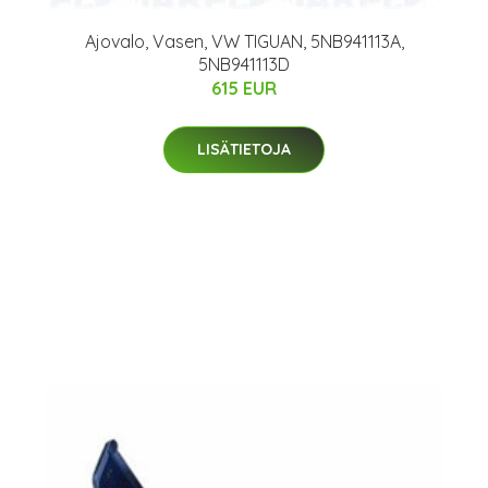
Ajovalo, Vasen, VW TIGUAN, 5NB941113A,
5NB941113D
615 EUR
LISÄTIETOJA