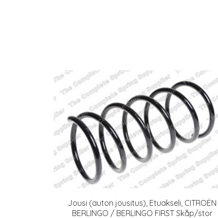
Jousi (auton jousitus), Etuakseli, CITROËN
BERLINGO / BERLINGO FIRST Skåp/stor