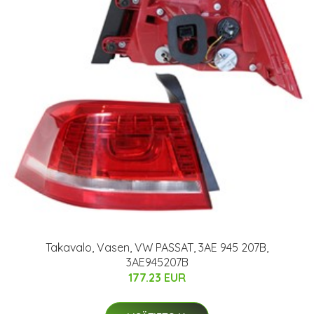
Takavalo, Vasen, VW PASSAT, 3AE 945 207B,
3AE945207B
177.23 EUR