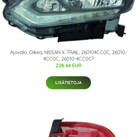
Ajovalo, Oikea, NISSAN X-TRAIL, 260104CC0C, 26010-
4CC0C, 26010-4CC0C?
228.66 EUR
LISÄTIETOJA