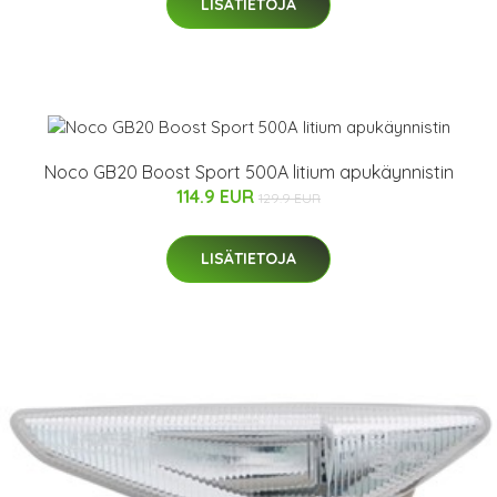
LISÄTIETOJA
Noco GB20 Boost Sport 500A litium apukäynnistin
114.9 EUR
129.9 EUR
LISÄTIETOJA