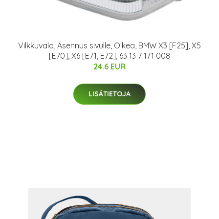
Vilkkuvalo, Asennus sivulle, Oikea, BMW X3 [F25], X5
[E70], X6 [E71, E72], 63 13 7 171 008
24.6 EUR
LISÄTIETOJA