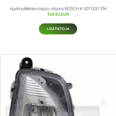
Hydrauliikkapumppu, ohjaus BOSCH K S01 000 534
324.82 EUR
LISÄTIETOJA