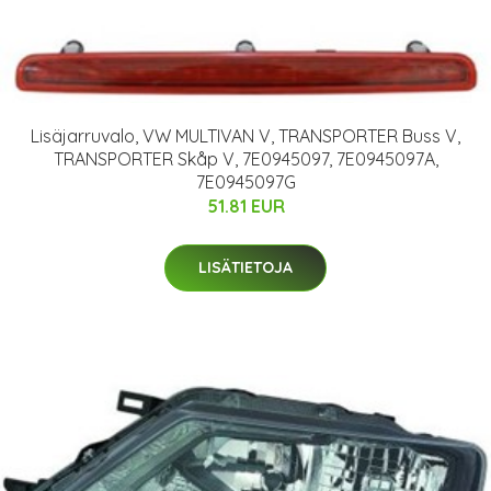
Lisäjarruvalo, VW MULTIVAN V, TRANSPORTER Buss V,
TRANSPORTER Skåp V, 7E0945097, 7E0945097A,
7E0945097G
51.81 EUR
LISÄTIETOJA