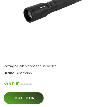
Kategoriat:
Varaosat
,
lisävalot
Brand:
Ansmann
69.9 EUR
81.9 EUR
LISÄTIETOJA