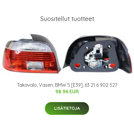
Suositellut tuotteet
Takavalo, Vasen, BMW 5 [E39], 63 21 6 902 527
98.96 EUR
LISÄTIETOJA