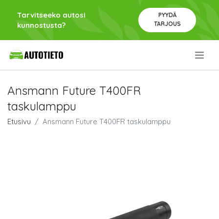
Tarvitseeko autosi
PYYDÄ
TARJOUS
kunnostusta?
.
Ansmann Future T400FR
taskulamppu
Etusivu
Ansmann Future T400FR taskulamppu