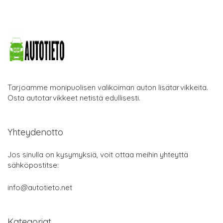
Tarjoamme monipuolisen valikoiman auton lisätarvikkeita.
Osta autotarvikkeet netistä edullisesti.
Yhteydenotto
Jos sinulla on kysymyksiä, voit ottaa meihin yhteyttä
sähköpostitse:
info@autotieto.net
Kategoriat