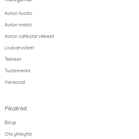
Auton huolto
Auton matot
Auton sähkötarvikkeet
Lisävarusteet
Telineet
Tuotemerkit
Varaosat
Pikalinkit
Blogi
Ota yhteyttä