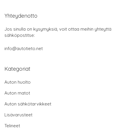
Yhteydenotto
Jos sinulla on kysymyksiä, voit ottaa meihin yhteyttä
sähköpostitse:
info@autotieto.net
Kategoriat
Auton huolto
Auton matot
Auton sähkötarvikkeet
Lisävarusteet
Telineet