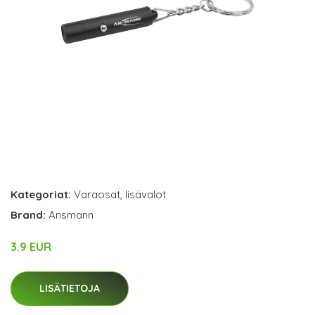
Kategoriat:
Varaosat
,
lisävalot
Brand:
Ansmann
3.9 EUR
LISÄTIETOJA