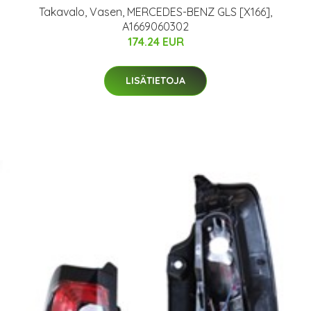
Takavalo, Vasen, MERCEDES-BENZ GLS [X166],
A1669060302
174.24 EUR
LISÄTIETOJA