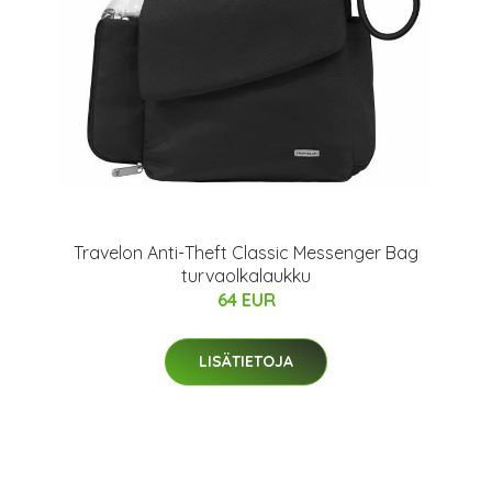
Travelon Anti-Theft Classic Messenger Bag
turvaolkalaukku
64 EUR
LISÄTIETOJA