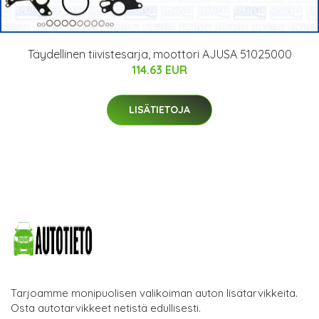
Täydellinen tiivistesarja, moottori AJUSA 51025000
114.63 EUR
LISÄTIETOJA
Tarjoamme monipuolisen valikoiman auton lisätarvikkeita.
Osta autotarvikkeet netistä edullisesti.