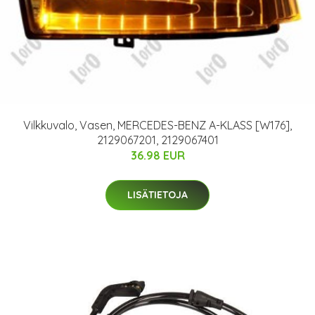
Vilkkuvalo, Vasen, MERCEDES-BENZ A-KLASS [W176],
2129067201, 2129067401
36.98 EUR
LISÄTIETOJA