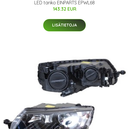
LED tanko EINPARTS EPWL68
143.32 EUR
LISÄTIETOJA