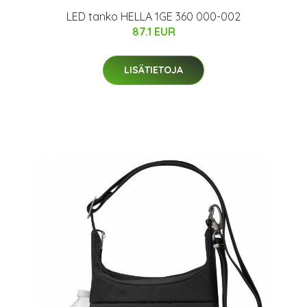
LED tanko HELLA 1GE 360 000-002
87.1 EUR
LISÄTIETOJA