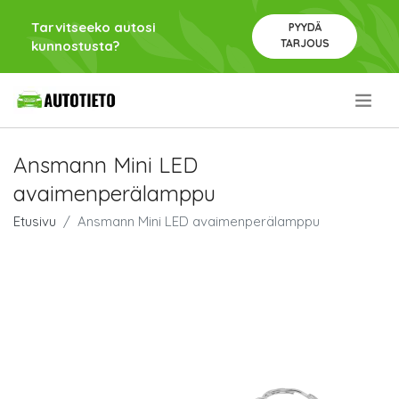
Tarvitseeko autosi
PYYDÄ
TARJOUS
kunnostusta?
.
Ansmann Mini LED
avaimenperälamppu
Etusivu
Ansmann Mini LED avaimenperälamppu