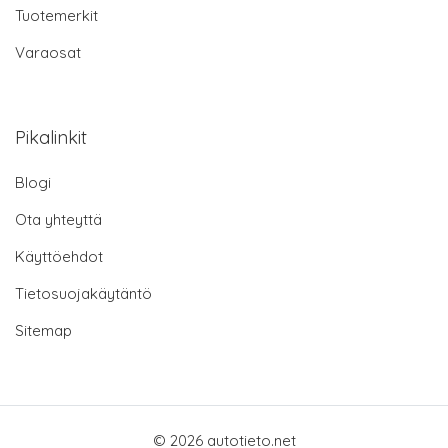
Tuotemerkit
Varaosat
Pikalinkit
Blogi
Ota yhteyttä
Käyttöehdot
Tietosuojakäytäntö
Sitemap
© 2026 autotieto.net