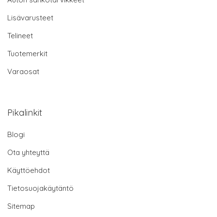
Lisävarusteet
Telineet
Tuotemerkit
Varaosat
Pikalinkit
Blogi
Ota yhteyttä
Käyttöehdot
Tietosuojakäytäntö
Sitemap