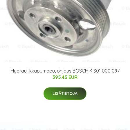
Hydrauliikkapumppu, ohjaus BOSCH K S01 000 097
395.45 EUR
LISÄTIETOJA