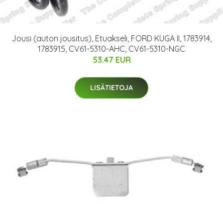
Jousi (auton jousitus), Etuakseli, FORD KUGA II, 1783914,
1783915, CV61-5310-AHC, CV61-5310-NGC
53.47 EUR
LISÄTIETOJA