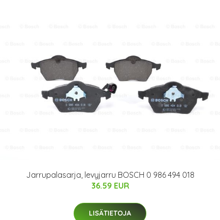
Jarrupalasarja, levyjarru BOSCH 0 986 494 018
36.59 EUR
LISÄTIETOJA