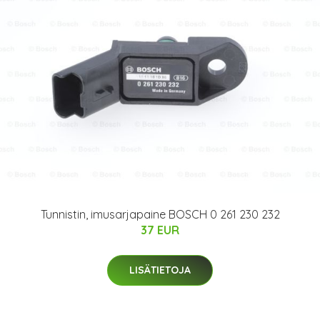
Tunnistin, imusarjapaine BOSCH 0 261 230 232
37 EUR
LISÄTIETOJA