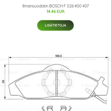
Ilmansuodatin BOSCH F 026 400 407
14.46 EUR
LISÄTIETOJA