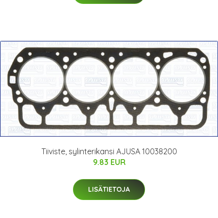
Tiiviste, sylinterikansi AJUSA 10038200
9.83 EUR
LISÄTIETOJA