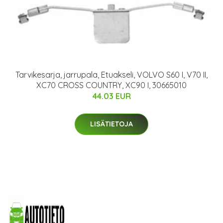
Tarvikesarja, jarrupala, Etuakseli, VOLVO S60 I, V70 II,
XC70 CROSS COUNTRY, XC90 I, 30665010
44.03 EUR
LISÄTIETOJA