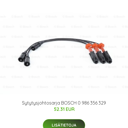
Sytytysjohtosarja BOSCH 0 986 356 329
52.31 EUR
LISÄTIETOJA