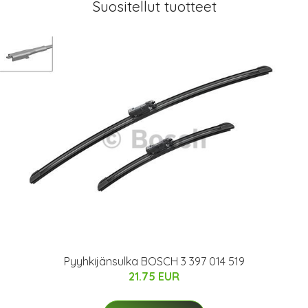
Suositellut tuotteet
Pyyhkijänsulka BOSCH 3 397 014 519
21.75 EUR