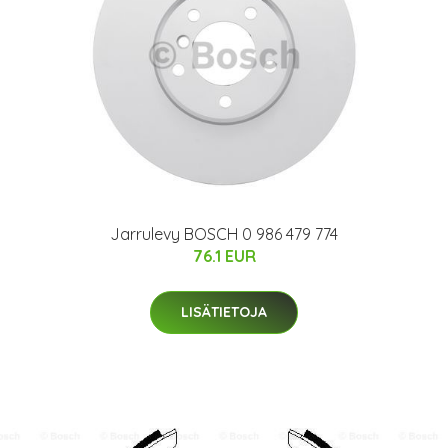
Jarrulevy BOSCH 0 986 479 774
76.1 EUR
LISÄTIETOJA