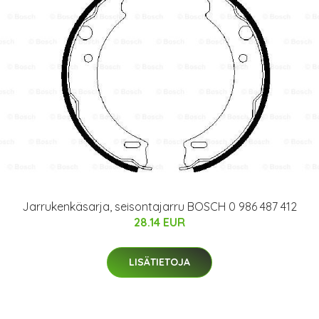
Jarrukenkäsarja, seisontajarru BOSCH 0 986 487 412
28.14 EUR
LISÄTIETOJA