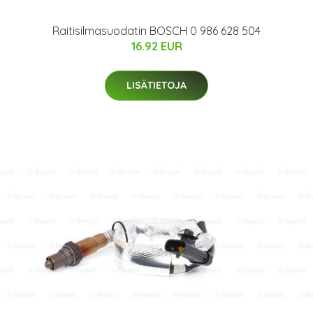
Raitisilmasuodatin BOSCH 0 986 628 504
16.92 EUR
LISÄTIETOJA