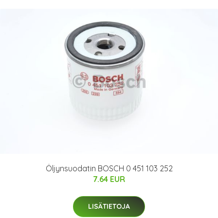
Öljynsuodatin BOSCH 0 451 103 252
7.64 EUR
LISÄTIETOJA