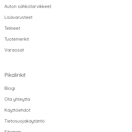
Auton sähkötarvikkeet
Lisävarusteet
Telineet
Tuotemerkit
Varaosat
Pikalinkit
Blogi
Ota yhteyttä
Käyttöehdot
Tietosuojakäytäntö
Sitemap