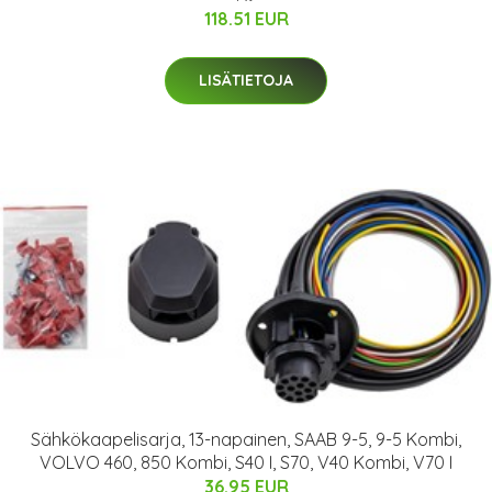
118.51 EUR
LISÄTIETOJA
Sähkökaapelisarja, 13-napainen, SAAB 9-5, 9-5 Kombi,
VOLVO 460, 850 Kombi, S40 I, S70, V40 Kombi, V70 I
36.95 EUR