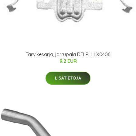
Tarvikesarja, jarrupala DELPHI LX0406
9.2 EUR
LISÄTIETOJA