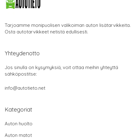
Tarjoamme monipuolisen valikoiman auton lisätarvikkeita.
Osta autotarvikkeet netistä edullisesti.
Yhteydenotto
Jos sinulla on kysymyksiä, voit ottaa meihin yhteyttä
sähköpostitse:
info@autotieto.net
Kategoriat
Auton huolto
Auton matot