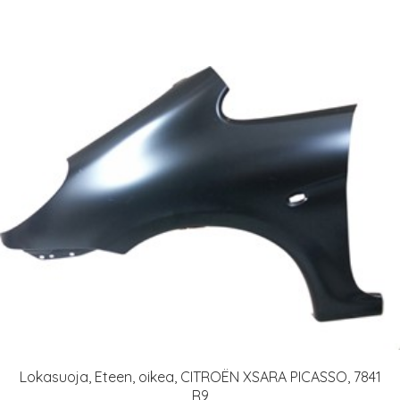
Lokasuoja, Eteen, oikea, CITROËN XSARA PICASSO, 7841
R9