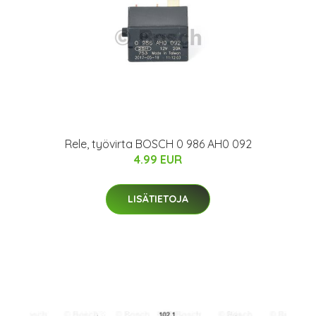
Rele, työvirta BOSCH 0 986 AH0 092
4.99 EUR
LISÄTIETOJA