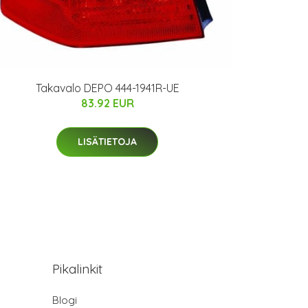
Takavalo DEPO 444-1941R-UE
83.92 EUR
LISÄTIETOJA
Pikalinkit
Blogi