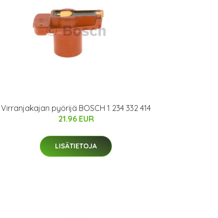
Virranjakajan pyörijä BOSCH 1 234 332 414
21.96 EUR
LISÄTIETOJA