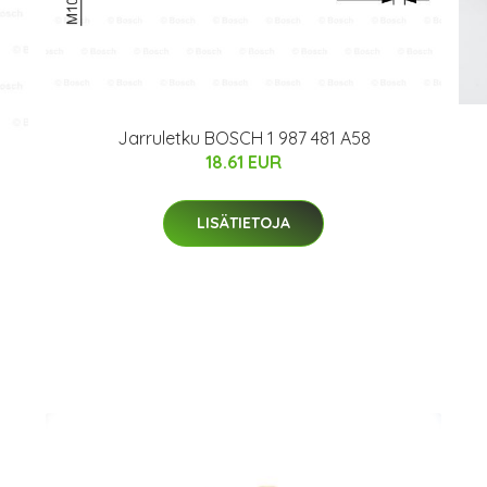
Jarruletku BOSCH 1 987 481 A58
18.61 EUR
LISÄTIETOJA