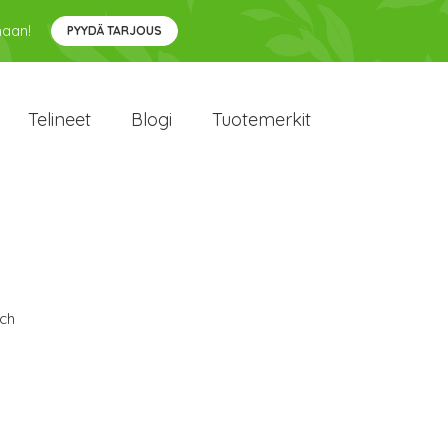
maan!
PYYDÄ TARJOUS
Telineet
Blogi
Tuotemerkit
ch