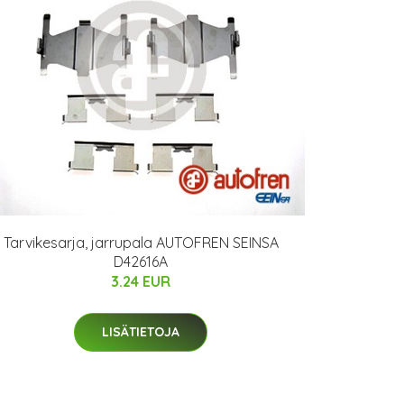
Tarvikesarja, jarrupala AUTOFREN SEINSA
D42616A
3.24 EUR
LISÄTIETOJA