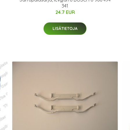
341
24.7 EUR
LISÄTIETOJA