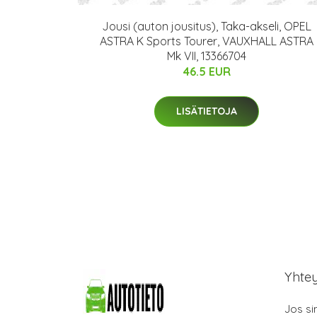
Jousi (auton jousitus), Taka-akseli, OPEL
ASTRA K Sports Tourer, VAUXHALL ASTRA
Mk VII, 13366704
46.5 EUR
LISÄTIETOJA
Yhte
Jos si