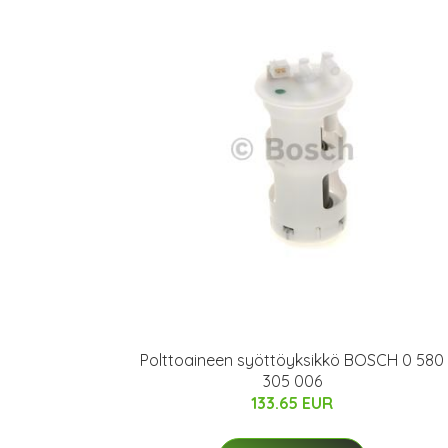
Polttoaineen syöttöyksikkö BOSCH 0 580
305 006
133.65 EUR