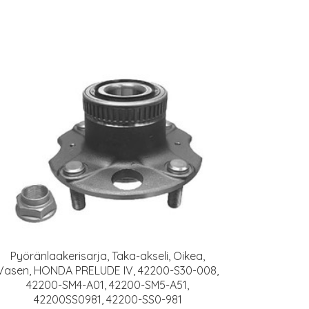
Pyöränlaakerisarja, Taka-akseli, Oikea,
Vasen, HONDA PRELUDE IV, 42200-S30-008,
42200-SM4-A01, 42200-SM5-A51,
42200SS0981, 42200-SS0-981