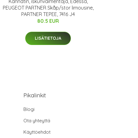
Kannatin, iskunvaimentaja, Edessä,
PEUGEOT PARTNER Skåp/stor limousine,
PARTNER TEPEE, 7416 J4
80.5 EUR
LISÄTIETOJA
Pikalinkit
Blogi
Ota yhteyttä
Käyttöehdot