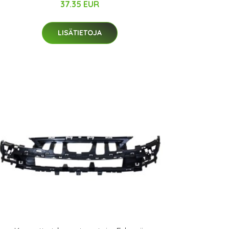
37.35 EUR
LISÄTIETOJA