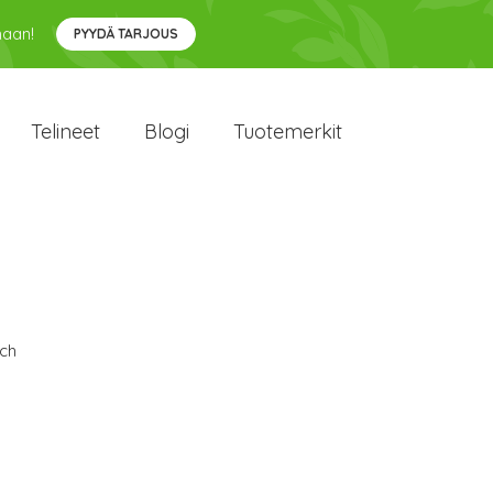
maan!
PYYDÄ TARJOUS
Telineet
Blogi
Tuotemerkit
ch