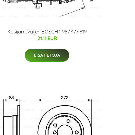
Käsijarruvaijeri BOSCH 1 987 477 819
21.11 EUR
LISÄTIETOJA