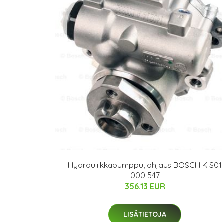
Hydrauliikkapumppu, ohjaus BOSCH K S01
000 547
356.13 EUR
LISÄTIETOJA