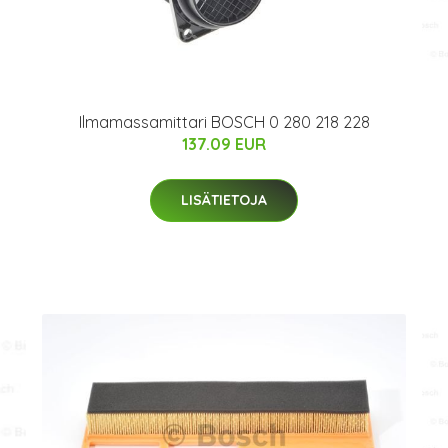
Ilmamassamittari BOSCH 0 280 218 228
137.09 EUR
LISÄTIETOJA