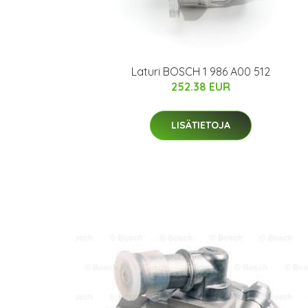
Laturi BOSCH 1 986 A00 512
252.38 EUR
LISÄTIETOJA