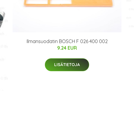
Ilmansuodatin BOSCH F 026 400 002
9.24 EUR
LISÄTIETOJA