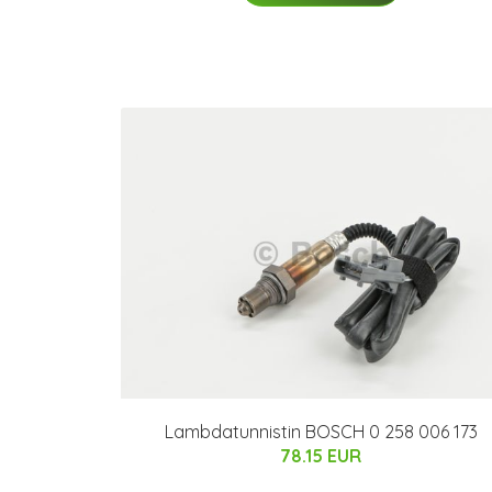
Lambdatunnistin BOSCH 0 258 006 173
78.15 EUR