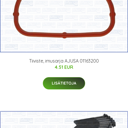
Tiiviste, imusarja AJUSA 01163200
4.51 EUR
LISÄTIETOJA