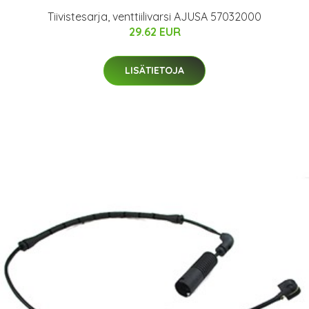
Tiivistesarja, venttiilivarsi AJUSA 57032000
29.62 EUR
LISÄTIETOJA