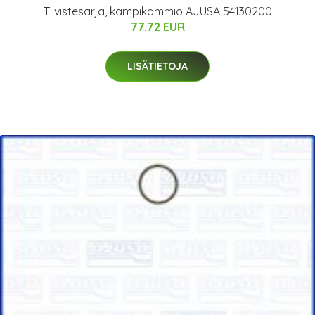
Tiivistesarja, kampikammio AJUSA 54130200
77.72 EUR
LISÄTIETOJA