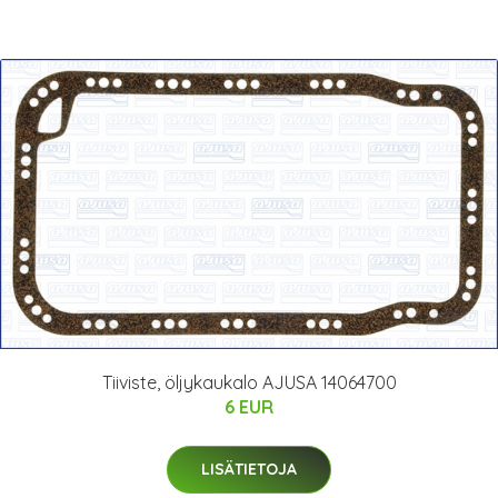
Tiiviste, öljykaukalo AJUSA 14064700
6 EUR
LISÄTIETOJA