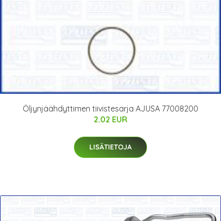
Öljynjäähdyttimen tiivistesarja AJUSA 77008200
2.02 EUR
LISÄTIETOJA