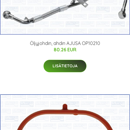
Öljyjohdin, ahdin AJUSA OP10210
80.26 EUR
LISÄTIETOJA