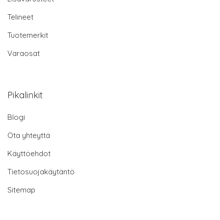
Telineet
Tuotemerkit
Varaosat
Pikalinkit
Blogi
Ota yhteyttä
Käyttöehdot
Tietosuojakäytäntö
Sitemap