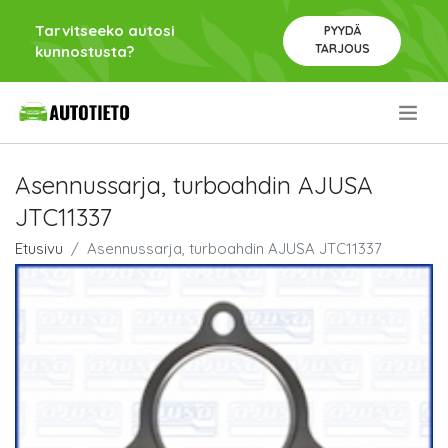
Tarvitseeko autosi
PYYDÄ
TARJOUS
kunnostusta?
.
Asennussarja, turboahdin AJUSA
JTC11337
Etusivu
Asennussarja, turboahdin AJUSA JTC11337