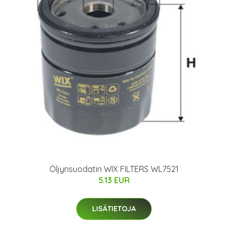
Öljynsuodatin WIX FILTERS WL7521
5.13 EUR
LISÄTIETOJA