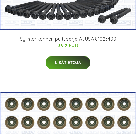
Sylinterikannen pulttisarja AJUSA 81023400
39.2 EUR
LISÄTIETOJA