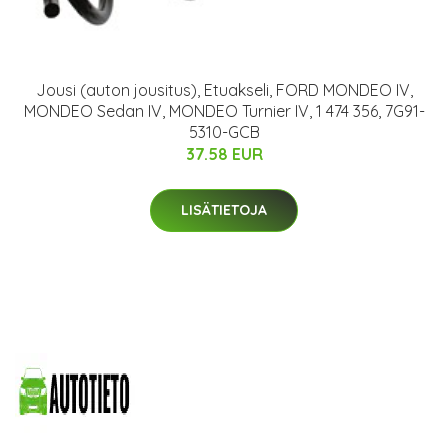
Jousi (auton jousitus), Etuakseli, FORD MONDEO IV,
MONDEO Sedan IV, MONDEO Turnier IV, 1 474 356, 7G91-
5310-GCB
37.58 EUR
LISÄTIETOJA