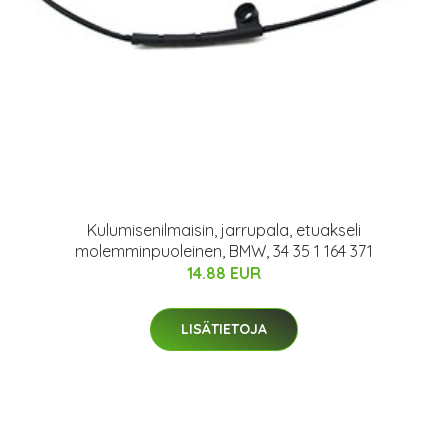
Kulumisenilmaisin, jarrupala, etuakseli
molemminpuoleinen, BMW, 34 35 1 164 371
14.88 EUR
LISÄTIETOJA