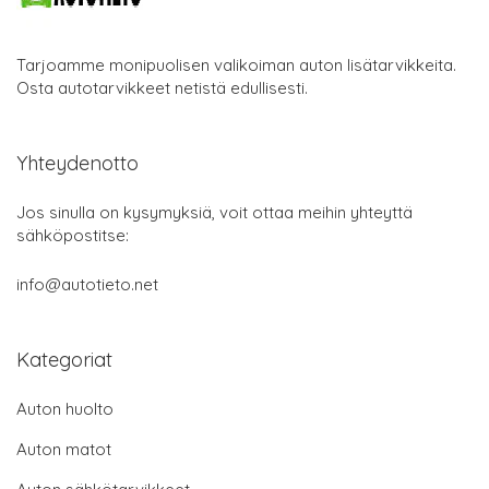
Tarjoamme monipuolisen valikoiman auton lisätarvikkeita.
Osta autotarvikkeet netistä edullisesti.
Yhteydenotto
Jos sinulla on kysymyksiä, voit ottaa meihin yhteyttä
sähköpostitse:
info@autotieto.net
Kategoriat
Auton huolto
Auton matot