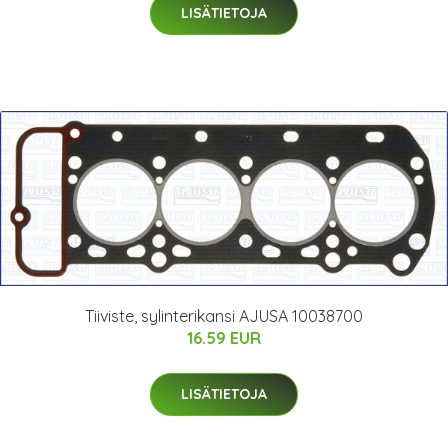
LISÄTIETOJA
Tiiviste, sylinterikansi AJUSA 10038700
16.59 EUR
LISÄTIETOJA