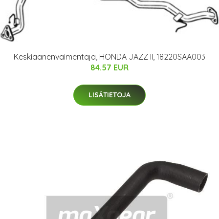
Keskiäänenvaimentaja, HONDA JAZZ II, 18220SAA003
84.57 EUR
LISÄTIETOJA