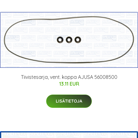
Tiivistesarja, vent. koppa AJUSA 56008500
13.11 EUR
LISÄTIETOJA