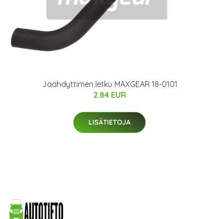
Jäähdyttimen letku MAXGEAR 18-0101
2.84 EUR
LISÄTIETOJA