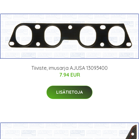
Tiiviste, imusarja AJUSA 13093400
7.94 EUR
LISÄTIETOJA