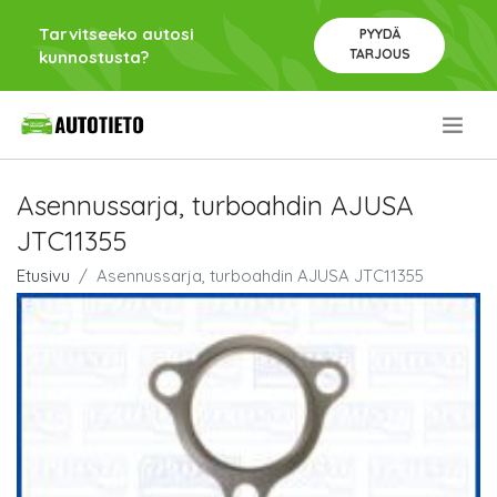
Tarvitseeko autosi
PYYDÄ
TARJOUS
kunnostusta?
.
Asennussarja, turboahdin AJUSA
JTC11355
Etusivu
Asennussarja, turboahdin AJUSA JTC11355