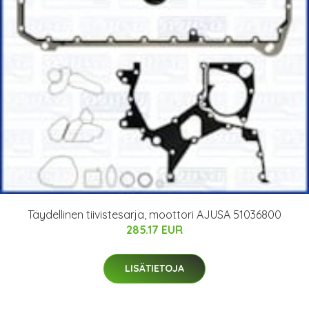
Täydellinen tiivistesarja, moottori AJUSA 51036800
285.17 EUR
LISÄTIETOJA