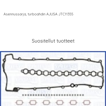
Asennussarja, turboahdin AJUSA JTC11355
Suositellut tuotteet