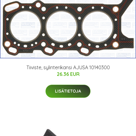
Tiiviste, sylinterikansi AJUSA 10140300
26.36 EUR
LISÄTIETOJA