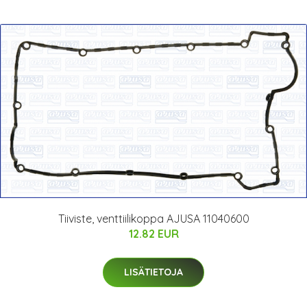
Tiiviste, venttiilikoppa AJUSA 11040600
12.82 EUR
LISÄTIETOJA