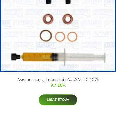
Asennussarja, turboahdin AJUSA JTC11026
9.7 EUR
LISÄTIETOJA