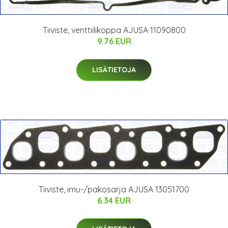
Tiiviste, venttiilikoppa AJUSA 11090800
9.76 EUR
LISÄTIETOJA
Tiiviste, imu-/pakosarja AJUSA 13051700
6.34 EUR