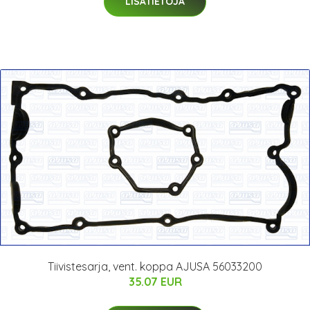
LISÄTIETOJA
Tiivistesarja, vent. koppa AJUSA 56033200
35.07 EUR