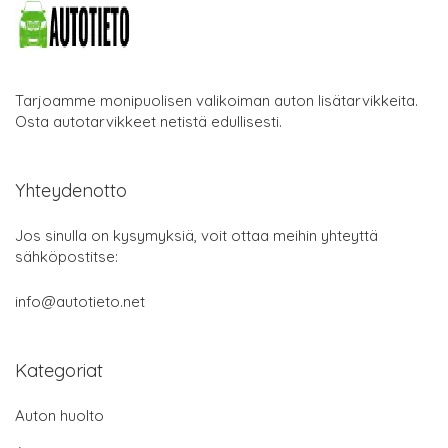
Tarjoamme monipuolisen valikoiman auton lisätarvikkeita.
Osta autotarvikkeet netistä edullisesti.
Yhteydenotto
Jos sinulla on kysymyksiä, voit ottaa meihin yhteyttä
sähköpostitse:
info@autotieto.net
Kategoriat
Auton huolto