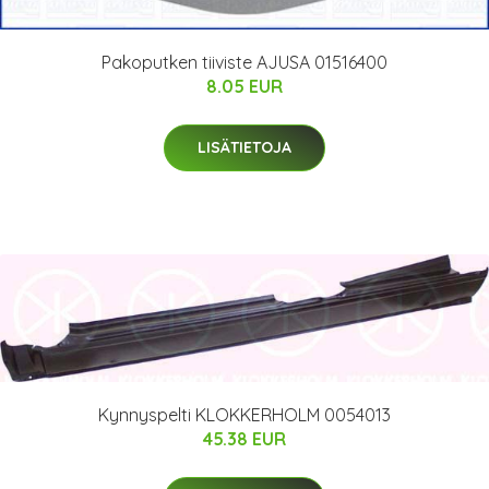
Pakoputken tiiviste AJUSA 01516400
8.05 EUR
LISÄTIETOJA
Kynnyspelti KLOKKERHOLM 0054013
45.38 EUR