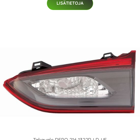
LISÄTIETOJA
Takavalo DEPO 216-1322R-LD-UE