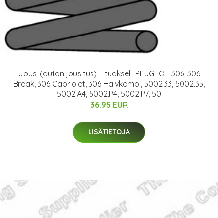
Jousi (auton jousitus), Etuakseli, PEUGEOT 306, 306
Break, 306 Cabriolet, 306 Halvkombi, 5002.33, 5002.35,
5002.A4, 5002.P4, 5002.P7, 50
36.95 EUR
LISÄTIETOJA