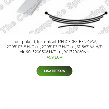
Jousipaketti, Taka-akseli, MERCEDES-BENZ,VW,
2D0511131F H/D alt, 2D0511131P H/D alt, 5118621AA H/D
alt, 9043200506 H/D alt, 9043200606 H
459 EUR
LISÄTIETOJA