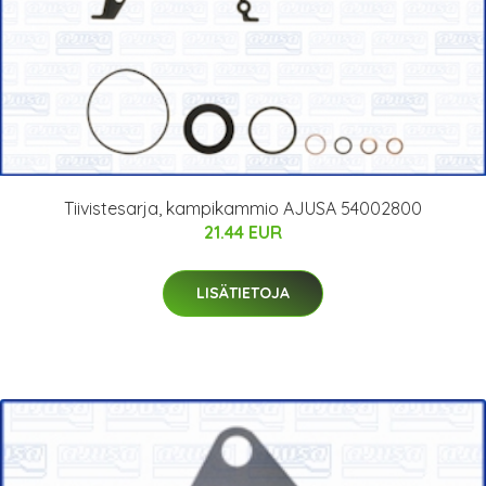
Tiivistesarja, kampikammio AJUSA 54002800
21.44 EUR
LISÄTIETOJA