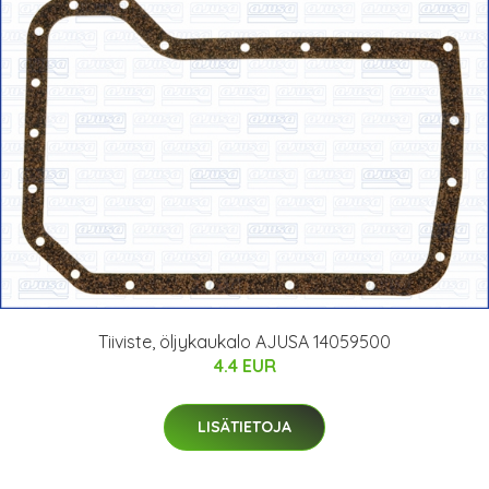
Tiiviste, öljykaukalo AJUSA 14059500
4.4 EUR
LISÄTIETOJA