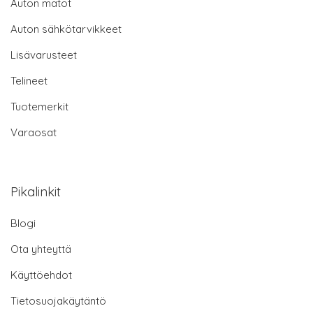
Auton matot
Auton sähkötarvikkeet
Lisävarusteet
Telineet
Tuotemerkit
Varaosat
Pikalinkit
Blogi
Ota yhteyttä
Käyttöehdot
Tietosuojakäytäntö