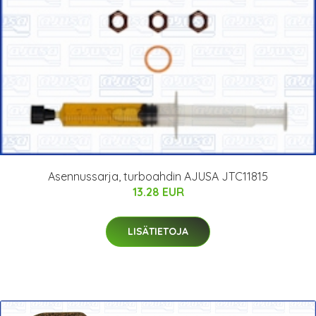
Asennussarja, turboahdin AJUSA JTC11815
13.28 EUR
LISÄTIETOJA