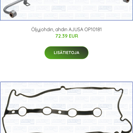
Öljyjohdin, ahdin AJUSA OP10181
72.39 EUR
LISÄTIETOJA