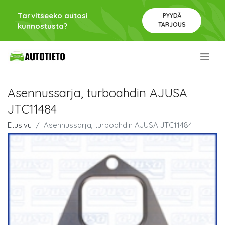
Tarvitseeko autosi
PYYDÄ
TARJOUS
kunnostusta?
.
Asennussarja, turboahdin AJUSA
JTC11484
Etusivu
Asennussarja, turboahdin AJUSA JTC11484