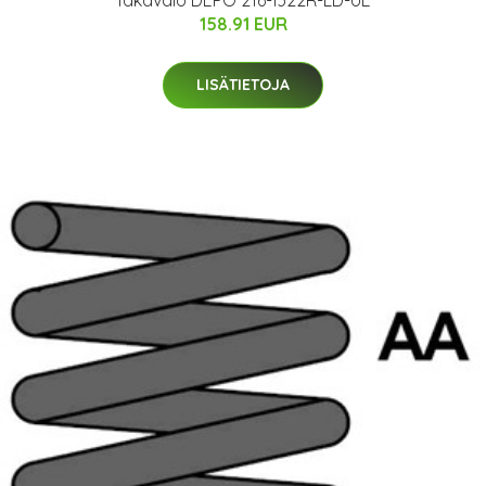
158.91 EUR
LISÄTIETOJA