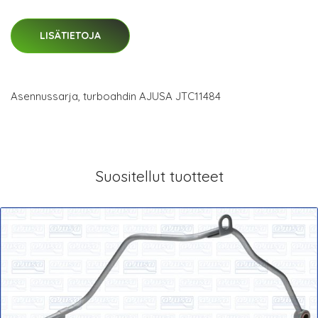
LISÄTIETOJA
Asennussarja, turboahdin AJUSA JTC11484
Suositellut tuotteet